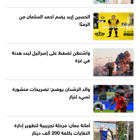
الحسين إربد يضم احمد السلمان من
الرمثا
واشنطن تضغط على إسرائيل لبدء هدنة
في غزة
والد الرشدان يوضح: تصريحات منشورة
تسيء لنزار
أمانة عمان: مرحلة تجريبية لتطوير إدارة
النفايات بكلفة 200 ألف دينار