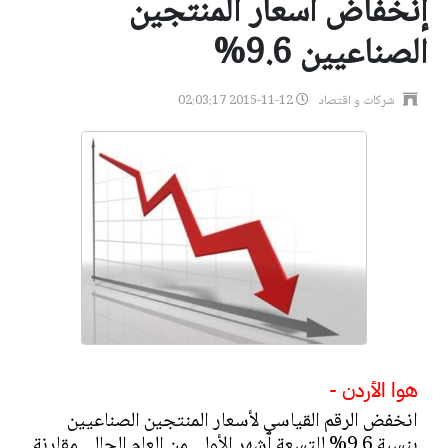
إنخفاض أسعار المنتجين
الصناعيين 9.6%
شركات و اقتصاد
2015-11-12 02:03:17
هوا الأردن -
انخفض الرقم القياسي لأسعار المنتجين الصناعيين
بنسبة 9.6% للتسعة أشهر الأولى من العام الحالي مقارنة