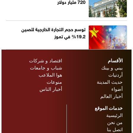
720 مليار دولار
توسع حجم التجارة الخارجية للصين
19.2% في تموز
الأقسام
اقتصاد و شركات
بيني و بينك
شباب و جامعات
أردنيات
هوا الملاعب
حديث المدينة
منوعات
أضواء
أخبار الناس
أخبار العالم
خدمات الموقع
الرئيسية
من نحن
اتصل بنا