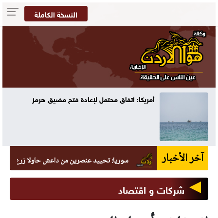
النسخة الكاملة
أمريكا: اتفاق محتمل لإعادة فتح مضيق هرمز
آخر الأخبار
سوريا: تحييد عنصرين من داعش حاولا زرع عبوة في الس
شركات و اقتصاد