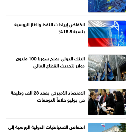
انخفاض إيرادات النفط والغاز الروسية
بنسبة 16.8%
البنك الدولي يمنح سوريا 100 مليون
دولار لتحديث القطاع المالي
الاقتصاد الأميركي يفقد 23 ألف وظيفة
في يوليو خلافاً للتوقعات
انخفاض الاحتياطيات الدولية الروسية إلى