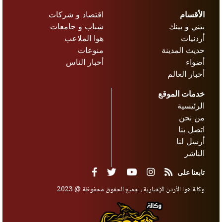
الأقسام
اقتصاد و شركات
بيني و بينك
شباب و جامعات
أردنيات
هوا الملاعب
حديث المدينة
منوعات
أضواء
أخبار الناس
أخبار العالم
خدمات الموقع
الرئيسية
من نحن
اتصل بنا
أرسل لنا
الناشر
تابعنا على
وكالة هوا الأردن الإخبارية ، جميع الحقوق محفوظة @ 2023