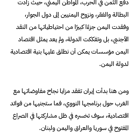
دفع الثمن في الحرب، المواطن اليمني، حيث زادت
البطالة والفقر، ونزوح اليمنيين إلى دول الجوار،
وفقدت اليمن جزءًا كبيرًا من احتياطياتها من النقد
الأجنبي، بل وتفككت الدولة، ولم يعد يمثل اقتصاد
اليمن مؤسسات يمكن أن نطلق عليها بنية اقتصادية
لدولة اليمن.
ومن هنا بدأت إيران تفقد مزايا نجاح مفاوضاتها مع
الغرب حول برنامجها النووي، فما ستجنيها من فوائد
اقتصادية، سوف تخسره في ظل مشاركتها في الصراع
المفتوح في سوريا والعراق واليمن ولبنان.