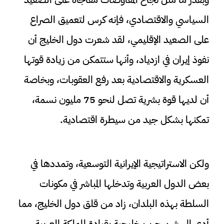
السياسي والاقتصادي، فإنه كرس لتعميق الصراع
على الصعيد الإقليمي، لقد شعرت دول الخليج أن
نفوذ إيران في ازدياد، وأنها ستتمكن من زيادة قوتها
العسكرية والاقتصادية بعد رفع العقوبات، وبخاصة
أن لديها قوة بشرية تصل لنحو 75 مليون نسمة،
تمكنها بشكل جيد من سيطرة اقتصادية.
ولكن الاستراتيجية الإيرانية التوسعية، وتمددها في
بعض الدول العربية وتدخلها المباشر في مكونات
السلطة بهذه البلدان، زاد من قلق دول الخليج، مما
أدى إلى شن حرب خليجية بقيادة المملكة العربية