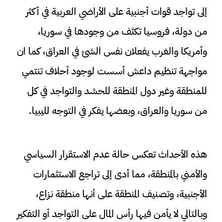
إلى تواجد قوات أجنبية على الأراضي العربية في أكثر
من دولة، فروسيا تكثف من وجودها في سوريا،
وأمريكا والغرب يفعلان نفس الشئ في العراق، كما ان
مواجهة تنظيم داعش أسست لوجود أحلاف تنتمي
للمنطقة وغير دول المنطقة للحشد والتواجد في كل
من سوريا والعراق، وبعضها يفكر في التوجه لليبيا.
هذه الأحداث تعكس حالة عدم الاستقرار السياسي
والأمني بالمنطقة، مما أدى إلى تراجع الاستثمارات
الأجنبية، وتصنيف المنطقة على أنها منطقة نزاع،
وبالتالي لا يأمن فيها رأس المال على التواجد أو التفكير