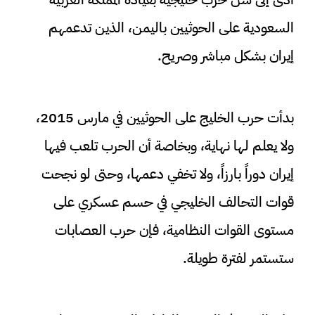
السعودية على الحوثيين باليمن، الذين تدعمهم
إيران بشكل مباشر وصريح.
بدأت حرب الخليج على الحوثيين في مارس 2015،
ولا يعلم لها نهاية، وبخاصة أن الحرب تلعب فيها
إيران دوراً بارزاً، ولا تخفي دعمها، وحتى لو نجحت
قوات التحالف الخليجي في حسم عسكري على
مستوى القوات النظامية، فإن حرب العصابات
ستستمر لفترة طويلة.