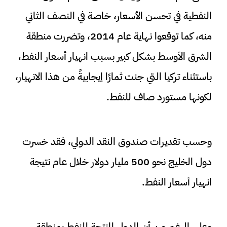
النفطية في تحسن الأسعار، خاصة في النصف الثاني
منه، كما توقعوا نهاية عام 2014، وتضررت منطقة
الشرق الأوسط بشكل كبير بسبب انهيار أسعار النفط،
باستثناء تركيا التي جنت ثمارًا إيجابيةً من هذا الانهيار،
لكونها مستورد صاف للنفط.
وحسب تقديرات صندوق النقد الدولي، فقد خسرت
دول الخليج نحو 500 مليار دولار خلال عام نتيجة
انهيار أسعار النفط.
وعلى الرغم من أن الدول المنتجة للنفط بمنطقة