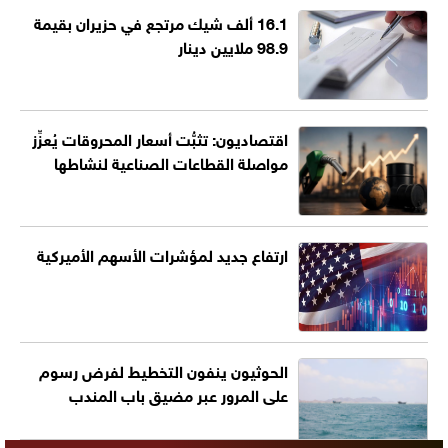
16.1 ألف شيك مرتجع في حزيران بقيمة
98.9 ملايين دينار
اقتصاديون: تثبُّت أسعار المحروقات يُعزِّز
مواصلة القطاعات الصناعية لنشاطها
ارتفاع جديد لمؤشرات الأسهم الأميركية
الحوثيون ينفون التخطيط لفرض رسوم
على المرور عبر مضيق باب المندب