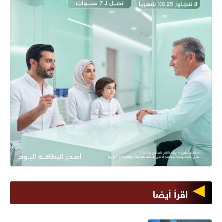
اقرأ أيضا