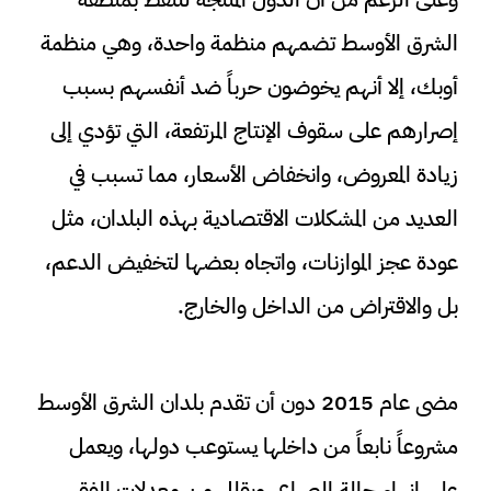
الشرق الأوسط تضمهم منظمة واحدة، وهي منظمة
أوبك، إلا أنهم يخوضون حرباً ضد أنفسهم بسبب
إصرارهم على سقوف الإنتاج المرتفعة، التي تؤدي إلى
زيادة المعروض، وانخفاض الأسعار، مما تسبب في
العديد من المشكلات الاقتصادية بهذه البلدان، مثل
عودة عجز الموازنات، واتجاه بعضها لتخفيض الدعم،
بل والاقتراض من الداخل والخارج.
مضى عام 2015 دون أن تقدم بلدان الشرق الأوسط
مشروعاً نابعاً من داخلها يستوعب دولها، ويعمل
على إنهاء حالة الصراع، ويقلل من معدلات الفقر