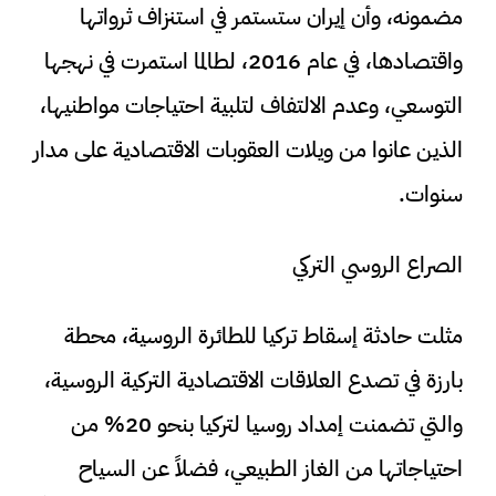
مضمونه، وأن إيران ستستمر في استنزاف ثرواتها
واقتصادها، في عام 2016، لطالما استمرت في نهجها
التوسعي، وعدم الالتفاف لتلبية احتياجات مواطنيها،
الذين عانوا من ويلات العقوبات الاقتصادية على مدار
سنوات.
الصراع الروسي التركي
مثلت حادثة إسقاط تركيا للطائرة الروسية، محطة
بارزة في تصدع العلاقات الاقتصادية التركية الروسية،
والتي تضمنت إمداد روسيا لتركيا بنحو 20% من
احتياجاتها من الغاز الطبيعي، فضلاً عن السياح