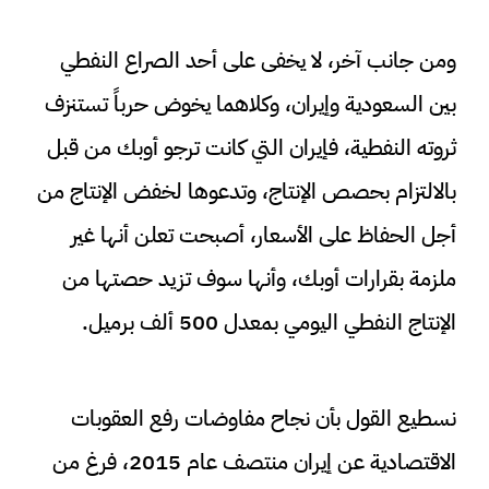
ومن جانب آخر، لا يخفى على أحد الصراع النفطي
بين السعودية وإيران، وكلاهما يخوض حرباً تستنزف
ثروته النفطية، فإيران التي كانت ترجو أوبك من قبل
بالالتزام بحصص الإنتاج، وتدعوها لخفض الإنتاج من
أجل الحفاظ على الأسعار، أصبحت تعلن أنها غير
ملزمة بقرارات أوبك، وأنها سوف تزيد حصتها من
الإنتاج النفطي اليومي بمعدل 500 ألف برميل.
نسطيع القول بأن نجاح مفاوضات رفع العقوبات
الاقتصادية عن إيران منتصف عام 2015، فرغ من