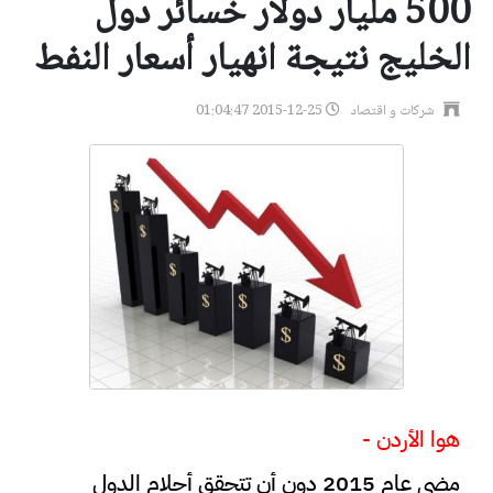
500 مليار دولار خسائر دول
الخليج نتيجة انهيار أسعار النفط
شركات و اقتصاد
2015-12-25 01:04:47
هوا الأردن -
مضى عام 2015 دون أن تتحقق أحلام الدول