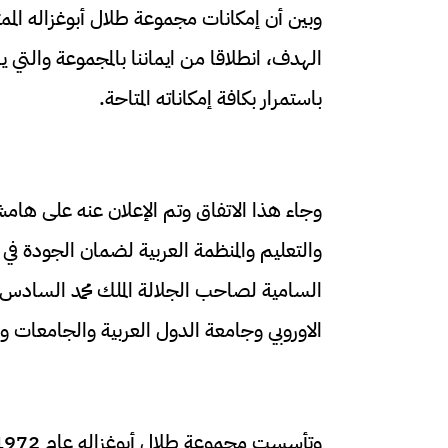
وبين أن إمكانات مجموعة طلال أبوغزاله الم
الهدف، انطلاقا من ايماننا بالمجموعة والتي ي
باستمرار بكافة إمكاناته المتاحة.
وجاء هذا الاتفاق وتم الإعلان عنه على هام
والتعليم والمنظمة العربية لضمان الجودة في الت
السامية لصاحب الجلالة الملك محمد السادس ا
الاوروبي وجامعة الدول العربية والجامعات وا