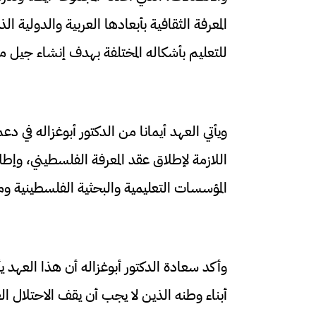
المعرفة الثقافية بأبعادها العربية والدولية 
للتعليم بأشكاله المختلفة بهدف إنشاء جيل مؤ
ويأتي العهد أيمانا من الدكتور أبوغزاله في
اللازمة لإطلاق عقد المعرفة الفلسطيني، وإط
المؤسسات التعليمية والبحثية الفلسطينية ومع
وأكد سعادة الدكتور أبوغزاله أن هذا العهد يأ
أبناء وطنه الذين لا يجب أن يقف الاحتلال ال