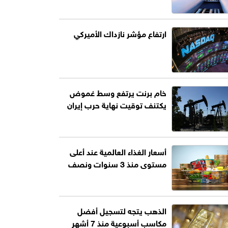
ارتفاع مؤشر نازداك الأميركي
خام برنت يرتفع وسط غموض
يكتنف توقيت نهاية حرب إيران
أسعار الغذاء العالمية عند أعلى
مستوى منذ 3 سنوات ونصف
الذهب يتجه لتسجيل أفضل
مكاسب أسبوعية منذ 7 أشهر