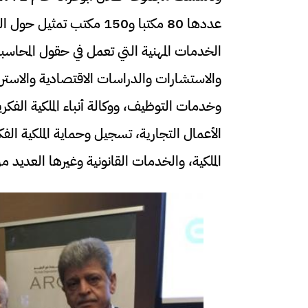
عددها 80 مكتبا و150 مكتب 
الخدمات المهنية التي تعمل في حقول المحاس
والاستشارات والدراسات الاقتصادية والاستراتي
وخدمات التوظيف، ووكالة أنباء الملكية الفك
الأعمال التجارية، تسجيل وحماية الملكية الفك
الملكية، والخدمات القانونية وغيرها العديد م