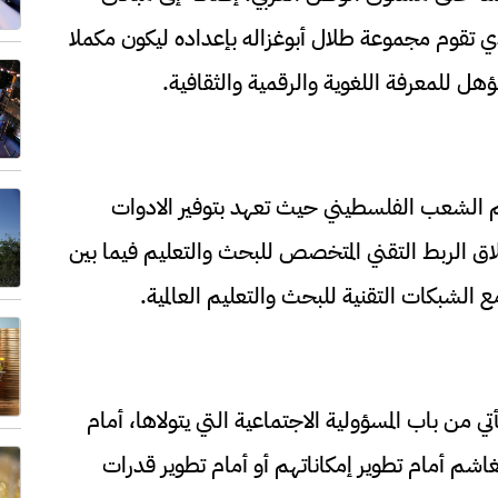
الذي تقوم مجموعة طلال أبوغزاله بإعداده ليكون مكملا
هل للمعرفة اللغوية والرقمية والثقافية.
 دعم الشعب الفلسطيني حيث تعهد بتوفير الادوات
لاق الربط التقني المتخصص للبحث والتعليم فيما بين
 الشبكات التقنية للبحث والتعليم العالمية.
تي من باب المسؤولية الاجتماعية التي يتولاها، أمام
غاشم أمام تطوير إمكاناتهم أو أمام تطوير قدرات