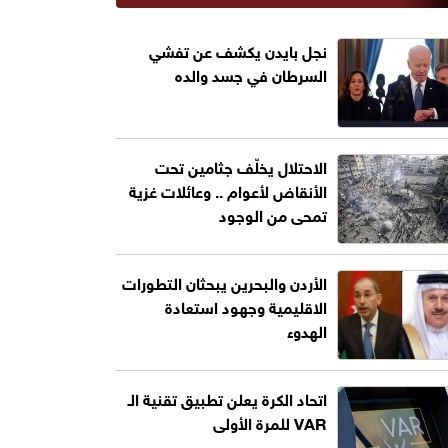
نجل بايدن يكشف عن تفشي
السرطان في جسد والده
الاحتلال يخلّف جثامين تحت
الأنقاض لأعوام .. وعائلات غزية
تمحى من الوجود
الأردن والبحرين يبحثان التطورات
الاقليمية وجهود استعادة
الهدوء
اتحاد الكرة يعلن تطبيق تقنية الـ
VAR للمرة الأولى