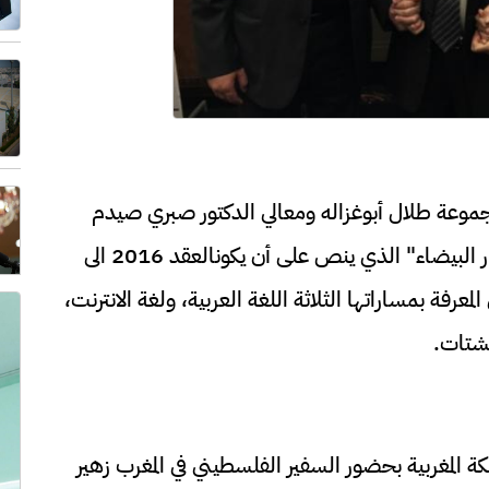
جموعة طلال أبوغزاله ومعالي الدكتور صبري صيدم
ار البيضاء" الذي ينص على أن يكون
العقد 2016 الى
لمعرفة بمساراتها الثلاثة اللغة العربية، ولغة الانترنت،
لشتات.
ة المغربية
بحضور السفير الفلسطيني في المغرب
زهير