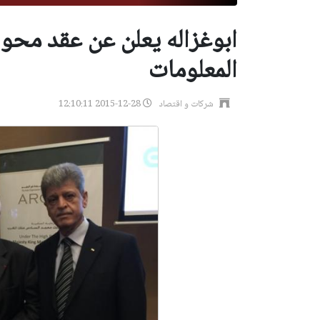
ابوغزاله يعلن عن عقد محو ا
المعلومات
شركات و اقتصاد
2015-12-28 12:10:11