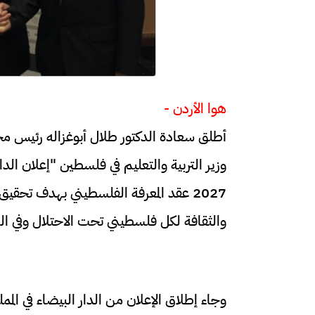
هوا الأردن -
أطلق سعادة الدكتور طلال أبوغزاله رئيس م
وزير التربية والتعليم في فلسطين "إعلان الد
2027 عقد المعرفة الفلسطيني بهدف تحقيق ا
والثقافة لكل فلسطيني تحت الاحتلال وفي ا
وجاء إطلاق الإعلان من الدار البيضاء في المملك