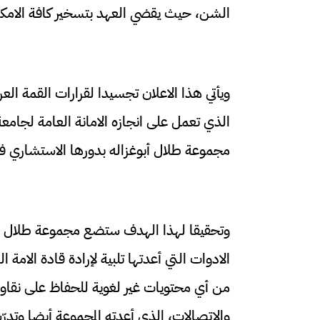
الشن،
حيث يقضي العهد بتسخير كافة الامكا
ويأتي هذا الاعلان تجسيدا لقرارات القمة العر
الذي تعمل على انجازه الامانة العامة لجامعة
مجموعة طلال أبوغزاله بدورها الاستشاري في
وتحقيقا لهذا الهدف ستضع مجموعة طلال أبوغ
الادوات التي أعدتها تلبية لإرادة قادة الامة ا
من أي محتويات غير لغوية للحفاظ على نقاوة 
والاتصالات، الذي أعدته المجموعة أيضا وتد