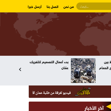
من نحن
اتصل بنا
أرسل خبرا
لتلفريك
الأمن للأردنيين: لا تغلقوا
طريقا ولا تطلقوا عيارات
نارية
فيديو لفرقة من طلبة عمان الأهلية بعنوان : "دايماً بالعالي ، بنينا جيل 
آخر الأخبار