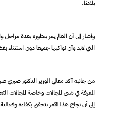
بلادنا.
وأشار إلى أن
العالم يمر بتطوره بعدة مراحل وان
التي لابد وأن نواكبها جميعا دون استثناء ب
من جانبه أكد معالي الوزير الدكتور صبري صي
المعرفة في شتى المجالات وخاصة المجالات التع
إلى أن نجاح هذا الأمر يتحقق بكفاءة وفعالي