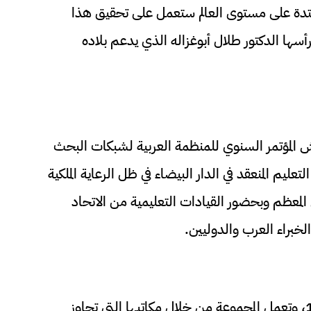
متدة على مستوى العالم ستعمل على تحقيق هذا
رأسها الدكتور طلال أبوغزاله الذي يدعم بلاده
ش المؤتمر السنوي للمنظمة العربية لشبكات البحث
عليم المنعقد في الدار البيضاء في ظل الرعاية الملكية
لمعظم وبحضور القيادات التعليمية من الاتحاد
لخبراء العرب والدوليين.
وتأسست مجموعة طلال أبوغزاله عام 1972، وتعمل المجموعة من خلال مكاتبها التي تجاوز