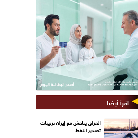
اقرأ أيضا
العراق يناقش مع إيران ترتيبات
تصدير النفط