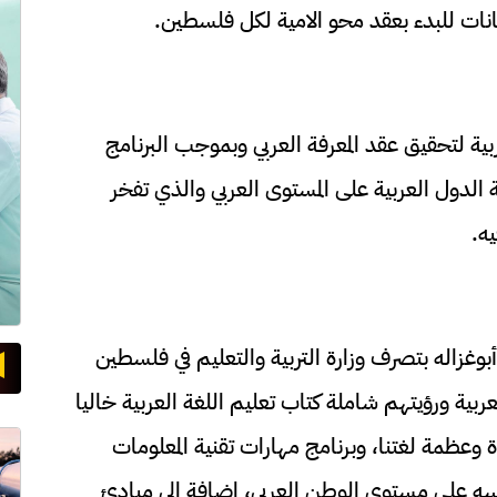
نات للبدء بعقد محو الامية لكل فلسطين.
بية لتحقيق عقد المعرفة العربي وبموجب البرنامج
 الدول العربية على المستوى العربي والذي تفخر
ه.
زاله بتصرف وزارة التربية والتعليم في فلسطين
لعربية ورؤيتهم شاملة كتاب تعليم اللغة العربية خاليا
وعظمة لغتنا، وبرنامج مهارات تقنية المعلومات
رّسه على مستوى الوطن العربي، إضافة إلى مبادئ