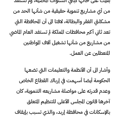
بقيت على حالها كباقي السنوات الماضية، ولم تستفد
من أي مشاريع تنموية حقيقية من شأنها الحد من
مشكلتي الفقر والبطالة، لافتا الى أن المحافظة التي
تعد ثاني أكبر محافظات المملكة لم تستفد العام الماضي
من مشاريع من شأنها تشغيل آلاف المواطنين
المتعطلين عن العمل.
وأشار الى أن الأنظمة والتعليمات التي تضعها
الحكومة أيضا أسهمت في إرباك القطاع الخاص
وعدم قدرته على مواصلة مشاريعه التنموية، كان
آخرها قانون المجلس الأعلى للتنظيم المتعلق
بالإسكانات في محافظة إربد، والذي تسبب بإيقاف