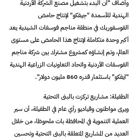
وأضاف "أن البدء بتشغيل مصنع الشركة الأردنية
الهندية للأسمدة "جيفكو" لإنتاج حامض
الفوسفوريك في منطقة مناجم فوسفات الشيدية يعد
أكبر وحدة متكاملة لإنتاج هذا الحامض على مستوى
العالم، وتم إنشاؤه كمشروع مشترك بين شركة مناجم
الفوسفات الأردنية واتحاد التعاونيات الزراعية الهندية
"ايفكو" باستثمار قدره 860 مليون دولار".
الطفيلة: مشاريع تركزت بالبنى التحتية
ويرى مواطنون وقياديو رأي عام في الطفيلة، أن سير
العملية التنموية في المحافظة بات ملحوظا، من خلال
العديد من المشاريع المتعلقة بالبنى التحتية وتحسين