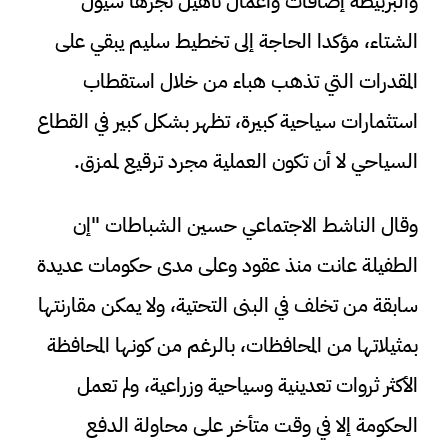
والبربيطة إضافات وأعمال تأهيل تجرها سيول
الشتاء، مؤكدا الحاجة إلى تخطيط سليم يبقي على
المقدرات التي تذهب هباء من خلال استقطاب
استثمارات سياحية كبيرة، تظهر بشكل كبير في القطاع
السياحي لا أن تكون العملية مجرد ترقيع لممزق.
وقال الناشط الاجتماعي حسين الشباطات "إن
الطفيلة عانت منذ عقود وعلى مدى حكومات عديدة
سابقة من تخلف في البنى التحتية، ولا يمكن مقارنتها
بمثيلاتها من المحافظات، بالرغم من كونها المحافظة
الأكثر ثروات تعدينية وسياحية وزراعية، ولم تعمل
الحكومة إلا في وقت متأخر على محاولة الدفع