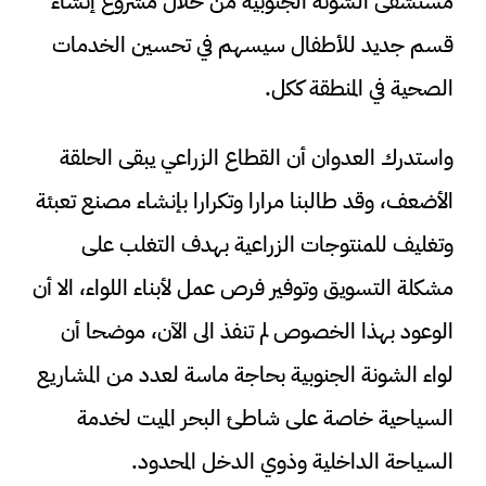
مستشفى الشونة الجنوبية من خلال مشروع إنشاء
قسم جديد للأطفال سيسهم في تحسين الخدمات
الصحية في المنطقة ككل.
واستدرك العدوان أن القطاع الزراعي يبقى الحلقة
الأضعف، وقد طالبنا مرارا وتكرارا بإنشاء مصنع تعبئة
وتغليف للمنتوجات الزراعية بهدف التغلب على
مشكلة التسويق وتوفير فرص عمل لأبناء اللواء، الا أن
الوعود بهذا الخصوص لم تنفذ الى الآن، موضحا أن
لواء الشونة الجنوبية بحاجة ماسة لعدد من المشاريع
السياحية خاصة على شاطئ البحر الميت لخدمة
السياحة الداخلية وذوي الدخل المحدود.