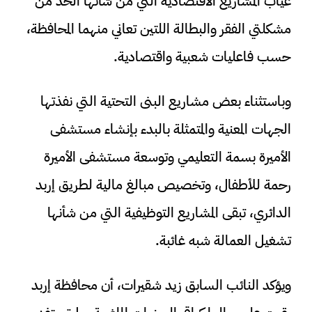
غياب المشاريع الاقتصادية التي من شأنها الحد من
مشكلتي الفقر والبطالة اللتين تعاني منهما المحافظة،
حسب فاعليات شعبية واقتصادية.
وباستثناء بعض مشاريع البنى التحتية التي نفذتها
الجهات المعنية والمتمثلة بالبدء بإنشاء مستشفى
الأميرة بسمة التعليمي وتوسعة مستشفى الأميرة
رحمة للأطفال، وتخصيص مبالغ مالية لطريق إربد
الدائري، تبقى المشاريع التوظيفية التي من شأنها
تشغيل العمالة شبه غائبة.
ويؤكد النائب السابق زيد شقيرات، أن محافظة إربد