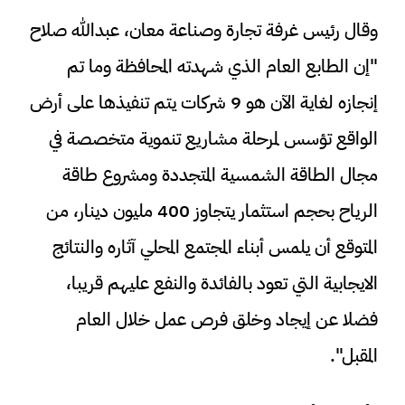
وقال رئيس غرفة تجارة وصناعة معان، عبدالله صلاح
"إن الطابع العام الذي شهدته المحافظة وما تم
إنجازه لغاية الآن هو 9 شركات يتم تنفيذها على أرض
الواقع تؤسس لمرحلة مشاريع تنموية متخصصة في
مجال الطاقة الشمسية المتجددة ومشروع طاقة
الرياح بحجم استثمار يتجاوز 400 مليون دينار، من
المتوقع أن يلمس أبناء المجتمع المحلي آثاره والنتائج
الايجابية التي تعود بالفائدة والنفع عليهم قريبا،
فضلا عن إيجاد وخلق فرص عمل خلال العام
المقبل".