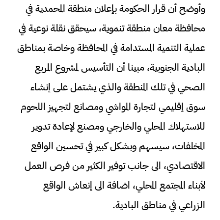
وأوضح أن قرار الحكومة بإعلان منطقة المحمدية في
محافظة معان منطقة تنموية، سيحقق نقلة نوعية في
عملية التنمية المستدامة في المحافظة وخاصة بمناطق
البادية الجنوبية، مبينا أن التأسيس لمشروع المربع
الصحي في تلك المنطقة والذي يشتمل على إنشاء
سوق إقليمي لتجارة المواشي ومصانع لتجهيز اللحوم
للاستهلاك المحلي والخارجي ومصنع لإعادة تدوير
المخلفات، سيسهم وبشكل كبير في تحسين الواقع
الاقتصادي، الى جانب توفير الكثير من فرص العمل
لأبناء المجتمع المحلي، اضافة الى إنعاش الواقع
الزراعي في مناطق البادية.