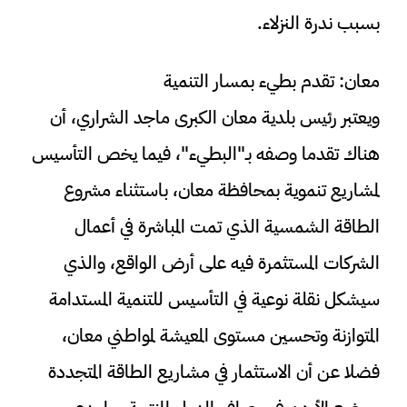
بسبب ندرة النزلاء.
معان: تقدم بطيء بمسار التنمية
ويعتبر رئيس بلدية معان الكبرى ماجد الشراري، أن
هناك تقدما وصفه بـ"البطيء"، فيما يخص التأسيس
لمشاريع تنموية بمحافظة معان، باستثناء مشروع
الطاقة الشمسية الذي تمت المباشرة في أعمال
الشركات المستثمرة فيه على أرض الواقع، والذي
سيشكل نقلة نوعية في التأسيس للتنمية المستدامة
المتوازنة وتحسين مستوى المعيشة لمواطني معان،
فضلا عن أن الاستثمار في مشاريع الطاقة المتجددة