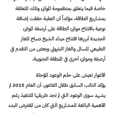
خاصة فيما يتعلق بمنظمومة الموانئ وتلك المتعلقة
بمشاريع الطاقة، مؤكداً أن العقبة حققت إضافة
نوعية بافتتاح موانئ الطاقة على أرصفة الموانئ
الجديدة أبرزها افتتاح ميناء الشيخ صباح للغاز
الطبيعي المسال والغاز البترولي وبعض من التقدم في
أرصفة وموانئ أخرى في المنطقة الجنوبية.
الأغوار تعيش على حلم الوعود المؤجلة
يؤكد النائب السابق طلال الفاعور، أن العام 2015 لم
يشهد سوى الوعود التي لم تجد طريقها للتنفيذ رغم
الأهمية البالغة للمشاريع التي كان من المفترض البدء