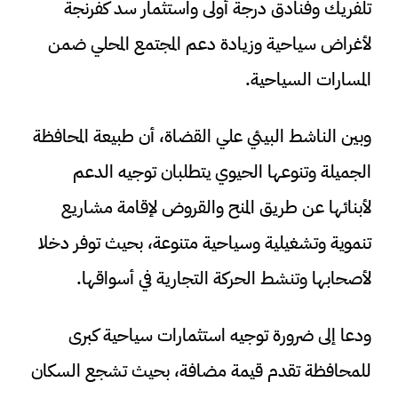
تلفريك وفنادق درجة أولى واستثمار سد كفرنجة
لأغراض سياحية وزيادة دعم المجتمع المحلي ضمن
المسارات السياحية.
وبين الناشط البيئي علي القضاة، أن طبيعة المحافظة
الجميلة وتنوعها الحيوي يتطلبان توجيه الدعم
لأبنائها عن طريق المنح والقروض لإقامة مشاريع
تنموية وتشغيلية وسياحية متنوعة، بحيث توفر دخلا
لأصحابها وتنشط الحركة التجارية في أسواقها.
ودعا إلى ضرورة توجيه استثمارات سياحية كبرى
للمحافظة تقدم قيمة مضافة، بحيث تشجع السكان