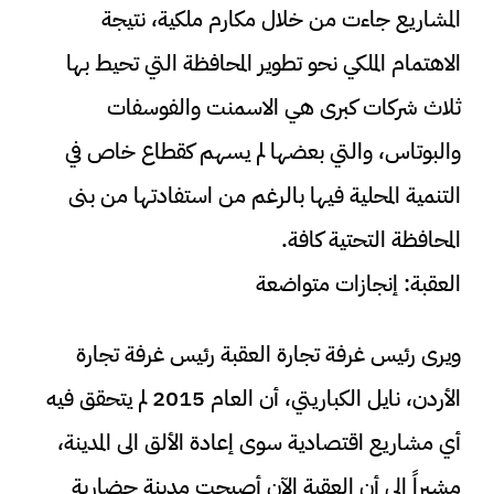
المشاريع جاءت من خلال مكارم ملكية، نتيجة
الاهتمام الملكي نحو تطوير المحافظة التي تحيط بها
ثلاث شركات كبرى هي الاسمنت والفوسفات
والبوتاس، والتي بعضها لم يسهم كقطاع خاص في
التنمية المحلية فيها بالرغم من استفادتها من بنى
المحافظة التحتية كافة.
العقبة: إنجازات متواضعة
ويرى رئيس غرفة تجارة العقبة رئيس غرفة تجارة
الأردن، نايل الكباريتي، أن العام 2015 لم يتحقق فيه
أي مشاريع اقتصادية سوى إعادة الألق الى المدينة،
مشيراً إلى أن العقبة الآن أصبحت مدينة حضارية