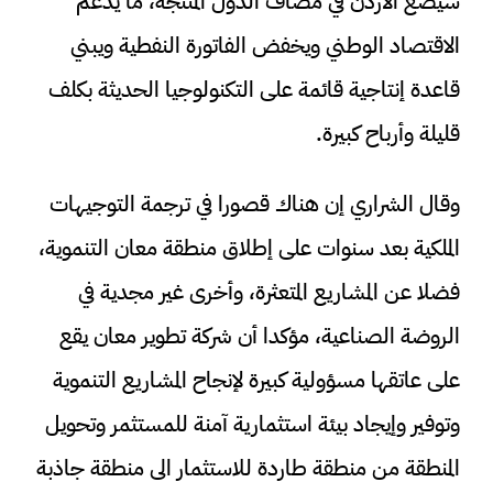
سيضع الأردن في مصاف الدول المنتجة، ما يدعم
الاقتصاد الوطني ويخفض الفاتورة النفطية ويبني
قاعدة إنتاجية قائمة على التكنولوجيا الحديثة بكلف
قليلة وأرباح كبيرة.
وقال الشراري إن هناك قصورا في ترجمة التوجيهات
الملكية بعد سنوات على إطلاق منطقة معان التنموية،
فضلا عن المشاريع المتعثرة، وأخرى غير مجدية في
الروضة الصناعية، مؤكدا أن شركة تطوير معان يقع
على عاتقها مسؤولية كبيرة لإنجاح المشاريع التنموية
وتوفير وإيجاد بيئة استثمارية آمنة للمستثمر وتحويل
المنطقة من منطقة طاردة للاستثمار الى منطقة جاذبة