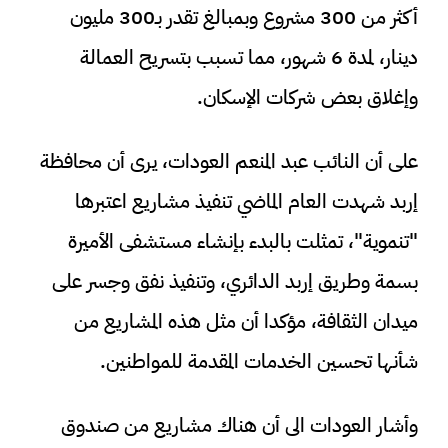
أكثر من 300 مشروع وبمبالغ تقدر بـ300 مليون
دينار، لمدة 6 شهور، مما تسبب بتسريح العمالة
وإغلاق بعض شركات الإسكان.
على أن النائب عبد المنعم العودات، يرى أن محافظة
إربد شهدت العام الماضي تنفيذ مشاريع اعتبرها
"تنموية"، تمثلت بالبدء بإنشاء مستشفى الأميرة
بسمة وطريق إربد الدائري، وتنفيذ نفق وجسر على
ميدان الثقافة، مؤكدا أن مثل هذه المشاريع من
شأنها تحسين الخدمات المقدمة للمواطنين.
وأشار العودات الى أن هناك مشاريع من صندوق