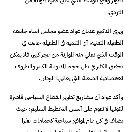
تطوير واقع الوسط الذي عانى لفترة طويلة من
التردي.
ويرى الدكتور عدنان عواد عضو مجلس أمناء جامعة
الطفيلة التقنية، أن التنمية في الطفيلة جاءت في
الوقت الذي تعاني منه الموازنة من عجز كبير، فلا يمكن
تحقيق الكثير في ظل حجم المديونية الكبير والظروف
الاقتصادية الصعبة التي يعانيها الوطن.
وأكد عواد أن مشاريع تطوير القطاع السياحي قاصرة
لكونها لا تقوم على أسس التخطيط السليم؛ حيث
يضاف في كل عام لمواقع سياحية كحمامات عفرا