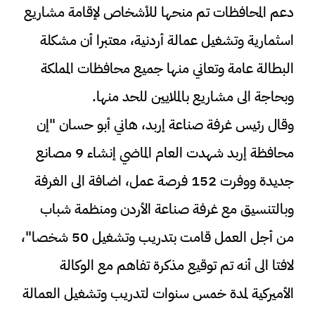
دعم المحافظات تم منحها للأشخاص لإقامة مشاريع
اسثمارية وتشغيل عمالة أردنية، معتبرا أن مشكلة
البطالة عامة وتعاني منها جميع محافظات المملكة
وبحاجة الى مشاريع بالملايين للحد منها.
وقال رئيس غرفة صناعة إربد، هاني أبو حسان "إن
محافظة إربد شهدت العام الماضي إنشاء 9 مصانع
جديدة ووفرت 152 فرصة عمل، اضافة الى الغرفة
وبالتنسيق مع غرفة صناعة الأردن ومنظمة شباب
من أجل العمل قامت بتدريب وتشغيل 50 شخصا"،
لافتا الى أنه تم توقيع مذكرة تفاهم مع الوكالة
الأميركية لمدة خمس سنوات لتدريب وتشغيل العمالة