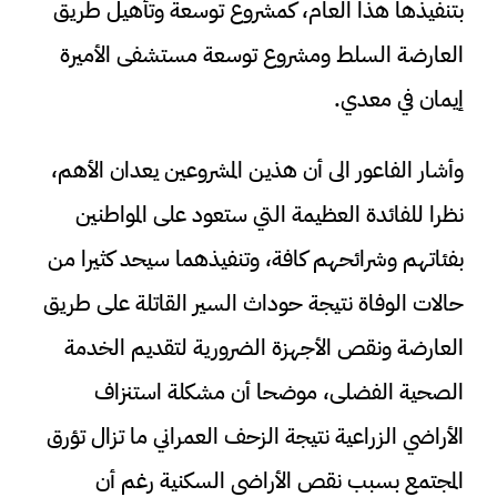
بتنفيذها هذا العام، كمشروع توسعة وتأهيل طريق
العارضة السلط ومشروع توسعة مستشفى الأميرة
إيمان في معدي.
وأشار الفاعور الى أن هذين المشروعين يعدان الأهم،
نظرا للفائدة العظيمة التي ستعود على المواطنين
بفئاتهم وشرائحهم كافة، وتنفيذهما سيحد كثيرا من
حالات الوفاة نتيجة حوداث السير القاتلة على طريق
العارضة ونقص الأجهزة الضرورية لتقديم الخدمة
الصحية الفضلى، موضحا أن مشكلة استنزاف
الأراضي الزراعية نتيجة الزحف العمراني ما تزال تؤرق
المجتمع بسبب نقص الأراضي السكنية رغم أن