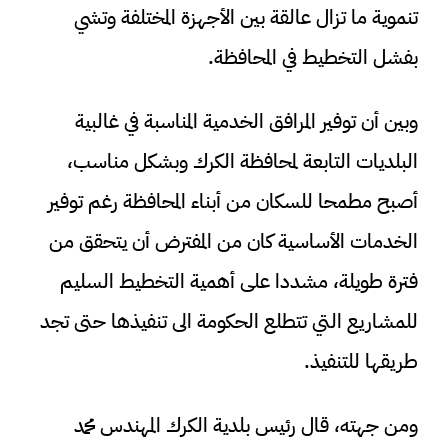
تنموية ما تزال عالقة بين الأجهزة المختلفة وتشي
بفشل التخطيط في المحافظة.
وبين أن توفير المرافق الخدمية المناسبة في غالبية
البلديات التابعة لمحافظة الكرك وبشكل مناسب،
أصبح مطمحا للسكان من أبناء المحافظة رغم توفير
الخدمات الأساسية كان من المفترض أن يتحقق من
فترة طويلة، مشددا على أهمية التخطيط السليم
للمشاريع التي تتطلع الحكومة الى تنفيذها حتى تجد
طريقها للتنفيذ.
ومن جهته، قال رئيس بلدية الكرك المهندس محمد