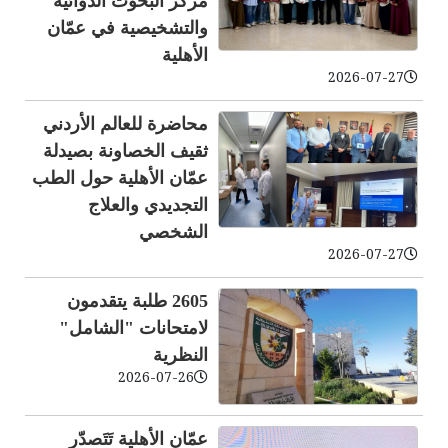
مركز البحوث الدوائية
والتشخيصية في عمّان
الأهلية
2026-07-27
محاضرة للعالم الأردني
ثقيف الخصاونة بصيدلة
عمّان الأهلية حول الطب
التجديدي والعلاج
الشخصي
2026-07-27
2605 طلبة يتقدمون
لامتحانات "الشامل"
النظرية
2026-07-26
عمّان الأهلية تَتَصدّر