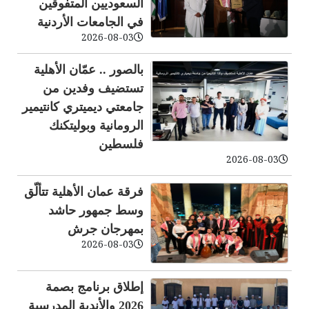
السعوديين المتفوقين
في الجامعات الأردنية
2026-08-03
بالصور .. عمّان الأهلية
تستضيف وفدين من
جامعتي ديميتري كانتيمير
الرومانية وبوليتكنك
فلسطين
2026-08-03
فرقة عمان الأهلية تتألّق
وسط جمهور حاشد
بمهرجان جرش
2026-08-03
إطلاق برنامج بصمة
2026 والأندية المدرسية