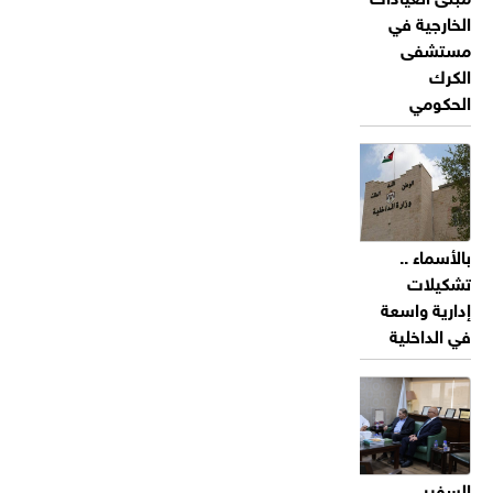
الخارجية في
مستشفى
الكرك
الحكومي
بالأسماء ..
تشكيلات
إدارية واسعة
في الداخلية
السفير