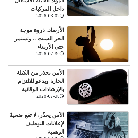
المواد القابلة للاشتعال
داخل المركبات
2026-08-02
الأرصاد: ذروة موجة
الحر السبت .. وتستمر
حتى الأربعاء
2026-07-30
الأمن يحذر من الكتلة
الحارة ويدعو للالتزام
بالإرشادات الوقائية
2026-07-30
الأمن يحذّر: لا تقع ضحيةً
لإعلانات التوظيف
الوهمية