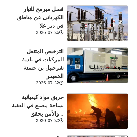
فصل مبرمج للتيار
الكهربائي عن مناطق
في دير علا
2026-07-26
الترخيص المتنقل
للمركبات في بلدية
شرحبيل بن حسنة
الخميس
2026-07-22
حريق مواد كيميائية
بساحة مصنع في العقبة
.. والأمن يحقق
2026-07-22