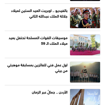
بالفيديو .. اوبريت العيد الستين لميلاد
جلالة الملك عبدالله الثاني
موسيقات القوات المسلحة تحتفل بعيد
ميلاد الملك الـ 59
اول عمل فني للفائزين بمسابقة موهبتي
من بيتي
الأردن .. جمالٌ عبر الزمان