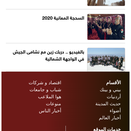
السحجة المعانية 2020
بالفيديو .. دربك زين مع نشامى الجيش
في الواجهة الشمالية
الأقسام
اقتصاد و شركات
بيني و بينك
شباب و جامعات
أردنيات
هوا الملاعب
حديث المدينة
منوعات
أضواء
أخبار الناس
أخبار العالم
خدمات الموقع