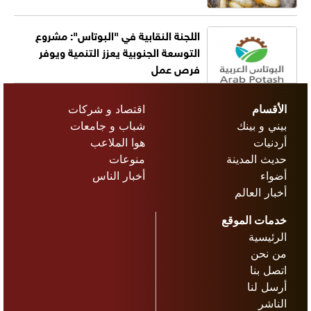
اللجنة النقابية في "البوتاس": مشروع
التوسعة الجنوبية يعزز التنمية ويوفر
فرص عمل
الأقسام
اقتصاد و شركات
بيني و بينك
شباب و جامعات
أردنيات
هوا الملاعب
حديث المدينة
منوعات
أضواء
أخبار الناس
أخبار العالم
خدمات الموقع
الرئيسية
من نحن
اتصل بنا
أرسل لنا
الناشر