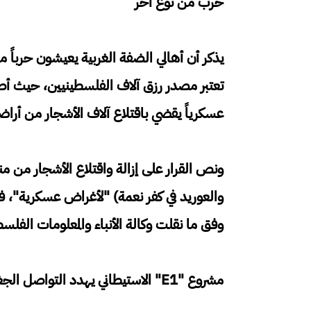
حرب من نوع آخر
يذكر أن أهالي الضفة الغربية يعيشون حرباً م
تعتبر مصدر رزق آلاف الفلسطينيين، حيث أصدر
عسكرياً يقضي باقتلاع آلاف الأشجار من أراضي
ونص القرار على إزالة واقتلاع الأشجار من م
وفق ما نقلت وكالة الأنباء والمعلومات الفلسط
مشروع "E1" الاستيطاني يهدد التواصل الجغرافي الفلسطيني في الضفة الغربية