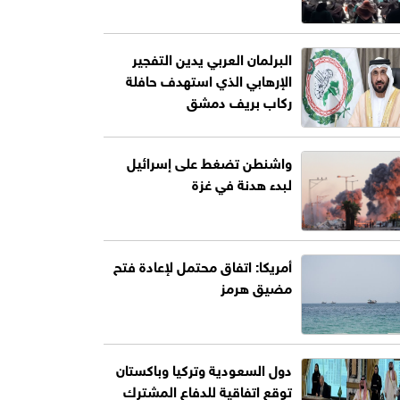
البرلمان العربي يدين التفجير
الإرهابي الذي استهدف حافلة
ركاب بريف دمشق
واشنطن تضغط على إسرائيل
لبدء هدنة في غزة
أمريكا: اتفاق محتمل لإعادة فتح
مضيق هرمز
دول السعودية وتركيا وباكستان
توقع اتفاقية للدفاع المشترك