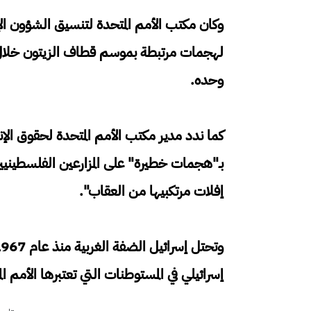
وحده.
كما ندد مدير مكتب الأمم المتحدة لحقوق الإ
بـ"هجمات خطيرة" على المزارعين الفلسطيني
إفلات مرتكبيها من العقاب".
إسرائيلي في المستوطنات التي تعتبرها الأمم ال