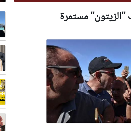
ب "الزيتون" مستمرة