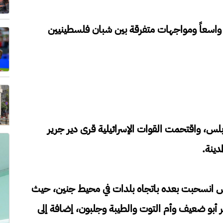
 واسعاً ومواجهات متفرقة بين شبان فلسطينيين
بلس، واقتحمت القوات الإسرائيلية قرى دير جرير
دينة.
وباس انسحبت بعده باتجاه بلدات في محيط جنين، حيث
ر أبو ضعيف وأم التوت والطيبة وجلبون، إضافة إلى