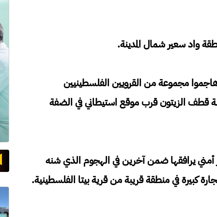
قة واد سعير شمال المدينة.
اجموا مجموعة من القرويين الفلسطينيين
ة قطف الزيتون قرب موقع استيطاني في الضفة
أمني يرافقها ضمن آخرين في الهجوم الذي شنه
ة كبيرة في منطقة قريبة من قرية بيتا الفلسطينية.