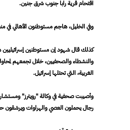
اقتحام قرية رابا جنوب شرق جنين.
وفي الخليل، هاجم مستوطنون الأهالي في منط
كذلك قال شهود إن مستوطنين إسرائيليين ه
والنشطاء والصحفيين، خلال تجمعهم لمحاول
الغربية، التي تحتلها إسرائيل.
وأصيبت صحفية في وكالة "رويترز" ومستشار 
رجال يحملون العصي والهراوات ويرشقون حجار