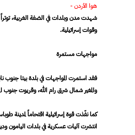
هوا الأردن -
شهدت مدن وبلدات في الضفة الغربية، توتراً
وقوات إسرائيلية.
مواجهات مستمرة
فقد استمرت المواجهات في بلدة بيتا جنوب نا
والمغير شمال شرق رام الله، وقريوت جنوب الم
كما نفّذت قوة إسرائيلية اقتحاماً لمدينة ط
انتشرت آليات عسكرية في بلدات اليامون ودي