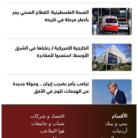
الصحة الفلسطينية: القطاع الصحي يمر
بأخطر مرحلة في تاريخه
الخارجية الامريكية لـ رعاياها في الشرق
الأوسط: استعدوا للمغادرة
ترامب يأمر بضرب إيران .. وجولة جديدة
من الهجمات تلوح في الأفق
الأقسام
اقتصاد و شركات
بيني و بينك
شباب و جامعات
أردنيات
هوا الملاعب
حديث المدينة
منوعات