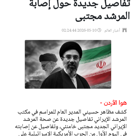
تفاصيل جديدة حول إصابة
المرشد مجتبى
أخبار العالم
2026-05-10 02:24:44
هوا الأردن -
كشف مظاهر حسيني المدير العام للمراسم في مكتب
المرشد الإيراني تفاصيل جديدة عن صحة المرشد
الإيراني الجديد مجتبى خامنئي، وتفاصيل عن إصابته
في اليوم الأول من الحرب الأمريكية الإسرائيلية على