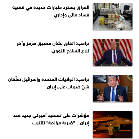
العراق يسترد مليارات جديدة في قضية
فساد مالي وإداري
ترامب: اتفاق بشأن مضيق هرمز وآخر
لنزع السلاح النووي
ترامب: الولايات المتحدة وإسرائيل تعلّقان
شنّ ضربات على إيران
مؤشرات على تصعيد أميركي جديد ضد
إيران .. "ضربة مؤلمة" تقترب