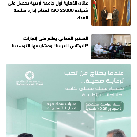
عمّان الأهلية أول جامعة أردنية تحصل على
شهادة ISO 22000 لنظام إدارة سلامة
الغذاء
السفير العُماني يطلع على إنجازات
"البوتاس العربية" ومشاريعها التوسعية