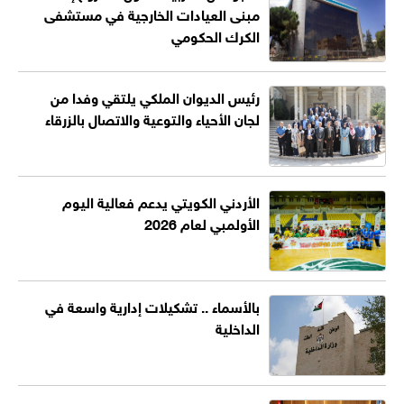
مبنى العيادات الخارجية في مستشفى
الكرك الحكومي
رئيس الديوان الملكي يلتقي وفدا من
لجان الأحياء والتوعية والاتصال بالزرقاء
الأردني الكويتي يدعم فعالية اليوم
الأولمبي لعام 2026
بالأسماء .. تشكيلات إدارية واسعة في
الداخلية