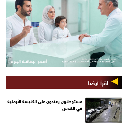
اقرأ أيضا
مستوطنون يعتدون على الكنيسة الأرمنية
في القدس