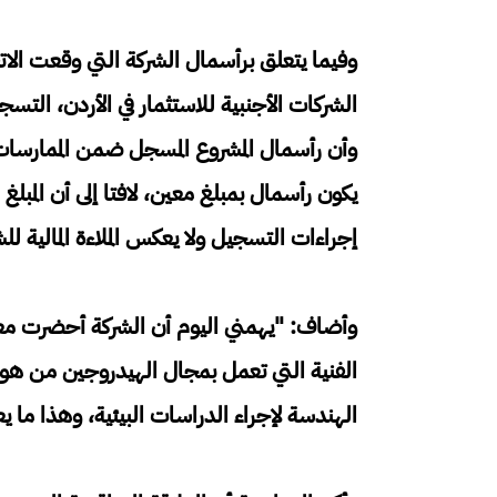
وفيما يتعلق برأسمال الشركة التي وقعت الاتف
الشركات الأجنبية للاستثمار في الأردن، التسجي
وأن رأسمال المشروع المسجل ضمن الممارسات ا
يكون رأسمال بمبلغ معين، لافتا إلى أن المب
إجراءات التسجيل ولا يعكس الملاءة المالية للش
وأضاف: "يهمني اليوم أن الشركة أحضرت مع
الفنية التي تعمل بمجال الهيدروجين من هو
الهندسة لإجراء الدراسات البيئية، وهذا ما يع