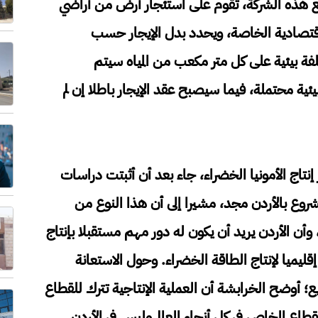
 مع هذه الشركة، تقوم على استئجار أرض من أراضي
اقتصادية الخاصة، ويحدد بدل الإيجار حسب
لفة بيئية على كل متر مكعب من المياه سيتم
ئية محتملة، فيما سيصبح عقد الإيجار باطلا إن لم
 إنتاج الأمونيا الخضراء، جاء بعد أن أثبتت دراسات
مشروع بالأردن مجد، مشيرا إلى أن هذا النوع من
أن الأردن يريد أن يكون له دور مهم مستقبلا بإنتاج
ليميا لإنتاج الطاقة الخضراء. وحول الاستعانة
 أوضح الخرابشة أن العملية الإنتاجية تترك للقطاع
طاع الخاص في كل أنحاء العالم وليس في الأردن