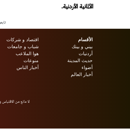
الألمانية الأردنية.
تابع
الأقسام
اقتصاد و شركات
بيني و بينك
شباب و جامعات
أردنيات
هوا الملاعب
حديث المدينة
منوعات
أضواء
أخبار الناس
أخبار العالم
لا مانع من الاقتباس و