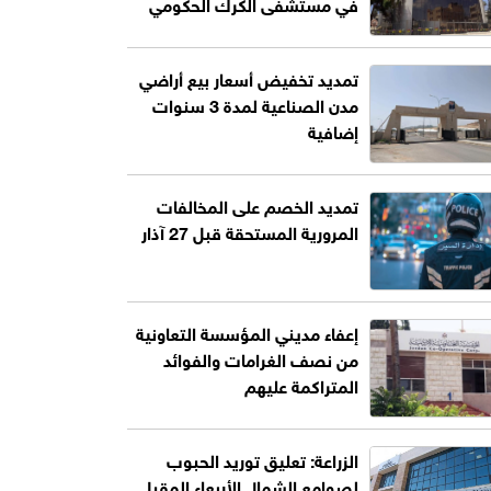
في مستشفى الكرك الحكومي
تمديد تخفيض أسعار بيع أراضي
مدن الصناعية لمدة 3 سنوات
إضافية
تمديد الخصم على المخالفات
المرورية المستحقة قبل 27 آذار
إعفاء مديني المؤسسة التعاونية
من نصف الغرامات والفوائد
المتراكمة عليهم
الزراعة: تعليق توريد الحبوب
لصوامع الشمال الأربعاء المقبل