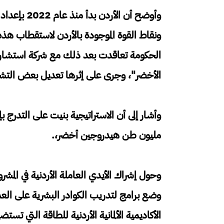
وأوضح أن ال
ونقاط القوة الموجودة بالأردن لاستقطاب هذه 
الحكومة تعاقدت بعد ذلك مع شركة استشارية ع
الأخضر"، وجرى على إثرها تعديل بعض التشريعا
مليون طن هيدروجين أخضر،.
وحول إشراك الأيدي العاملة الأردنية في المش
وضع برامج لتدريب الكوادر البشرية على العمل
الأكاديمية الألمانية الأردنية للطاقة التي ت