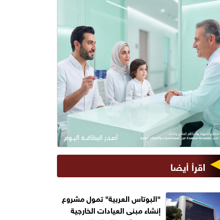
اقرأ أيضا
"البوتاس العربية" تمول مشروع
إنشاء مبنى العيادات الخارجية