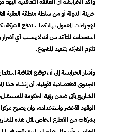
وأكد الخرابشة أن العلاقة التعاقدية اليوم
خزينة الدولة أو من سلطة منطقة العقبة ال
الإجراءات المعمول بها، كما ستدفع الشركة تك
استخدامه للتأكد من أنه لا يسبب أي أضرار بي
تلتزم الشركة بتنفيذ المشروع.
وأشار الخرابشة إلى أن توقيع اتفاقية استثمار
الجدوى الاقتصادية الأولية، أن إنشاء هذا ال
المشاريع يأتي ضمن رؤية الحكومة للمستقبل، و
الوقود الأخضر واستخدامه، وأن يصبح مركزا إق
بشركات من القطاع الخاص لمثل هذه المشاريع؛
الخاص، وأن مثل هذه المشاريع يقوم فيها الق