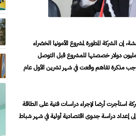
شة، إن الشركة المطورة لمشروع الأمونيا الخضراء
فقت حوالي 10 ملايين دولار من أصل 30 مليون دولار خصصتها للمشروع قبل التوصل
وجب مذكرة تفاهم وقعت في شهر تشرين الأول عام
كة استأجرت أرضا لإجراء دراسات فنية على الطاقة
هر أيلول عام 2024، وصولا إلى إعداد دراسة جدوى اقتصادية أولية في شهر شباط