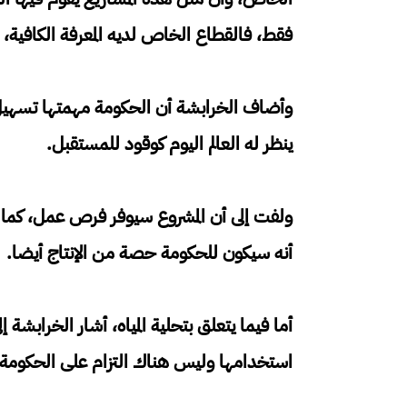
فقط، فالقطاع الخاص لديه المعرفة الكافية، و
وأضاف الخرابشة أن الحكومة مهمتها تسهيل 
ينظر له العالم اليوم كوقود للمستقبل.
ولفت إلى أن المشروع سيوفر فرص عمل، كما س
أنه سيكون للحكومة حصة من الإنتاج أيضا.
أما فيما يتعلق بتحلية المياه، أشار الخرابشة إل
استخدامها وليس هناك التزام على الحكومة بت