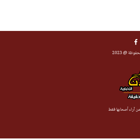
فوظة @ 2023
 عن آراء أصحابها فقط