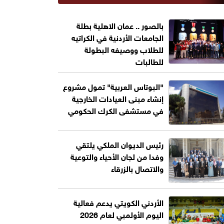
بالصور .. عمان الاهلية بطلة
الجامعات الأردنية في الكراتيه
للطلاب ووصيفه البطولة
للطالبات
"البوتاس العربية" تمول مشروع
إنشاء مبنى العيادات الخارجية
في مستشفى الكرك الحكومي
رئيس الديوان الملكي يلتقي
وفدا من لجان الأحياء والتوعية
والاتصال بالزرقاء
الأردني الكويتي يدعم فعالية
اليوم الأولمبي لعام 2026