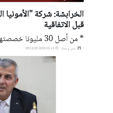
قبل الاتفاقية
* من أصل 30 مليونا خصصتها للمشروع
بيني و بينك
2026-05-11 09:12:00