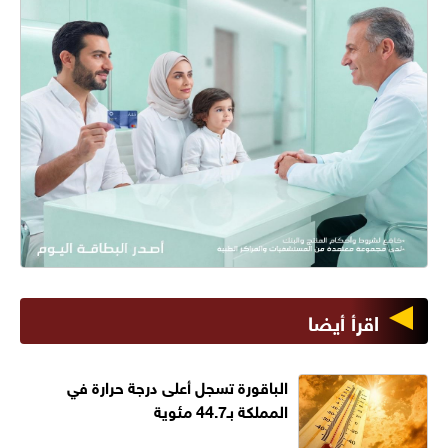
اقرأ أيضا
الباقورة تسجل أعلى درجة حرارة في
المملكة بـ44.7 مئوية