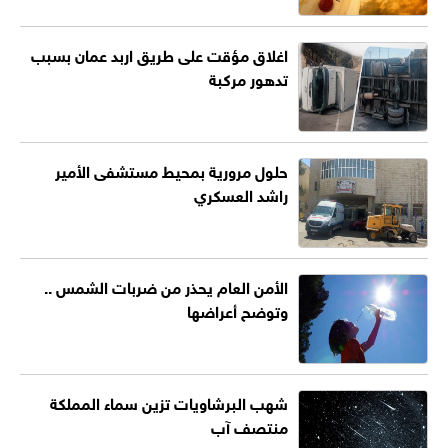
اغلاق مؤقت على طريق اربد عمان بسبب
تدهور مركبة
حلول مرورية بمحيط مستشفى الأمير
راشد العسكري
الأمن العام يحذر من ضربات الشمس ..
وتوضح أعراضها
شهب البرشاويات تزين سماء المملكة
منتصف آب