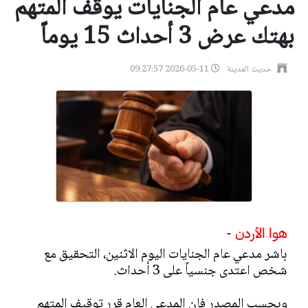
مدعي عام الجنايات يوقف المتهم
بهتك عرض 3 أحداث 15 يوماً
حديث المدينة
2026-05-11 09:27:57
هوا الأردن -
باشر مدعي عام الجنايات اليوم الاثنين، التحقيق مع
شخص اعتدى جنسياً على 3 أحداث.
وبحسب المصدر فإن المدعي العام قرر توقيف المتهم