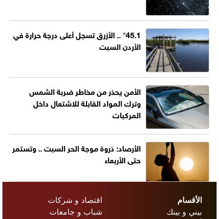
°45.1 .. الأزرق تسجل أعلى درجة حرارة في
الأردن السبت
الأمن يحذر من مخاطر ضربة الشمس
وترك المواد القابلة للاشتعال داخل
المركبات
الأرصاد: ذروة موجة الحر السبت .. وتستمر
حتى الأربعاء
الأقسام
اقتصاد و شركات
بيني و بينك
شباب و جامعات