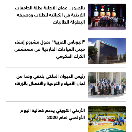
بالصور .. عمان الاهلية بطلة الجامعات
الأردنية في الكراتيه للطلاب ووصيفه
البطولة للطالبات
"البوتاس العربية" تمول مشروع إنشاء
مبنى العيادات الخارجية في مستشفى
الكرك الحكومي
رئيس الديوان الملكي يلتقي وفدا من
لجان الأحياء والتوعية والاتصال بالزرقاء
الأردني الكويتي يدعم فعالية اليوم
الأولمبي لعام 2026