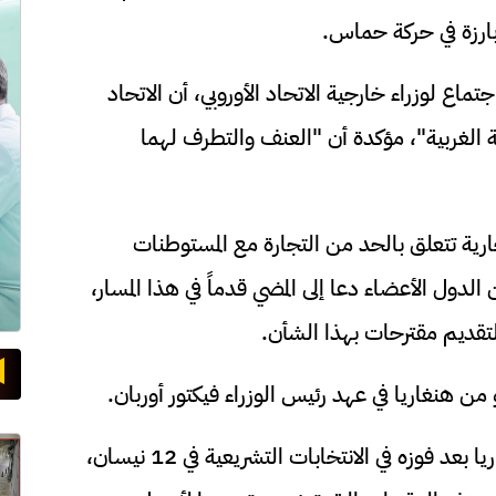
ارزة في حركة حماس.
 لوزراء خارجية الاتحاد الأوروبي، أن الاتحاد
 الغربية"، مؤكدة أن "العنف والتطرف لهما
جارية تتعلق بالحد من التجارة مع المستوطنات
 الدول الأعضاء دعا إلى المضي قدماً في هذا المسار،
لتقديم مقترحات بهذا الشأن.
 هنغاريا في عهد رئيس الوزراء فيكتور أوربان.
ومع تنصيب بيتر ماديار رئيسا للوزراء في هنغاريا بعد فوزه في الانتخابات التشريعية في 12 نيسان،