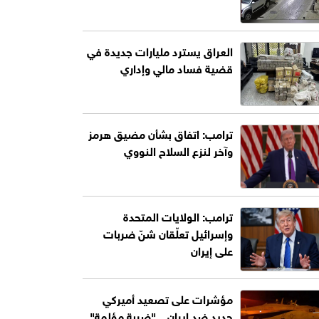
العراق يسترد مليارات جديدة في
قضية فساد مالي وإداري
ترامب: اتفاق بشأن مضيق هرمز
وآخر لنزع السلاح النووي
ترامب: الولايات المتحدة
وإسرائيل تعلّقان شنّ ضربات
على إيران
مؤشرات على تصعيد أميركي
جديد ضد إيران .. "ضربة مؤلمة"