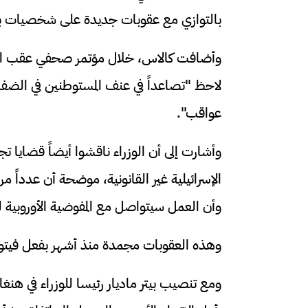
بالتوازي مع عقوبات جديدة على شخصيات ب
وأضافت كالاس، خلال مؤتمر صحفي عقب اجتماع
لاحظ "تصاعداً في عنف المستوطنين في الضفة
عواقب".
وأشارت إلى أن الوزراء ناقشوا أيضاً قضايا ت
الإسرائيلية غير القانونية، موضحة أن عدداً من
وأن العمل سيتواصل مع المفوضية الأوروبية 
وهذه العقوبات مجمدة منذ أشهر بفعل فيتو من