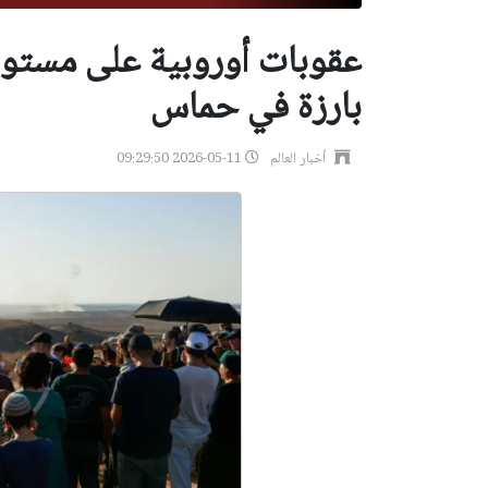
عقوبات أوروبية على مستو
بارزة في حماس
أخبار العالم
2026-05-11 09:29:50