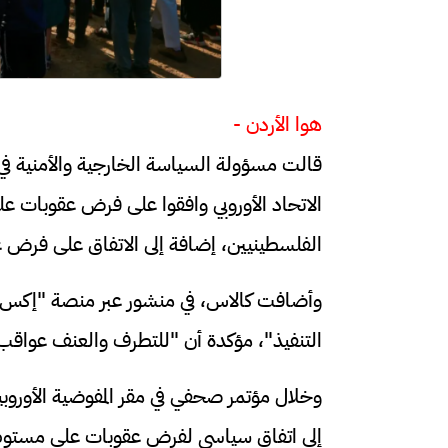
هوا الأردن -
قالت مسؤولة السياسة الخارجية والأمنية في ال
الاتحاد الأوروبي وافقوا على فرض عقوبات 
الفلسطينيين، إضافة إلى الاتفاق على فرض
وأضافت كالاس، في منشور عبر منصة "إكس"، 
التنفيذ"، مؤكدة أن "للتطرف والعنف عواقب
وخلال مؤتمر صحفي في مقر المفوضية الأوروبي
إلى اتفاق سياسي لفرض عقوبات على مستوطني