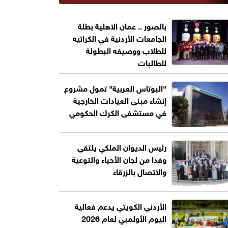
بالصور .. عمان الاهلية بطلة
الجامعات الأردنية في الكراتيه
للطلاب ووصيفه البطولة
للطالبات
"البوتاس العربية" تمول مشروع
إنشاء مبنى العيادات الخارجية
في مستشفى الكرك الحكومي
رئيس الديوان الملكي يلتقي
وفدا من لجان الأحياء والتوعية
والاتصال بالزرقاء
الأردني الكويتي يدعم فعالية
اليوم الأولمبي لعام 2026