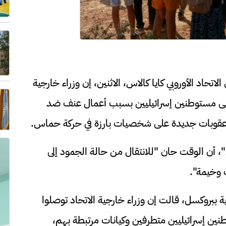
اتحاد الأوروبي كايا كالاس، الاثنين، إن وزراء خارجية
على مستوطنين إسرائيليين بسبب أعمال عنف ضد
 عقوبات جديدة على شخصيات بارزة في حركة حماس.
أن الوقت حان "للانتقال من حالة الجمود إلى
 وخيمة".
ة ببروكسل، قالت إن وزراء خارجية الاتحاد توصلوا
ن إسرائيليين متطرفين وكيانات مرتبطة بهم،