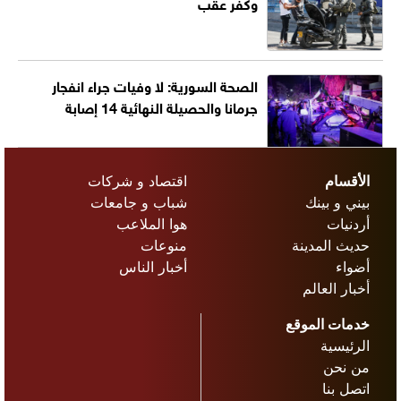
وكفر عقب
الصحة السورية: لا وفيات جراء انفجار
جرمانا والحصيلة النهائية 14 إصابة
الأقسام
اقتصاد و شركات
بيني و بينك
شباب و جامعات
أردنيات
هوا الملاعب
حديث المدينة
منوعات
أضواء
أخبار الناس
أخبار العالم
خدمات الموقع
الرئيسية
من نحن
اتصل بنا