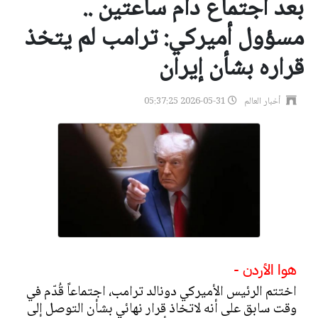
بعد اجتماع دام ساعتين ..
مسؤول أميركي: ترامب لم يتخذ
قراره بشأن إيران
أخبار العالم
2026-05-31 05:37:25
هوا الأردن -
اختتم الرئيس الأميركي دونالد ترامب، اجتماعاً قُدّم في
وقت سابق على أنه لاتخاذ قرار نهائي بشأن التوصل إلى