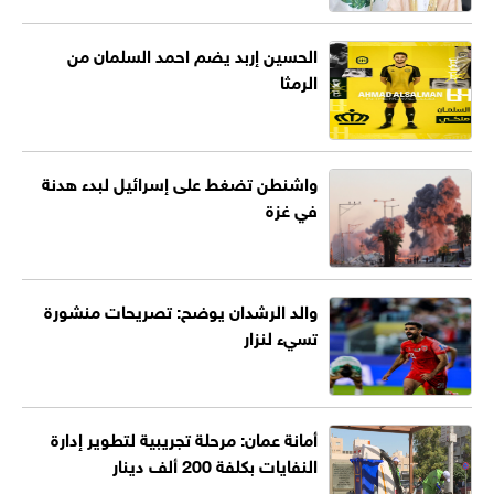
الحسين إربد يضم احمد السلمان من
الرمثا
واشنطن تضغط على إسرائيل لبدء هدنة
في غزة
والد الرشدان يوضح: تصريحات منشورة
تسيء لنزار
أمانة عمان: مرحلة تجريبية لتطوير إدارة
النفايات بكلفة 200 ألف دينار