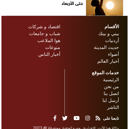
حتى الأربعاء
الأقسام
اقتصاد و شركات
بيني و بينك
شباب و جامعات
أردنيات
هوا الملاعب
حديث المدينة
منوعات
أضواء
أخبار الناس
أخبار العالم
خدمات الموقع
الرئيسية
من نحن
اتصل بنا
أرسل لنا
الناشر
تابعنا على
وكالة هوا الأردن الإخبارية ، جميع الحقوق محفوظة @ 2023