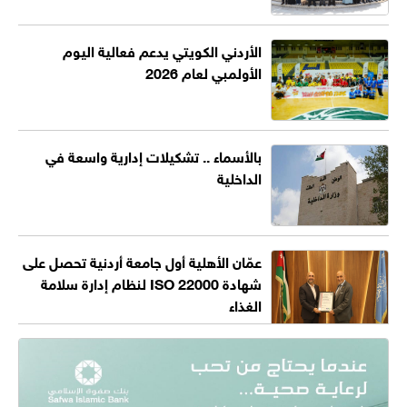
الأردني الكويتي يدعم فعالية اليوم
الأولمبي لعام 2026
بالأسماء .. تشكيلات إدارية واسعة في
الداخلية
عمّان الأهلية أول جامعة أردنية تحصل على
شهادة ISO 22000 لنظام إدارة سلامة
الغذاء