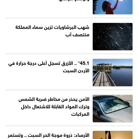
شهب البرشاويات تزين سماء المملكة
منتصف آب
°45.1 .. الأزرق تسجل أعلى درجة حرارة في
الأردن السبت
الأمن يحذر من مخاطر ضربة الشمس
وترك المواد القابلة للاشتعال داخل
المركبات
الأرصاد: ذروة موجة الحر السبت .. وتستمر