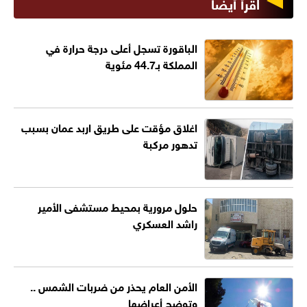
اقرأ أيضا
الباقورة تسجل أعلى درجة حرارة في
المملكة بـ44.7 مئوية
اغلاق مؤقت على طريق اربد عمان بسبب
تدهور مركبة
حلول مرورية بمحيط مستشفى الأمير
راشد العسكري
الأمن العام يحذر من ضربات الشمس ..
وتوضح أعراضها