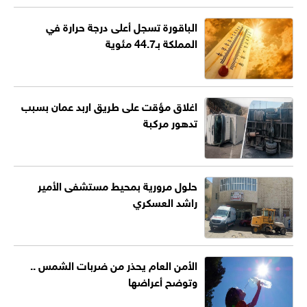
الباقورة تسجل أعلى درجة حرارة في
المملكة بـ44.7 مئوية
اغلاق مؤقت على طريق اربد عمان بسبب
تدهور مركبة
حلول مرورية بمحيط مستشفى الأمير
راشد العسكري
الأمن العام يحذر من ضربات الشمس ..
وتوضح أعراضها