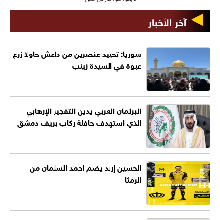
آخر الأخبار
سوريا: تحييد عنصرين من داعش حاولا زرع
عبوة في السيدة زينب
البرلمان العربي يدين التفجير الإرهابي
الذي استهدف حافلة ركاب بريف دمشق
الحسين إربد يضم احمد السلمان من
الرمثا