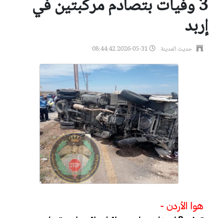
3 وفيات بتصادم مركبتين في
إربد
حديث المدينة
2026-05-31 08:44:42
هوا الأردن -