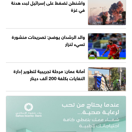
واشنطن تضغط على إسرائيل لبدء هدنة
في غزة
والد الرشدان يوضح: تصريحات منشورة
تسيء لنزار
أمانة عمان: مرحلة تجريبية لتطوير إدارة
النفايات بكلفة 200 ألف دينار