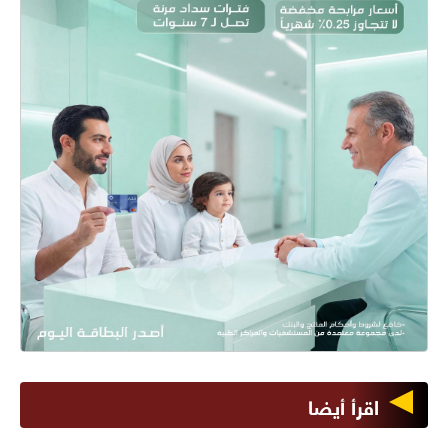
اقرأ أيضا