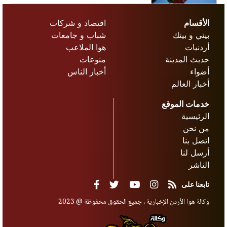
الأقسام
اقتصاد و شركات
بيني و بينك
شباب و جامعات
أردنيات
هوا الملاعب
حديث المدينة
منوعات
أضواء
أخبار الناس
أخبار العالم
خدمات الموقع
الرئيسية
من نحن
اتصل بنا
أرسل لنا
الناشر
تابعنا على
وكالة هوا الأردن الإخبارية ، جميع الحقوق محفوظة @ 2023