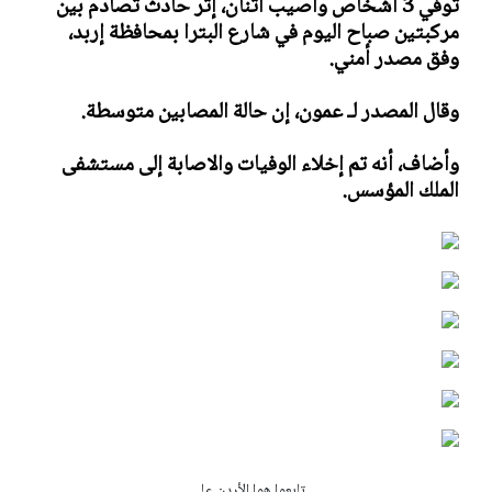
توفي 3 اشخاص واصيب اثنان، إثر حادث تصادم بين
مركبتين صباح اليوم في شارع البترا بمحافظة إربد،
وفق مصدر أمني.
وقال المصدر لـ عمون، إن حالة المصابين متوسطة.
وأضاف، أنه تم إخلاء الوفيات والاصابة إلى مستشفى
الملك المؤسس.
تابعوا هوا الأردن على