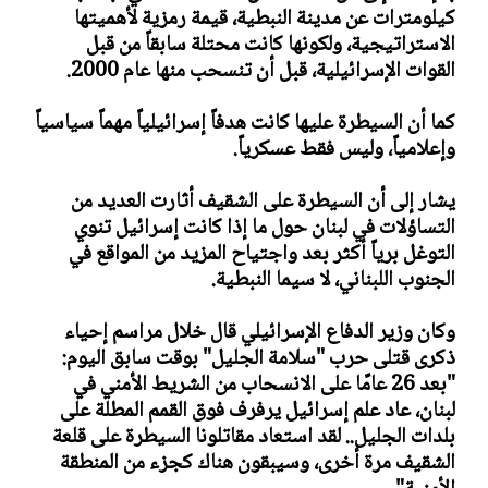
كيلومترات عن مدينة النبطية، قيمة رمزية لأهميتها
الاستراتيجية، ولكونها كانت محتلة سابقاً من قبل
القوات الإسرائيلية، قبل أن تنسحب منها عام 2000.
كما أن السيطرة عليها كانت هدفاً إسرائيلياً مهماً سياسياً
وإعلامياً، وليس فقط عسكرياً.
يشار إلى أن السيطرة على الشقيف أثارت العديد من
التساؤلات في لبنان حول ما إذا كانت إسرائيل تنوي
التوغل برياً أكثر بعد واجتياح المزيد من المواقع في
الجنوب اللبناني، لا سيما النبطية.
وكان وزير الدفاع الإسرائيلي قال خلال مراسم إحياء
ذكرى قتلى حرب "سلامة الجليل" بوقت سابق اليوم:
"بعد 26 عامًا على الانسحاب من الشريط الأمني في
لبنان، عاد علم إسرائيل يرفرف فوق القمم المطلة على
بلدات الجليل.. لقد استعاد مقاتلونا السيطرة على قلعة
الشقيف مرة أخرى، وسيبقون هناك كجزء من المنطقة