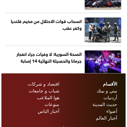
انسحاب قوات الاحتلال من مخيم قلنديا
وكفر عقب
الصحة السورية: لا وفيات جراء انفجار
جرمانا والحصيلة النهائية 14 إصابة
الأقسام
اقتصاد و شركات
بيني و بينك
شباب و جامعات
أردنيات
هوا الملاعب
حديث المدينة
منوعات
أضواء
أخبار الناس
أخبار العالم