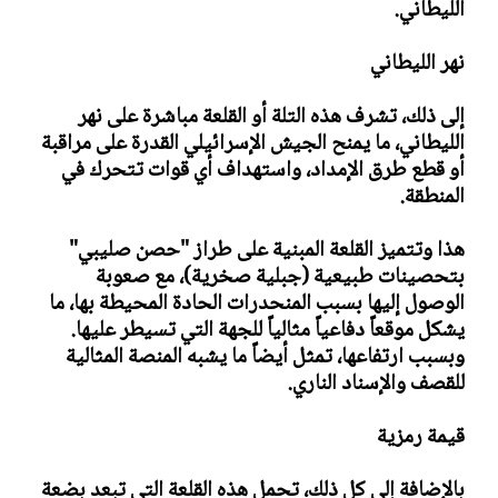
الليطاني.
نهر الليطاني
إلى ذلك، تشرف هذه التلة أو القلعة مباشرة على نهر
الليطاني، ما يمنح الجيش الإسرائيلي القدرة على مراقبة
أو قطع طرق الإمداد، واستهداف أي قوات تتحرك في
المنطقة.
هذا وتتميز القلعة المبنية على طراز "حصن صليبي"
بتحصينات طبيعية (جبلية صخرية)، مع صعوبة
الوصول إليها بسبب المنحدرات الحادة المحيطة بها، ما
يشكل موقعاً دفاعياً مثالياً للجهة التي تسيطر عليها.
وبسبب ارتفاعها، تمثل أيضاً ما يشبه المنصة المثالية
للقصف والإسناد الناري.
قيمة رمزية
بالإضافة إلى كل ذلك، تحمل هذه القلعة التي تبعد بضعة