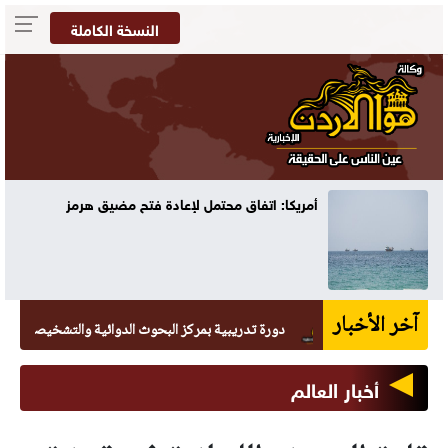
النسخة الكاملة
دة فتح مضيق هرمز
70 ألفا يؤدون صلاة الجمعة في المسجد الأقصى
آخر الأخبار
دورة تدريبية بمركز البحوث الدوائية والتشخيصية في عمان الا
أخبار العالم