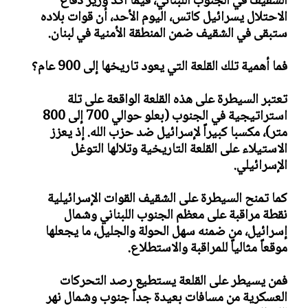
الشقيف في الجنوب اللبناني، فيما أكد وزير دفاع
الاحتلال يسرائيل كاتس، اليوم الأحد، أن قوات بلاده
ستبقى في الشقيف ضمن المنطقة الأمنية في لبنان.
فما أهمية تلك القلعة التي يعود تاريخها إلى 900 عام؟
تعتبر السيطرة على هذه القلعة الواقعة على تلة
استراتيجية في الجنوب (بعلو حوالي 700 إلى 800
متر)، مكسبا كبيراً لإسرائيل ضد حزب الله. إذ يعزز
الاستيلاء على القلعة التاريخية وتلالها التوغل
الإسرائيلي.
كما تمنح السيطرة على الشقيف القوات الإسرائيلية
نقطة مراقبة على معظم الجنوب اللبناني وشمال
إسرائيل، من ضمنه سهل الحولة والجليل، ما يجعلها
موقعاً مثالياً للمراقبة والاستطلاع.
فمن يسيطر على القلعة يستطيع رصد التحركات
العسكرية من مسافات بعيدة جداً جنوب وشمال نهر