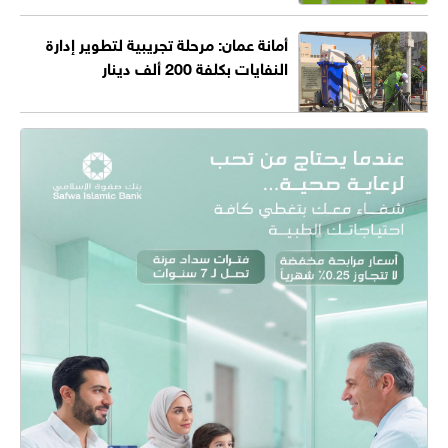
أمانة عمان: مرحلة تجريبية لتطوير إدارة
النفايات بكلفة 200 ألف دينار