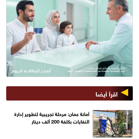
اقرأ أيضا
أمانة عمان: مرحلة تجريبية لتطوير إدارة
النفايات بكلفة 200 ألف دينار