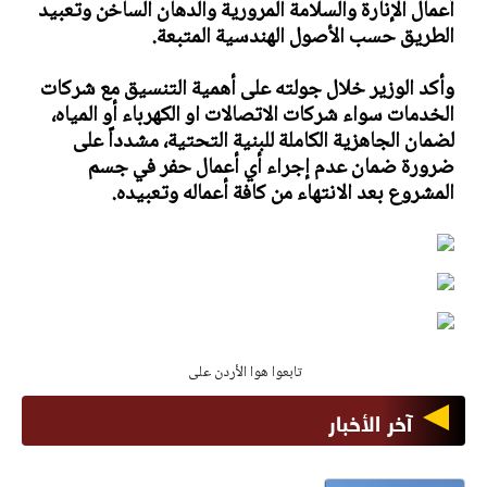
أعمال الإنارة والسلامة المرورية والدهان الساخن وتعبيد
الطريق حسب الأصول الهندسية المتبعة.
​وأكد الوزير خلال جولته على أهمية التنسيق مع شركات
الخدمات سواء شركات الاتصالات او الكهرباء أو المياه،
لضمان الجاهزية الكاملة للبنية التحتية، مشدداً على
ضرورة ضمان عدم إجراء أي أعمال حفر في جسم
المشروع بعد الانتهاء من كافة أعماله وتعبيده.
تابعوا هوا الأردن على
آخر الأخبار