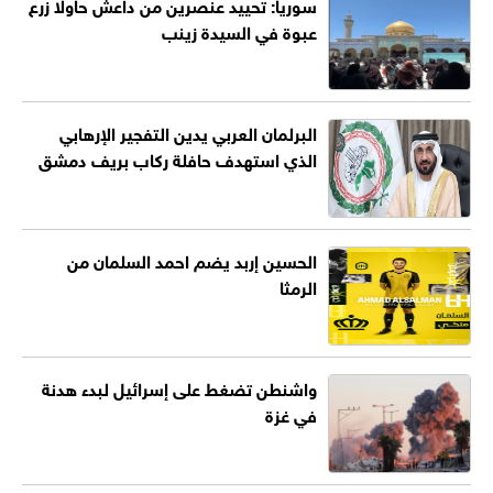
سوريا: تحييد عنصرين من داعش حاولا زرع
عبوة في السيدة زينب
البرلمان العربي يدين التفجير الإرهابي
الذي استهدف حافلة ركاب بريف دمشق
الحسين إربد يضم احمد السلمان من
الرمثا
واشنطن تضغط على إسرائيل لبدء هدنة
في غزة