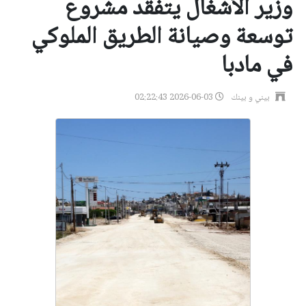
وزير الأشغال يتفقد مشروع
توسعة وصيانة الطريق الملوكي
في مادبا
بيني و بينك
2026-06-03 02:22:43