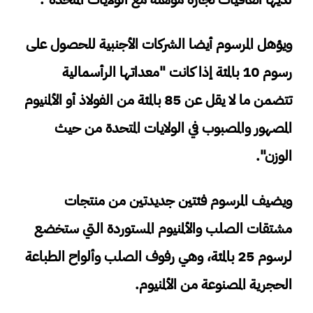
ويؤهل المرسوم أيضا الشركات الأجنبية للحصول على
رسوم 10 بالمئة إذا كانت "معداتها الرأسمالية
تتضمن ما لا يقل عن 85 بالمئة من الفولاذ أو الألمنيوم
المصهور والمصبوب في الولايات المتحدة من حيث
الوزن".
ويضيف المرسوم فئتين جديدتين من منتجات
مشتقات الصلب والألمنيوم المستوردة التي ستخضع
لرسوم 25 بالمئة، وهي رفوف الصلب وألواح الطباعة
الحجرية المصنوعة من الألمنيوم.