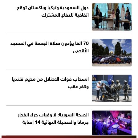
دول السعودية وتركيا وباكستان توقع
اتفاقية للدفاع المشترك
70 ألفا يؤدون صلاة الجمعة في المسجد
الأقصى
انسحاب قوات الاحتلال من مخيم قلنديا
وكفر عقب
الصحة السورية: لا وفيات جراء انفجار
جرمانا والحصيلة النهائية 14 إصابة