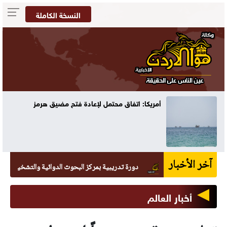
النسخة الكاملة
أمريكا: اتفاق محتمل لإعادة فتح مضيق هرمز
آخر الأخبار
دورة تدريبية بمركز البحوث الدوائية والتشخيصية في عمان ا
أخبار العالم