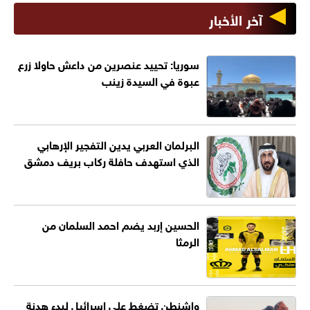
آخر الأخبار
سوريا: تحييد عنصرين من داعش حاولا زرع
عبوة في السيدة زينب
البرلمان العربي يدين التفجير الإرهابي
الذي استهدف حافلة ركاب بريف دمشق
الحسين إربد يضم احمد السلمان من
الرمثا
واشنطن تضغط على إسرائيل لبدء هدنة