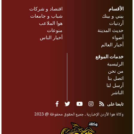
الأقسام
اقتصاد و شركات
بيني و بينك
شباب و جامعات
أردنيات
هوا الملاعب
حديث المدينة
منوعات
أضواء
أخبار الناس
أخبار العالم
خدمات الموقع
الرئيسية
من نحن
اتصل بنا
أرسل لنا
الناشر
تابعنا على
وكالة هوا الأردن الإخبارية ، جميع الحقوق محفوظة @ 2023