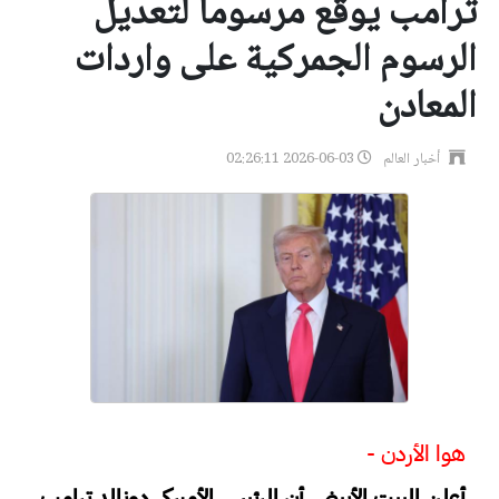
ترامب يوقع مرسوماً لتعديل
الرسوم الجمركية على واردات
المعادن
أخبار العالم
2026-06-03 02:26:11
هوا الأردن -
أعلن البيت الأبيض أن الرئيس الأميركي دونالد ترامب