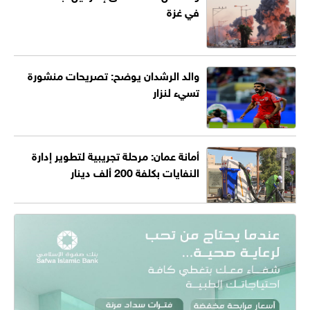
في غزة
والد الرشدان يوضح: تصريحات منشورة
تسيء لنزار
أمانة عمان: مرحلة تجريبية لتطوير إدارة
النفايات بكلفة 200 ألف دينار