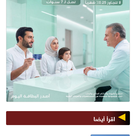
اقرأ أيضا