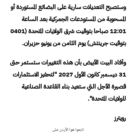
وستصبح التعديلات سارية على البضائع المستوردة أو
المسحوبة من المستودعات الجمركية بعد الساعة
12:01 صباحا بتوقيت شرق الولايات المتحدة (0401
بتوقيت جرينتش) يوم الثامن من يونيو حزيران.
وأفاد البيت الأبيض بأن هذه التغييرات ستستمر حتى
31 ديسمبر كانون الأول 2027 "لتحفيز الاستثمارات
قصيرة الأجل التي ستعيد بناء القاعدة الصناعية
للولايات المتحدة".
رويترز
تابعوا هوا الأردن على