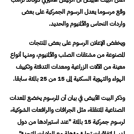
وقع مرسوما يعدل الرسوم الجمركية على بعض
واردات النحاس والألمنيوم والحديد.
ويخفض الإعلان الرسوم على بعض المنتجات
المصنوعة من مشتقات الصلب والألمنيوم، ومنها أنواع
معينة من الآلات الزراعية ومعدات التدفئة وتكييف
الهواء والتهوية السكنية إلى 15 من 25 بالمئة سابقا.
وذكر البيت الأبيض في بيان أن المرسوم يخضع المعدات
الصناعية المتنقلة، مثل الجرافات والرافعات الشوكية،
لرسوم جمركية 15 بالمئة "عند استيرادها من دول
لديها اتفاقيات تجارة مؤهلة مع الولايات المتحدة".