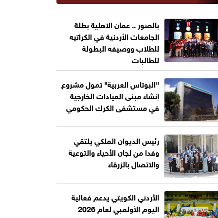
بالصور .. عمان الاهلية بطلة
الجامعات الأردنية في الكراتيه
للطلاب ووصيفه البطولة
للطالبات
"البوتاس العربية" تمول مشروع
إنشاء مبنى العيادات الخارجية
في مستشفى الكرك الحكومي
رئيس الديوان الملكي يلتقي
وفدا من لجان الأحياء والتوعية
والاتصال بالزرقاء
الأردني الكويتي يدعم فعالية
اليوم الأولمبي لعام 2026