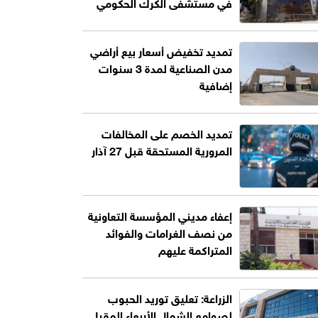
في مستشفى الكرك الحكومي
تمديد تخفيض أسعار بيع أراضي
مدن الصناعية لمدة 3 سنوات
إضافية
تمديد الخصم على المخالفات
المرورية المستحقة قبل 27 آذار
إعفاء مديني المؤسسة التعاونية
من نصف الغرامات والفوائد
المتراكمة عليهم
الزراعة: تعليق توريد الحبوب
لصوامع الشمال الأربعاء المقبل