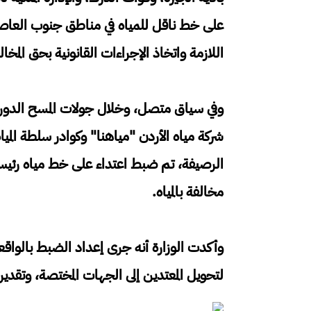
على خط ناقل للمياه في مناطق جنوب العاص
اللازمة واتخاذ الإجراءات القانونية بحق المخال
وفي سياق متصل، وخلال جولات المسح الدورية 
شركة مياه الأردن "مياهنا" وكوادر سلطة الم
الرصيفة، تم ضبط اعتداء على خط مياه رئيسي
مخالفة بالمياه.
وأكدت الوزارة أنه جرى إعداد الضبط بالواقعة
لتحويل المعتدين إلى الجهات المختصة، وتقدير أ