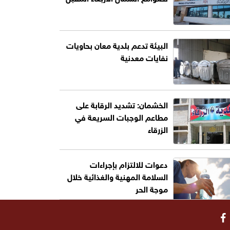
البيئة تدعم بلدية معان بحاويات
نفايات معدنية
الخشمان: تشديد الرقابة على
مطاعم الوجبات السريعة في
الزرقاء
دعوات للالتزام بإجراءات
السلامة المهنية والغذائية خلال
موجة الحر