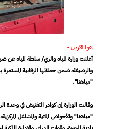
هوا الأردن -
أعلنت وزارة المياه والري/ سلطة المياه عن ض
والرصيفة، ضمن حملاتها الرقابية المستمرة با
"مياهنا".
وقالت الوزارة إن كوادر التفتيش في وحدة الرق
"مياهنا" والأحواض المائية والمشاغل المركزية
بادية الجيزة، وقوات الدرك، والإدارة الملكية 