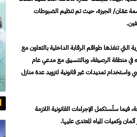
مة عمّان/ الجيزة، حيث تم تنظيم الضبوطات
فين.
التي تنفذها طواقم الرقابة الداخلية بالتعاون مع
ياه في منطقة الرصيفة، وبالتنسيق مع مدعي عام
 واستخدام تمديدات غير قانونية لتزويد عدة منازل
، فيما ستُستكمل الإجراءات القانونية اللازمة
ثمان وكميات المياه المعتدى عليها.