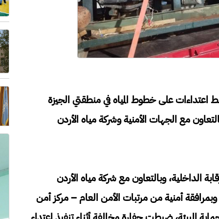
بط اعتداءات على خطوط المياه في منطقتي الجيزة
لتعاون مع الجهات الأمنية وشركة مياه الأردن
ابة الداخلية، وبالتعاون مع شركة مياه الأردن
، وبمرافقة أمنية من مرتبات الأمن العام – مركز أمن
لحماية البيئة، ضبطت حفارة مخالفة أثناء تنفيذ اعتداء