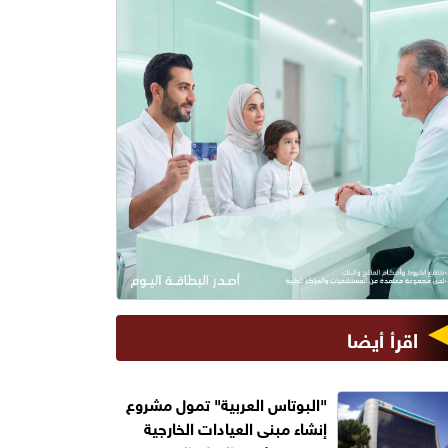
اقرأ أيضا
"البوتاس العربية" تمول مشروع
إنشاء مبنى العيادات الخارجية