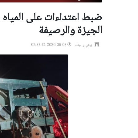
ضبط اعتداءات على المياه
الجيزة والرصيفة
بيني و بينك
2026-06-03 02:33:31