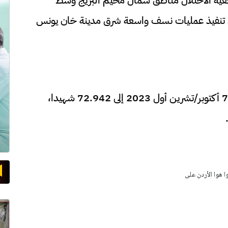
ل تنفيذ عمليات نسف واسعة شرق مدينة خان يونس
وارتفعت حصيلة الشهداء في قطاع غزة منذ 7 أكتوبر/تشرين أول 2023 إلى 72.942 شهيدا،
وا هوا الأردن على