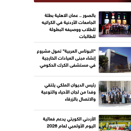
بالصور .. عمان الاهلية بطلة
الجامعات الأردنية في الكراتيه
للطلاب ووصيفه البطولة
للطالبات
"البوتاس العربية" تمول مشروع
إنشاء مبنى العيادات الخارجية
في مستشفى الكرك الحكومي
رئيس الديوان الملكي يلتقي
وفدا من لجان الأحياء والتوعية
والاتصال بالزرقاء
الأردني الكويتي يدعم فعالية
اليوم الأولمبي لعام 2026