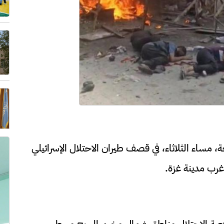
جة، مساء الثلاثاء، في قصف طيران الاحتلال الإسرائيلي
غرب مدينة غزة.
ية الاحتلال مناطق شمال مخيم البريج وسط