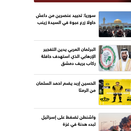
سوريا: تحييد عنصرين من داعش
حاولا زرع عبوة في السيدة زينب
البرلمان العربي يدين التفجير
الإرهابي الذي استهدف حافلة
ركاب بريف دمشق
الحسين إربد يضم احمد السلمان
من الرمثا
واشنطن تضغط على إسرائيل
لبدء هدنة في غزة