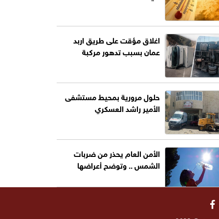
اغلاق مؤقت على طريق اربد
عمان بسبب تدهور مركبة
حلول مرورية بمحيط مستشفى
الأمير راشد العسكري
الأمن العام يحذر من ضربات
الشمس .. وتوضح أعراضها