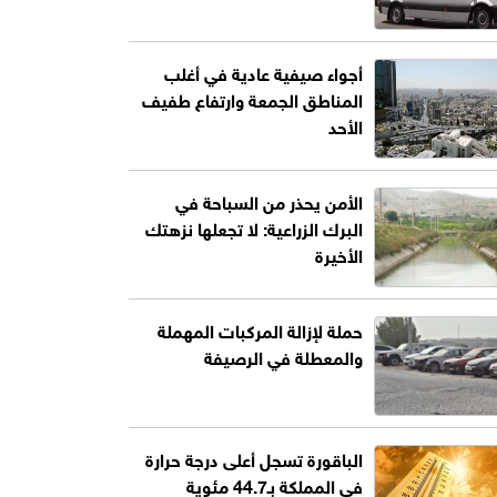
أجواء صيفية عادية في أغلب
المناطق الجمعة وارتفاع طفيف
الأحد
الأمن يحذر من السباحة في
البرك الزراعية: لا تجعلها نزهتك
الأخيرة
حملة لإزالة المركبات المهملة
والمعطلة في الرصيفة
الباقورة تسجل أعلى درجة حرارة
في المملكة بـ44.7 مئوية