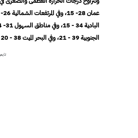
الجنوبية 39 - 21، وفي البحر الميت 38 - 20 ، وفي خليج العقبة 39 - 22 درجة مئوية.
تابع