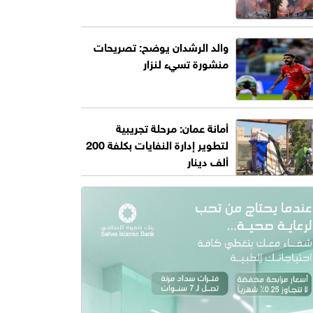
والد الرشدان يوضح: تصريحات
منشورة تسيء لنزار
أمانة عمان: مرحلة تجريبية
لتطوير إدارة النفايات بكلفة 200
ألف دينار