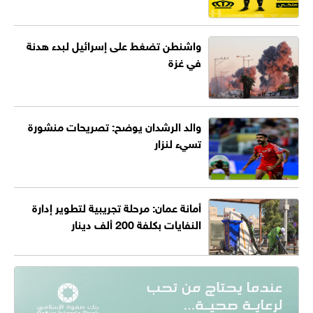
واشنطن تضغط على إسرائيل لبدء هدنة
في غزة
والد الرشدان يوضح: تصريحات منشورة
تسيء لنزار
أمانة عمان: مرحلة تجريبية لتطوير إدارة
النفايات بكلفة 200 ألف دينار