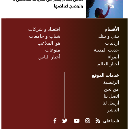
وتوضح أعراضها
الأقسام
اقتصاد و شركات
بيني و بينك
شباب و جامعات
أردنيات
هوا الملاعب
حديث المدينة
منوعات
أضواء
أخبار الناس
أخبار العالم
خدمات الموقع
الرئيسية
من نحن
اتصل بنا
أرسل لنا
الناشر
تابعنا على