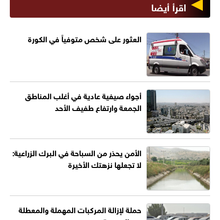
اقرأ أيضا
العثور على شخص متوفياً في الكورة
أجواء صيفية عادية في أغلب المناطق
الجمعة وارتفاع طفيف الأحد
الأمن يحذر من السباحة في البرك الزراعية:
لا تجعلها نزهتك الأخيرة
حملة لإزالة المركبات المهملة والمعطلة