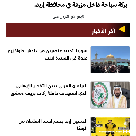
بركة سباحة داخل مزرعة في محافظة إربد.
تابعوا هوا الأردن على
آخر الأخبار
سوريا: تحييد عنصرين من داعش حاولا زرع
عبوة في السيدة زينب
البرلمان العربي يدين التفجير الإرهابي
الذي استهدف حافلة ركاب بريف دمشق
الحسين إربد يضم احمد السلمان من
الرمثا