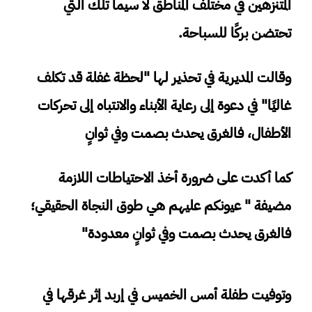
المتنزهين في مختلف المناطق لا سيما تلك التي
تحتضن بركًا للسباحة.
وقالت المديرية في تحذير لها "لحظة غفلة قد تكلف
غاليًا" في دعوة إلى رعاية الأبناء والانتباه إلى تحركات
الأطفال، فالغرق يحدث بصمت وفي ثوانٍ
كما أكدت على ضرورة أخذ الاحتياطات اللازمة
مضيفة " عيونكم عليهم هي طوق النجاة الحقيقي؛
فالغرق يحدث بصمت وفي ثوانٍ معدودة"
وتوفيت طفلة أمس الخميس في إربد إثر غرقها في