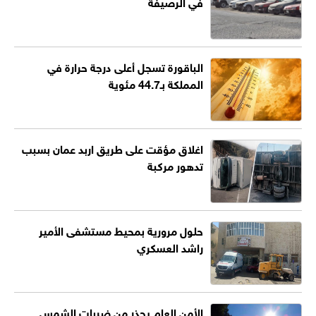
في الرصيفة
الباقورة تسجل أعلى درجة حرارة في
المملكة بـ44.7 مئوية
اغلاق مؤقت على طريق اربد عمان بسبب
تدهور مركبة
حلول مرورية بمحيط مستشفى الأمير
راشد العسكري
الأمن العام يحذر من ضربات الشمس ..