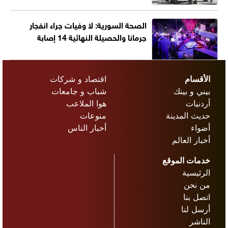
الصحة السورية: لا وفيات جراء انفجار
جرمانا والحصيلة النهائية 14 إصابة
الأقسام
اقتصاد و شركات
بيني و بينك
شباب و جامعات
أردنيات
هوا الملاعب
حديث المدينة
منوعات
أضواء
أخبار الناس
أخبار العالم
خدمات الموقع
الرئيسية
من نحن
اتصل بنا
أرسل لنا
الناشر