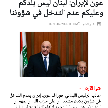
عون لإيران: لبنان ليس بلدكم
وعليكم عدم التدخل في شؤوننا
أخبار العالم
2026-06-06 02:38:02
هوا الأردن -
طالب الرئيس اللبناني جوزاف عون، إيران بعدم التدخل
في شؤون بلاده، مشددا أن على حزب الله أن يفهم أن
التفاوض هو السبيل الوحيد لإنهاء النزاع مع إسرائيل.