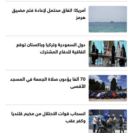
أمريكا: اتفاق محتمل لإعادة فتح مضيق
هرمز
دول السعودية وتركيا وباكستان توقع
اتفاقية للدفاع المشترك
70 ألفا يؤدون صلاة الجمعة في المسجد
الأقصى
انسحاب قوات الاحتلال من مخيم قلنديا
وكفر عقب