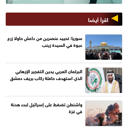
اقرأ أيضا
سوريا: تحييد عنصرين من داعش حاولا زرع
عبوة في السيدة زينب
البرلمان العربي يدين التفجير الإرهابي
الذي استهدف حافلة ركاب بريف دمشق
واشنطن تضغط على إسرائيل لبدء هدنة
في غزة