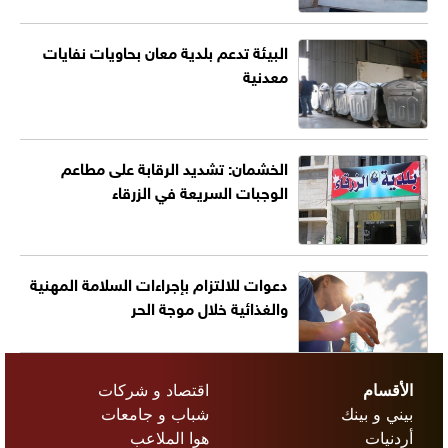
البيئة تدعم بلدية معان بحاويات نفايات
معدنية
الخشمان: تشديد الرقابة على مطاعم
الوجبات السريعة في الزرقاء
دعوات للالتزام بإجراءات السلامة المهنية
والغذائية خلال موجة الحر
الأقسام
اقتصاد و شركات
بيني و بينك
شباب و جامعات
أردنيات
هوا الملاعب