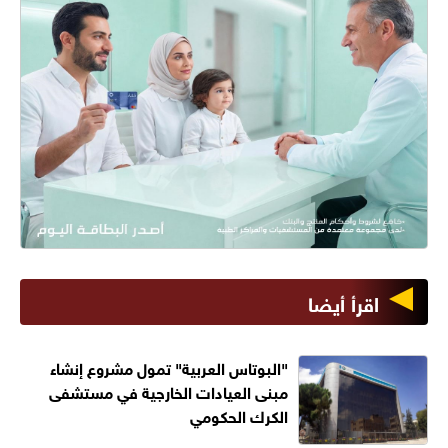
اقرأ أيضا
"البوتاس العربية" تمول مشروع إنشاء
مبنى العيادات الخارجية في مستشفى
الكرك الحكومي