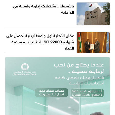
بالأسماء .. تشكيلات إدارية واسعة في
الداخلية
عمّان الأهلية أول جامعة أردنية تحصل على
شهادة ISO 22000 لنظام إدارة سلامة
الغذاء