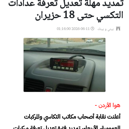
تمديد مهلة تعديل تعرفة عدادات
التكسي حتى 18 حزيران
بيني و بينك
2026-06-11 01:16:00
هوا الأردن -
أعلنت نقابة أصحاب مكاتب التكاسي والمركبات
العمومية، الأربعاء، تمديد فترة تعديل تعرفة مركبات