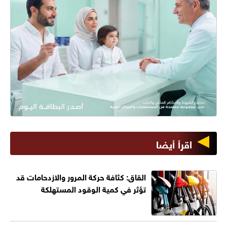
اقرأ أيضا
القاق: كثافة حركة المرور والازدحامات قد
تؤثر في كمية الوقود المستهلكة