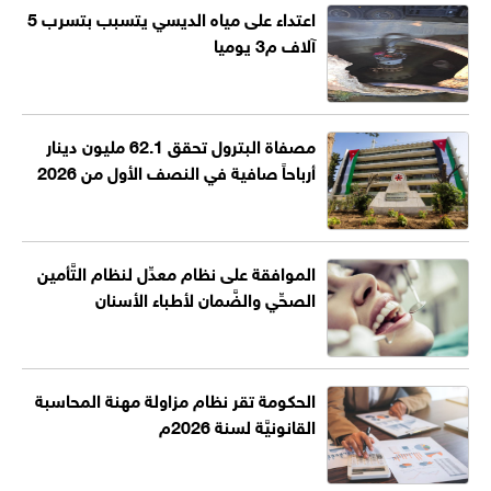
اعتداء على مياه الديسي يتسبب بتسرب 5
آلاف م3 يوميا
مصفاة البترول تحقق 62.1 مليون دينار
أرباحاً صافية في النصف الأول من 2026
الموافقة على نظام معدِّل لنظام التَّأمين
الصحِّي والضَّمان لأطباء الأسنان
الحكومة تقر نظام مزاولة مهنة المحاسبة
القانونيَّة لسنة 2026م