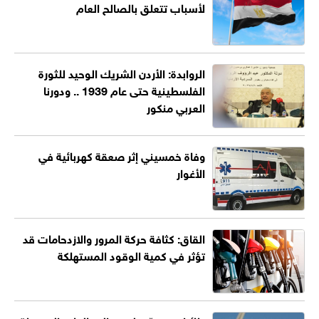
لأسباب تتعلق بالصالح العام
الروابدة: الأردن الشريك الوحيد للثورة
الفلسطينية حتى عام 1939 .. ودورنا
العربي منكور
وفاة خمسيني إثر صعقة كهربائية في
الأغوار
القاق: كثافة حركة المرور والازدحامات قد
تؤثر في كمية الوقود المستهلكة