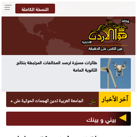
النسخة الكاملة
طائرات مسيّرة لرصد المخالفات المرتبطة بنتائج
الثانوية العامة
آخر الأخبار
الجامعة العربية تدين الهجمات الحوثية على مواقع يمنية
بيني و بينك