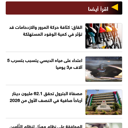
اقرأ أيضا
القاق: كثافة حركة المرور والازدحامات قد
تؤثر في كمية الوقود المستهلكة
اعتداء على مياه الديسي يتسبب بتسرب 5
آلاف م3 يوميا
مصفاة البترول تحقق 62.1 مليون دينار
أرباحاً صافية في النصف الأول من 2026
الموافقة على نظام معدِّل لنظام التَّأمين