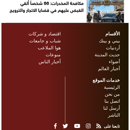
مكافحة المخدرات: 66 شخصاً أُلقي
القبض عليهم في قضايا الاتجار والترويج
الأقسام
اقتصاد و شركات
بيني و بينك
شباب و جامعات
أردنيات
هوا الملاعب
حديث المدينة
منوعات
أضواء
أخبار الناس
أخبار العالم
خدمات الموقع
الرئيسية
من نحن
اتصل بنا
أرسل لنا
الناشر
تابعنا على