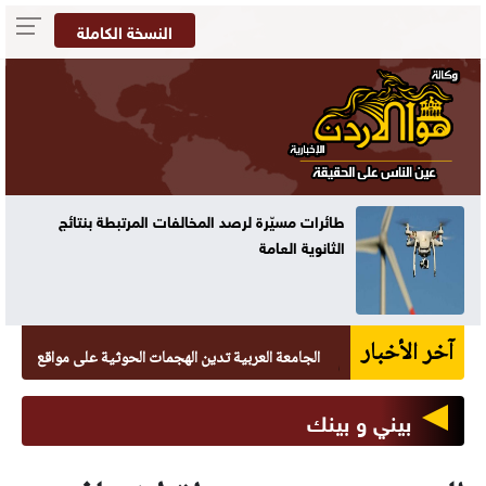
النسخة الكاملة
تنفيذي معان يبحث موازنة المحافظة
آخر الأخبار
الجامعة العربية تدين الهجمات الحوثية على مواقع يمنية
بيني و بينك