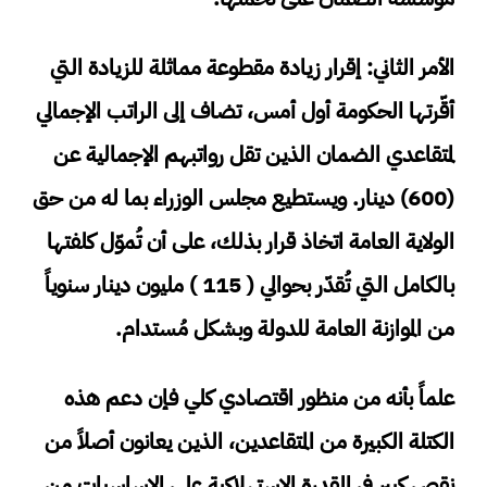
الأمر الثاني: إقرار زيادة مقطوعة مماثلة للزيادة التي
أقّرتها الحكومة أول أمس، تضاف إلى الراتب الإجمالي
لمتقاعدي الضمان الذين تقل رواتبهم الإجمالية عن
(600) دينار. ويستطيع مجلس الوزراء بما له من حق
الولاية العامة اتخاذ قرار بذلك، على أن تُموّل كلفتها
بالكامل التي تُقدّر بحوالي ( 115 ) مليون دينار سنوياً
من الموازنة العامة للدولة وبشكل مُستدام.
علماً بأنه من منظور اقتصادي كلي فإن دعم هذه
الكتلة الكبيرة من المتقاعدين، الذين يعانون أصلاً من
نقص كبير في القدرة الاستهلاكية على الاساسيات من