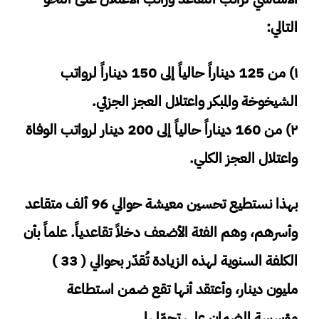
التالي:
١) من 125 ديناراً حالياً إلى 150 ديناراً لرواتب
الشيخوخة والمبكر واعتلال العجز الجزئي.
٢) من 160 ديناراً حالياً إلى 200 دينار لرواتب الوفاة
واعتلال العجز الكلي.
بهذا نستطيع تحسين معيشة حوالي 96 ألف متقاعد
وأسرهم، وهم الفئة الأضعف دخلاً تقاعدياً. علماً بأن
الكلفة السنوية لهذه الزيادة تُقدّر بحوالي ( 33 )
مليون دينار، وأعتقد أنها تقع ضمن استطاعة
مؤسسة الضمان على تحمّلها.