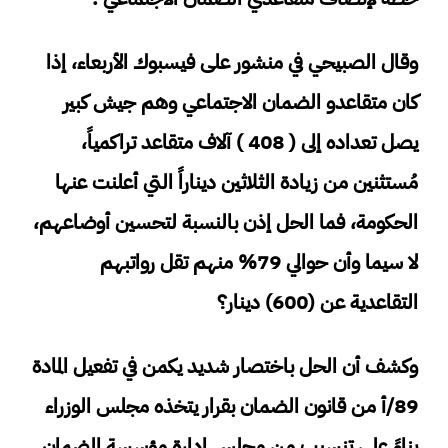
وقال الصبيحي في منشور على فيسبوك الأربعاء، إذا
كان متقاعدو الضمان الاجتماعي وهم جيش كبير
يصل تعداده إلى ( 408 ) آلاف متقاعد تراكمياً،
مُستثنين من زيادة الثلاثين ديناراً التي أعلنت عنها
الحكومة، فما الحل إذن بالنسبة لتحسين أوضاعهم،
لا سيما وأن حوالي 79% منهم تقل رواتبهم
التقاعدية عن (600) دينار؟
وكشف أن الحل باختصار شديد يكمن في تفعيل المادة
89/أ من قانون الضمان بقرار يتخذه مجلس الوزراء
بناءً على تنسيب من مجلس إدارة مؤسسة الضمان