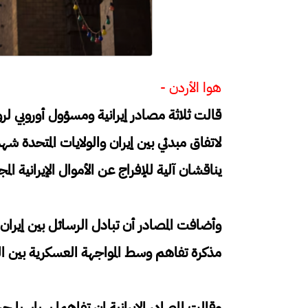
هوا الأردن -
قالت ثلاثة مصادر إيرانية ومسؤول أوروبي لرو
لاتفاق مبدئي ‌بين إيران والولايات المتحدة ش
يناقشان آلية للإفراج عن ​الأموال الإيرانية الم
وأضافت المصادر أن تبادل ​الرسائل بين إيران 
مذكرة تفاهم وسط ​المواجهة العسكرية بين ال
وقالت المصادر الإيرانية إن ​تفاهما سياسيا 