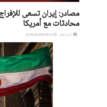
مصادر: إيران تسعى للإفراج
محادثات مع أمريكا
أخبار العالم
2026-06-12 12:36:44