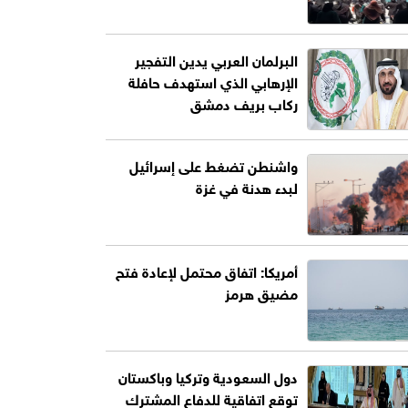
البرلمان العربي يدين التفجير
الإرهابي الذي استهدف حافلة
ركاب بريف دمشق
واشنطن تضغط على إسرائيل
لبدء هدنة في غزة
أمريكا: اتفاق محتمل لإعادة فتح
مضيق هرمز
دول السعودية وتركيا وباكستان
توقع اتفاقية للدفاع المشترك