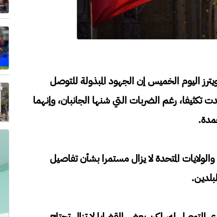
يترز اليوم الخميس ​إن الجهود المبذولة للتوصل
هدت تكثيفا، رغم الضربات التي شنها الجانبان، وإنهما
جمدة.
والولايات المتحدة لا يزال ⁠مستمرا بشأن تفاصيل
بلدين.
جرى التوصل له، لكن بعض القضايا لا تزال تحتاج