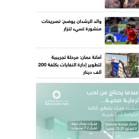
والد الرشدان يوضح: تصريحات
منشورة تسيء لنزار
أمانة عمان: مرحلة تجريبية
لتطوير إدارة النفايات بكلفة 200
ألف دينار