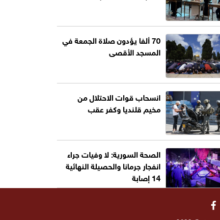
70 ألفا يؤدون صلاة الجمعة في
المسجد الأقصى
انسحاب قوات الاحتلال من
مخيم قلنديا وكفر عقب
الصحة السورية: لا وفيات جراء
انفجار جرمانا والحصيلة النهائية
14 إصابة