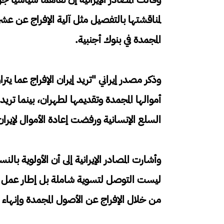
لمناقشتها بالتفصيل مثل آلية الإفراج عن ​عشرا
المجمدة في بنوك أجنبية.
أموالها المجمدة وتقديمها لطهران، بينما تري
السلع الإنسانية ورفضت إعادة الأموال لإيران
وأشارت المصادر الإيرانية إلى ​أن الأولوية بال
ليست التوصل لتسوية شاملة بل إطار عمل يمك
من خلال الإفراج عن الأصول المجمدة وإنهاء 