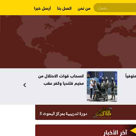
من نحن
اتصل بنا
أرسل خبرا
وفياً
انسحاب قوات الاحتلال من
مخيم قلنديا وكفر عقب
دورة تدريبية بمركز البحوث الدوائية والتشخيصية في عمان الاهلية 
آخر الأخبار