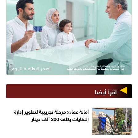
اقرأ أيضا
أمانة عمان: مرحلة تجريبية لتطوير إدارة
النفايات بكلفة 200 ألف دينار