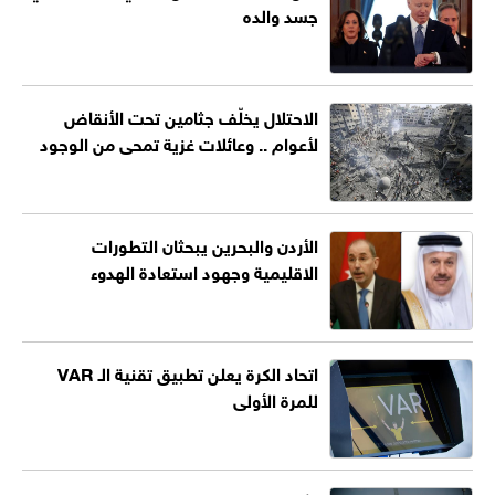
جسد والده
الاحتلال يخلّف جثامين تحت الأنقاض
لأعوام .. وعائلات غزية تمحى من الوجود
الأردن والبحرين يبحثان التطورات
الاقليمية وجهود استعادة الهدوء
اتحاد الكرة يعلن تطبيق تقنية الـ VAR
للمرة الأولى