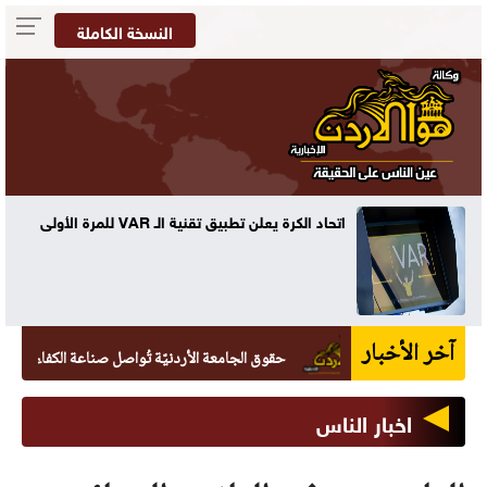
النسخة الكاملة
ه
اتحاد الكرة يعلن تطبيق تقنية الـ VAR للمرة الأولى
آخر الأخبار
حقوق الجامعة الأردنيّة تُواصل صناعة الكفاءات القانونيّة بتخريج 265 طال
اخبار الناس