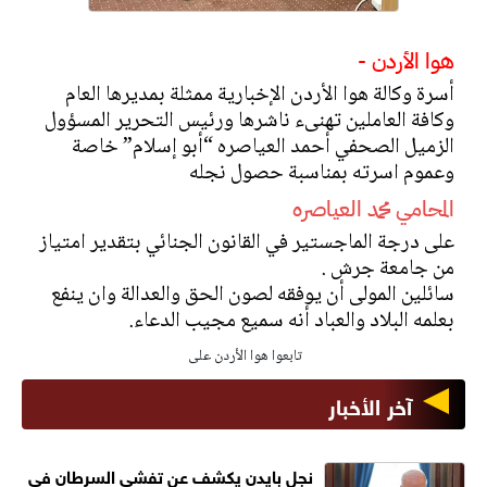
هوا الأردن -
أسرة وكالة هوا الأردن الإخبارية ممثلة بمديرها العام
وكافة العاملين تهنىء ناشرها ورئيس التحرير المسؤول
الزميل الصحفي أحمد العياصره “أبو إسلام” خاصة
وعموم اسرته بمناسبة حصول نجله
المحامي محمد العياصره
على درجة الماجستير في القانون الجنائي بتقدير امتياز
من جامعة جرش .
سائلين المولى أن يوفقه لصون الحق والعدالة وان ينفع
بعلمه البلاد والعباد أنه سميع مجيب الدعاء.
تابعوا هوا الأردن على
آخر الأخبار
نجل بايدن يكشف عن تفشي السرطان في