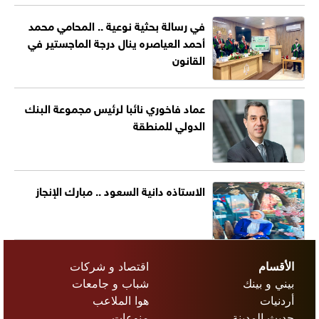
في رسالة بحثية نوعية .. المحامي محمد
أحمد العياصره ينال درجة الماجستير في
القانون
عماد فاخوري نائبا لرئيس مجموعة البنك
الدولي للمنطقة
الاستاذه دانية السعود .. مبارك الإنجاز
الأقسام
اقتصاد و شركات
بيني و بينك
شباب و جامعات
أردنيات
هوا الملاعب
حديث المدينة
منوعات