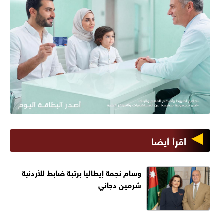
اقرأ أيضا
وسام نجمة إيطاليا برتبة ضابط للأردنية
شرمين دجاني