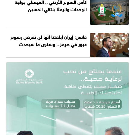
كأس السوبر الأردني .. الفيصلي يواجه
الوحدات والرمثا يلتقي الحسين
فانس: إيران أبلغتنا أنها لن تفرض رسوم
عبور في هرمز .. وسنرى ما سيحدث