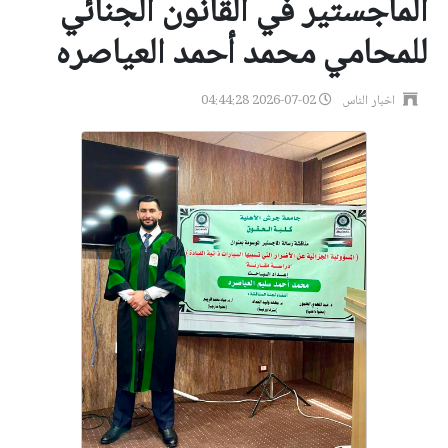
الماجستير في القانون الجنائي
للمحامي محمد أحمد العياصره
اخبار الناس
2026-07-02 04:44:28