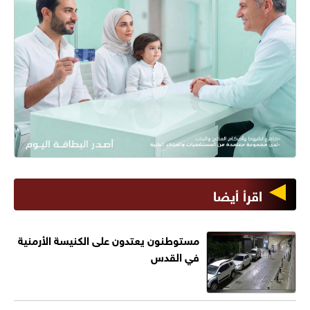
اقرأ أيضا
مستوطنون يعتدون على الكنيسة الأرمنية
في القدس