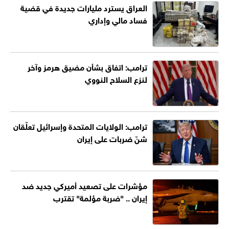
العراق يسترد مليارات جديدة في قضية
فساد مالي وإداري
ترامب: اتفاق بشأن مضيق هرمز وآخر
لنزع السلاح النووي
ترامب: الولايات المتحدة وإسرائيل تعلّقان
شنّ ضربات على إيران
مؤشرات على تصعيد أميركي جديد ضد
إيران .. "ضربة مؤلمة" تقترب