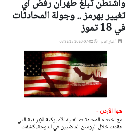
واشنطن تبلغ طهران رفض أي
تغيير بهرمز .. وجولة المحادثات
في 18 تموز
أخبار العالم
2026-07-02 07:32:15
هوا الأردن -
مع اختتام المحادثات الفنية الأميركية الإيرانية التي
عقدت خلال اليومين الماضيين في الدوحة، كشفت