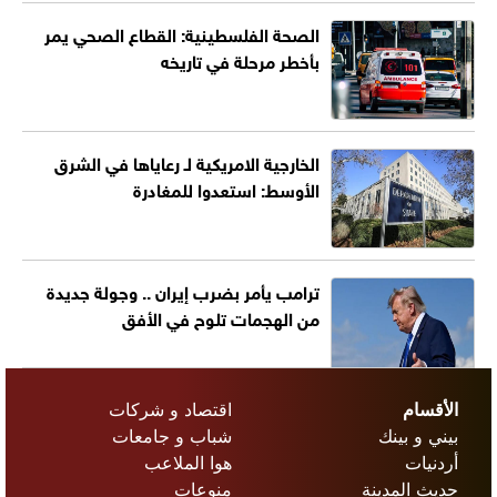
الصحة الفلسطينية: القطاع الصحي يمر
بأخطر مرحلة في تاريخه
الخارجية الامريكية لـ رعاياها في الشرق
الأوسط: استعدوا للمغادرة
ترامب يأمر بضرب إيران .. وجولة جديدة
من الهجمات تلوح في الأفق
الأقسام
اقتصاد و شركات
بيني و بينك
شباب و جامعات
أردنيات
هوا الملاعب
حديث المدينة
منوعات