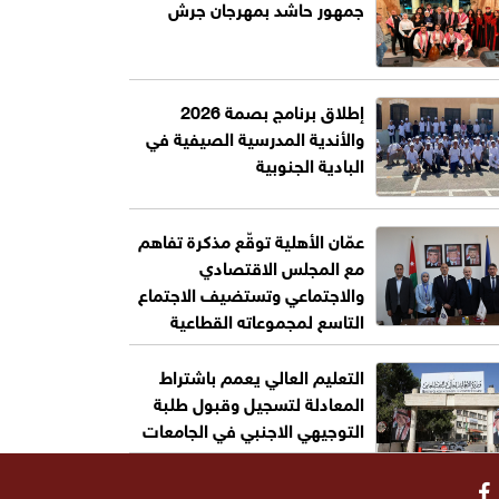
جمهور حاشد بمهرجان جرش
إطلاق برنامج بصمة 2026
والأندية المدرسية الصيفية في
البادية الجنوبية
عمّان الأهلية توقّع مذكرة تفاهم
مع المجلس الاقتصادي
والاجتماعي وتستضيف الاجتماع
التاسع لمجموعاته القطاعية
التعليم العالي يعمم باشتراط
المعادلة لتسجيل وقبول طلبة
التوجيهي الاجنبي في الجامعات