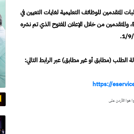
لبات المتقدمين للوظائف التعليمية لغايات التعيين في
تخصصات مسار التعليم التقني المهني BTEC، والمتقدمين من خلال الإعلان المفتوح الذي تم نشره
 الطلب (مطابق أو غير مطابق) عبر الرابط التالي:
https://eservic
وا هوا الأردن على