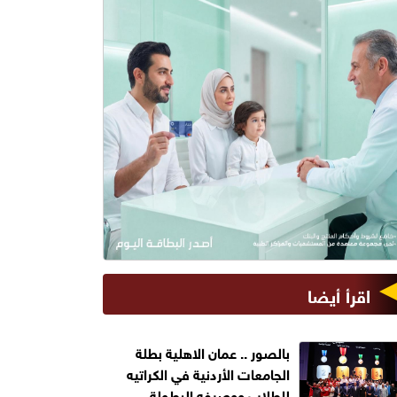
اقرأ أيضا
بالصور .. عمان الاهلية بطلة
الجامعات الأردنية في الكراتيه
للطلاب ووصيفه البطولة