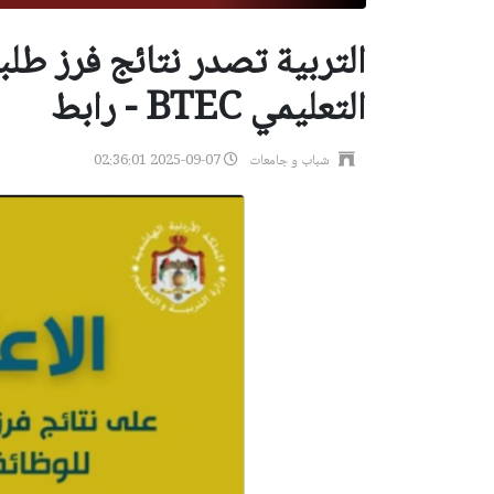
التربية تصدر نتائج فرز طل
التعليمي BTEC - رابط
شباب و جامعات
2025-09-07 02:36:01