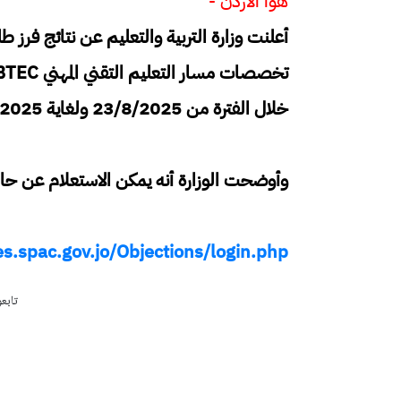
هوا الأردن -
أعلنت وزارة التربية والتعليم عن نتائج فرز ط
خلال الفترة من 23/8/2025 ولغاية 1/9/2025.
وأوضحت الوزارة أنه يمكن الاستعلام عن حالة
es.spac.gov.jo/Objections/login.php
تابع