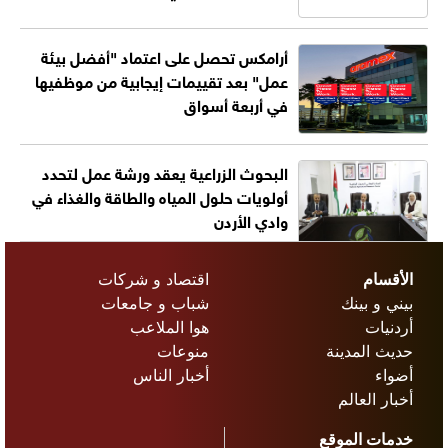
أرامكس تحصل على اعتماد "أفضل بيئة
عمل" بعد تقييمات إيجابية من موظفيها
في أربعة أسواق
البحوث الزراعية يعقد ورشة عمل لتحدد
أولويات حلول المياه والطاقة والغذاء في
وادي الأردن
الأقسام
اقتصاد و شركات
بيني و بينك
شباب و جامعات
أردنيات
هوا الملاعب
حديث المدينة
منوعات
أضواء
أخبار الناس
أخبار العالم
خدمات الموقع