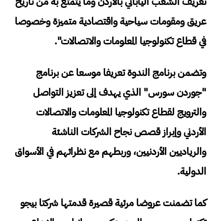
تعريف الشعب الياباني بالأردن وما يتمتع به من تاريخ
عريق ومقومات سياحية واقتصادية متميزة وخصوصا
في قطاع تكنولوجيا المعلومات والاتصالات".
وتضمن برنامج الندوة تعريفا موسعا عن برنامج
"جوردن سورس" الذي يهدف إلى تعزيز التواصل
والترويج لقطاع تكنولوجيا المعلومات والاتصالات
الأردني وإبراز قصص نجاح الشركات الناشئة
والرياديين الأردنيين، وربطهم مع نظرائهم في الأسواق
الدولية.
كما تضمنت عروضا مرئية قصيرة قدمتها شركتا بيجو