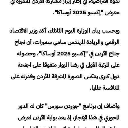
ندوة افتراضية، في إطار إبراز مشاركة الأردن المتميزة في
معرض "إكسبو 2025 أوساكا".
وبحسب بيان الوزارة اليوم الثلاثاء، أكد وزير الاقتصاد
الرقمي والريادة المهندس سامي سميرات، أن نجاح
جناح الأردن في "إكسبو 2025 أوساكا"، وحصوله
على المرتبة الأولى في رضا الزوار متفوقا على أجنحة
دول كبرى يعكس الصورة المشرقة للأردن وقدرته على
المنافسة عالميا.
وأضاف إن برنامج "جوردن سورس" كان له الدور
المحوري في هذا الإنجاز، إذ يعد بوابة الأردن لعرض