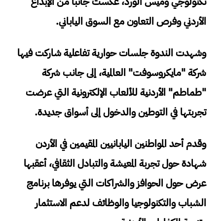
تكنولوجي وميس الورد، عكست جانبا من الإبداع
الأردني وفرص التعاون مع السوق الياباني.
وشهدت الندوة جلسات حوارية تفاعلية شاركت فيها
شركة "مايكروسوفت" العالمية، إلى جانب شركة
"طماطم" الأردنية للألعاب الإلكترونية التي عرضت
تجربتها في التوطين والدخول إلى أسواق جديدة.
وقدم أحد المواطنين اليابانيين المقيمين في الأردن
شهادة حول تجربة المعيشة والتبادل الثقافي، أعقبها
عرض حول الحوافز والشراكات التي يوفرها برنامج
الشباب والتكنولوجيا والوظائف لدعم الاستثمار