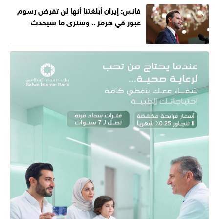
فانس: إيران أبلغتنا أنها لن تفرض رسوم
عبور في هرمز .. وسنرى ما سيحدث