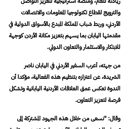
ريادته للعالم، ومنصة استراتيجية لتعزيز التواصل
والترويج لقطاع تكنولوجيا المعلومات والاتصالات
الأردني، وربط شباب المملكة المبدع بالأسواق الدولية في
مقدمتها اليابان بما يسهم بتعزيز مكانة الأردن كوجهة
للابتكار والاستثمار والتعاون الدولي.
من جهته، أعرب السفير الأردني في اليابان ناصر
الشريدة، عن اعتزازه بتنظيم هذه الفعالية، مؤكدا أن
الندوة تعكس عمق العلاقات الأردنية اليابانية وتشكل
فرصة لتعزيز التعاون.
وقال: "نسعى من خلال هذه الجهود المشتركة إلى