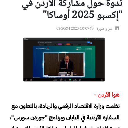
ندوة حول مشاركة الأردن في
"إكسبو 2025 أوساكا"
خبر و صورة
2025-10-07 08:56:34
هوا الأردن -
نظمت وزارة الاقتصاد الرقمي والريادة، بالتعاون مع
السفارة الأردنية في اليابان وبرنامج "جوردن سورس"،