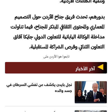
وتنمية الكفاءات الأردنية.
بدورهم، تحدث فريق جناح الأردن حول التصميم
المعماري والمحتوى الثقافي المبتكر للجناح، فيما تناولت
مداخلة الوكالة اليابانية للتعاون الدولي جايكا آفاق
التعاون الثنائي وفرص الشراكة المستقبلية.
تابعوا هوا الأردن على
آخر الأخبار
نجل بايدن يكشف عن تفشي السرطان في
جسد والده