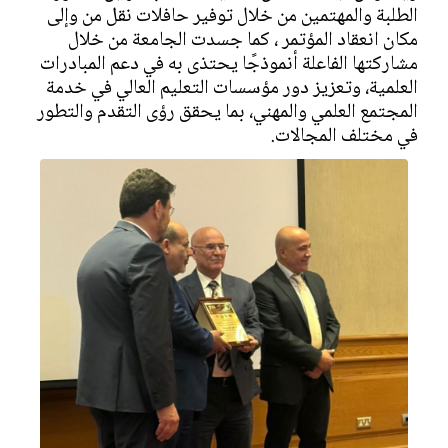
الطلبة والمهتمين من خلال توفير حافلات نقل من وإلى
مكان انعقاد المؤتمر ، كما جسدت الجامعة من خلال
مشاركتها الفاعلة أنموذجًا يحتذى به في دعم المبادرات
العلمية، وتعزيز دور مؤسسات التعليم العالي في خدمة
المجتمع العلمي والمهني، بما يحقق رؤى التقدم والتطور
في مختلف المجالات.