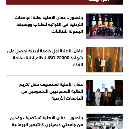
بالصور .. عمان الاهلية بطلة الجامعات
الأردنية في الكراتيه للطلاب ووصيفه
البطولة للطالبات
عمّان الأهلية أول جامعة أردنية تحصل على
شهادة ISO 22000 لنظام إدارة سلامة
الغذاء
عمّان الأهلية تستضيف حفل تكريم
الطلبة السعوديين المتفوقين في
الجامعات الأردنية
بالصور .. عمّان الأهلية تستضيف وفدين
من جامعتي ديميتري كانتيمير الرومانية