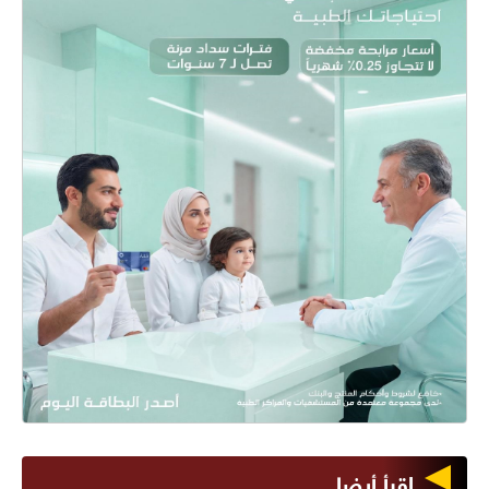
اقرأ أيضا