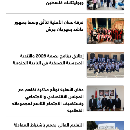
وبوليتكنك فلسطين
فرقة عمان الأهلية تتألّق وسط جمهور
حاشد بمهرجان جرش
إطلاق برنامج بصمة 2026 والأندية
المدرسية الصيفية في البادية الجنوبية
عمّان الأهلية توقّع مذكرة تفاهم مع
المجلس الاقتصادي والاجتماعي
وتستضيف الاجتماع التاسع لمجموعاته
القطاعية
التعليم العالي يعمم باشتراط المعادلة