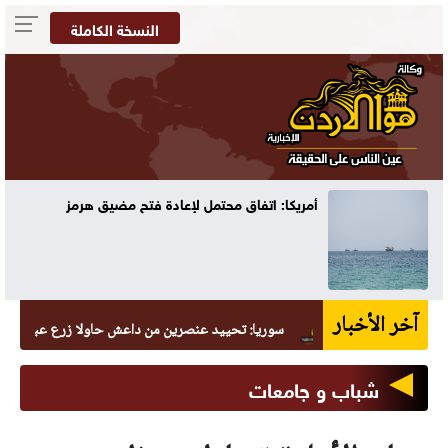
النسخة الكاملة
70 ألفا يؤدون صلاة الجمعة في المسجد الأقصى
آخر الأخبار
سوريا: تحييد عنصرين من داعش حاولا زرع عبوة في السيدة 
شباب و جامعات