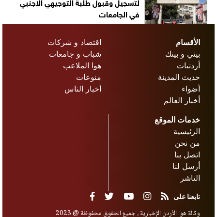
لتسجيل وقبول طلبة التوجيهي الاجنبي
في الجامعات
الأقسام
اقتصاد و شركات
بيني و بينك
شباب و جامعات
أردنيات
هوا الملاعب
حديث المدينة
منوعات
أضواء
أخبار الناس
أخبار العالم
خدمات الموقع
الرئيسية
من نحن
اتصل بنا
أرسل لنا
الناشر
تابعنا على
وكالة هوا الأردن الإخبارية ، جميع الحقوق محفوظة @ 2023