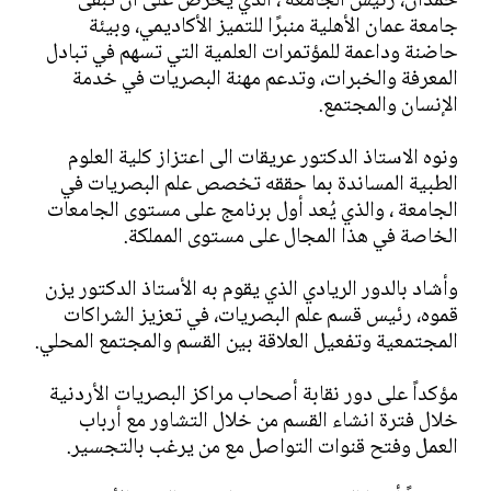
حمدان، رئيس الجامعة ، الذي يحرص على أن تبقى
جامعة عمان الأهلية منبرًا للتميز الأكاديمي، وبيئة
حاضنة وداعمة للمؤتمرات العلمية التي تسهم في تبادل
المعرفة والخبرات، وتدعم مهنة البصريات في خدمة
الإنسان والمجتمع.
ونوه الاستاذ الدكتور عريقات الى اعتزاز كلية العلوم
الطبية المساندة بما حققه تخصص علم البصريات في
الجامعة ، والذي يُعد أول برنامج على مستوى الجامعات
الخاصة في هذا المجال على مستوى المملكة.
وأشاد بالدور الريادي الذي يقوم به الأستاذ الدكتور يزن
قموه، رئيس قسم علم البصريات، في تعزيز الشراكات
المجتمعية وتفعيل العلاقة بين القسم والمجتمع المحلي.
مؤكداً على دور نقابة أصحاب مراكز البصريات الأردنية
خلال فترة انشاء القسم من خلال التشاور مع أرباب
العمل وفتح قنوات التواصل مع من يرغب بالتجسير.