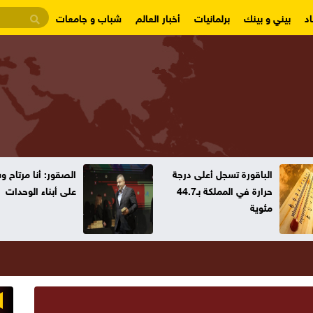
د
بيني و بينك
برلمانيات
أخبار العالم
شباب و جامعات
ة تسجل أعلى درجة
الصقور: أنا مرتاح وسنعتمد
حرارة في المملكة بـ44.7
على أبناء الوحدات