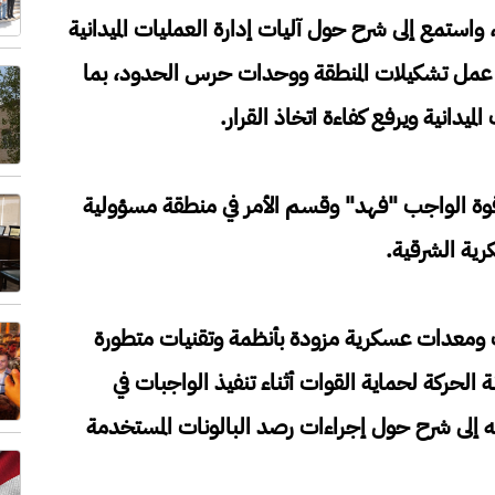
واستمع إلى شرح حول آليات إدارة العمليات الميدانية
 عمل تشكيلات المنطقة ووحدات حرس الحدود، بما
ميدانية ويرفع كفاءة اتخاذ القرار.
 قوة الواجب "فهد" وقسم الأمر في منطقة مسؤولية
رية الشرقية.
 ومعدات عسكرية مزودة بأنظمة وتقنيات متطورة
ة الحركة لحماية القوات أثناء تنفيذ الواجبات في
إلى شرح حول إجراءات رصد البالونات المستخدمة