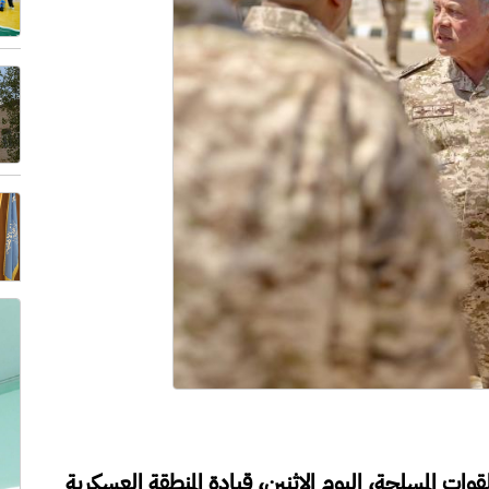
لقوات المسلحة، اليوم الاثنين، قيادة المنطقة العسكرية