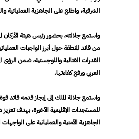
الشرقية، واطلع على الجاهزية العملياتية وال
واستمع جلالته، بحضور رئيس هيئة الأركان ال
من قائد المنطقة حول أبرز الواجبات العمليا
القدرات القتالية واللوجستية، ضمن الرؤى ال
العربي ورفع كفاءتها.
واستمع جلالة الملك إلى إيجاز قدمه قائد قو
للمستجدات الإقليمية الأخيرة، بهدف تعزي
الجاهزية الأمنية والعملياتية على الواجهات 