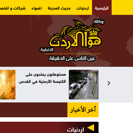
الرئيسية
اردنيات
حديث المدينة
اضواء
شركات و اقتصا
مستوطنون يعتدون على
الباقور
الكنيسة الأرمنية في القدس
مئوية
آخر الأخبار
اردنيات