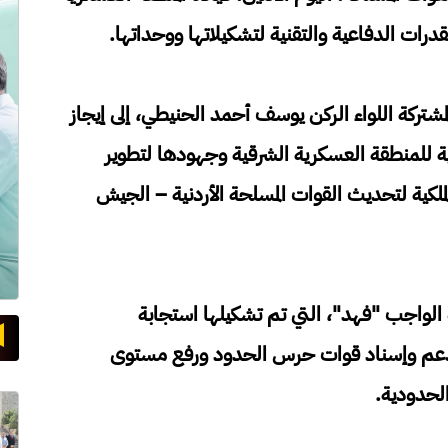
قدرات الدفاعية والتقنية لتشكيلاتها ووحداتها.
مشتركة اللواء الركن يوسف أحمد الحنيطي، إلى إيجاز
تية للمنطقة العسكرية الشرقية وجهودها لتطوير
ملكية لتحديث القوات المسلحة الأردنية – الجيش
ة الواجب "فهد"، التي تم تشكيلها استجابة
ز دعم وإسناد قوات حرس الحدود ورفع مستوى
الحدودية.