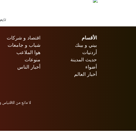
تابع
الأقسام
اقتصاد و شركات
بيني و بينك
شباب و جامعات
أردنيات
هوا الملاعب
حديث المدينة
منوعات
أضواء
أخبار الناس
أخبار العالم
لا مانع من الاقتباس و