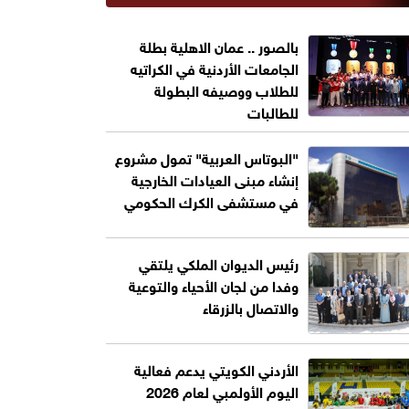
بالصور .. عمان الاهلية بطلة
الجامعات الأردنية في الكراتيه
للطلاب ووصيفه البطولة
للطالبات
"البوتاس العربية" تمول مشروع
إنشاء مبنى العيادات الخارجية
في مستشفى الكرك الحكومي
رئيس الديوان الملكي يلتقي
وفدا من لجان الأحياء والتوعية
والاتصال بالزرقاء
الأردني الكويتي يدعم فعالية
اليوم الأولمبي لعام 2026