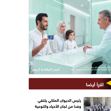
اقرأ أيضا
رئيس الديوان الملكي يلتقي
وفدا من لجان الأحياء والتوعية