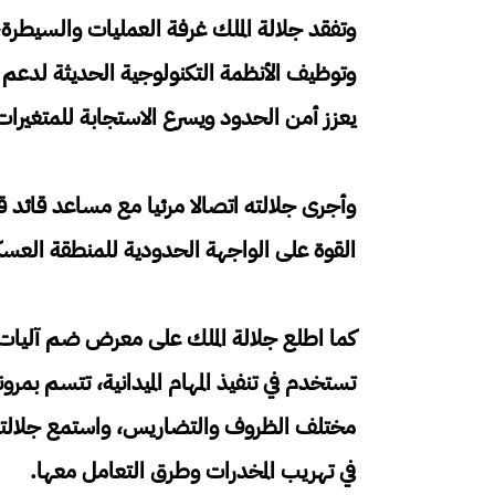
وتفقد جلالة الملك غرفة العمليات والسيطرة، 
وتوظيف الأنظمة التكنولوجية الحديثة لدعم
يعزز أمن الحدود ويسرع الاستجابة للمتغيرات ال
وأجرى جلالته اتصالا مرئيا مع مساعد قائد
القوة على الواجهة الحدودية للمنطقة العسك
كما اطلع جلالة الملك على معرض ضم آليات
تستخدم في تنفيذ المهام الميدانية، تتسم بمرون
مختلف الظروف والتضاريس، واستمع جلالته 
في تهريب المخدرات وطرق التعامل معها.