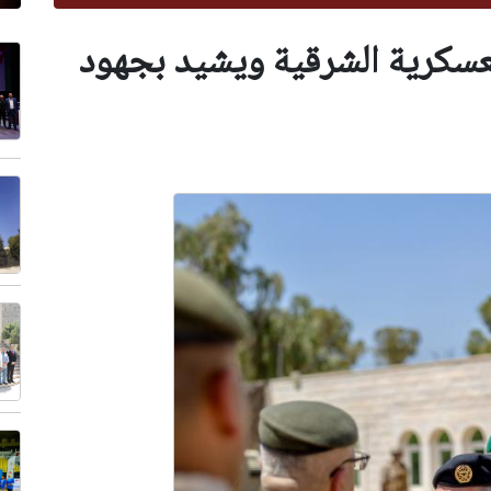
العسكرية الشرقية ويشيد بجهود