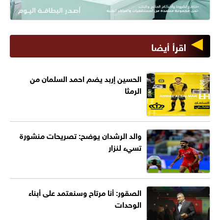
اقرأ أيضا
الحسين إربد يضم احمد السلمان من
الرمثا
والد الرشدان يوضح: تصريحات منشورة
تسيء لنزار
الصقور: أنا مرتاح وسنعتمد على أبناء
الوحدات