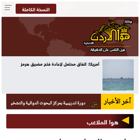
النسخة الكاملة
أمريكا: اتفاق محتمل لإعادة فتح مضيق هرمز
آخر الأخبار
دورة تدريبية بمركز البحوث الدوائية والتشخيصية في عمان 
هوا الملاعب