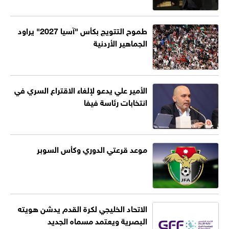
طموح التتويج بكأس "آسيا 2027" يراود
الجماهير الأردنية
الأمير علي يدعو لإلغاء الاقتراع السري في
انتخابات رئاسة فيفا
موعد قرعتي الدوري وكأس السوبر
الاتحاد الخليجي لكرة القدم يدشن هويته
البصرية ويعتمد مسماه الجديد