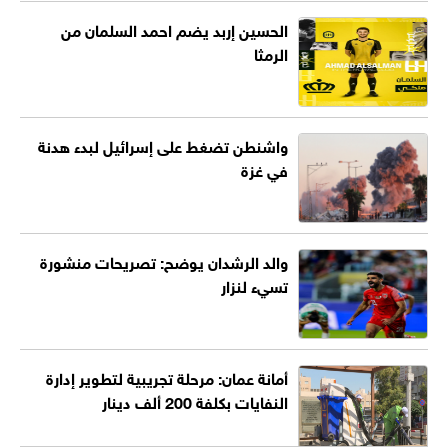
الحسين إربد يضم احمد السلمان من
الرمثا
واشنطن تضغط على إسرائيل لبدء هدنة
في غزة
والد الرشدان يوضح: تصريحات منشورة
تسيء لنزار
أمانة عمان: مرحلة تجريبية لتطوير إدارة
النفايات بكلفة 200 ألف دينار