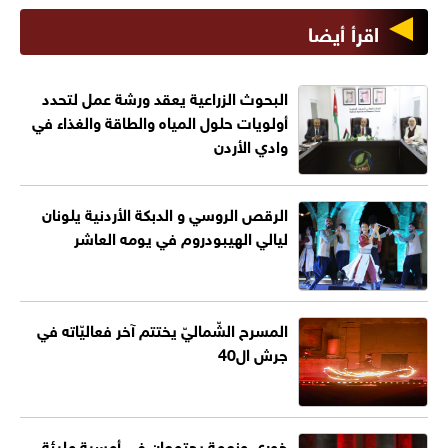
اقرأ أيضا
البحوث الزراعية يعقد ورشة عمل لتحدد
أولويات حلول المياه والطاقة والغذاء في
وادي الأردن
الرقص الروسي و الدبكة الأردنية يلونان
ليالي الهيبودروم في يومه العاشر
المسرح الشّماليّ يختتم آخر فعاليّاته في
جرش ال40
خوري ونعمة يجتمعان في أمسية مليئة