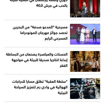
بالحب في جرش الـ40
مسرحية "المدعو صدفة" من البحرين
تحصد جوائز مهرجان المونودراما
المسرحي الرابع
الحسنات والعياصرة يصنعان من البساطة
إبداعا انتاجيا صديقا للبيئة في مواجهة
الفقر
"سلطة العقبة" تطلق مسارا للدراجات
الهوائية في وادي رم لتعزيز السياحة
البيئية