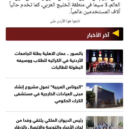
العالم، لا سيما في منطقة الخليج العربي، كما تخدم حالياً
آلاف المستخدمين عالمياً.
تابعوا هوا الأردن على
آخر الأخبار
بالصور .. عمان الاهلية بطلة الجامعات
الأردنية في الكراتيه للطلاب ووصيفه
البطولة للطالبات
"البوتاس العربية" تمول مشروع إنشاء
مبنى العيادات الخارجية في مستشفى
الكرك الحكومي
رئيس الديوان الملكي يلتقي وفدا من
لجان الأحياء والتوعية والاتصال بالزرقاء