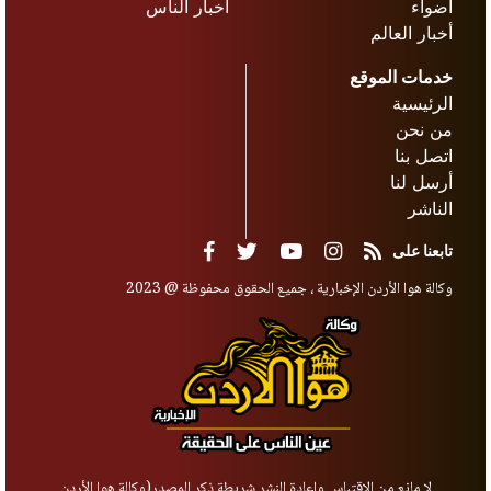
أضواء
أخبار الناس
أخبار العالم
خدمات الموقع
الرئيسية
من نحن
اتصل بنا
أرسل لنا
الناشر
تابعنا على
وكالة هوا الأردن الإخبارية ، جميع الحقوق محفوظة @ 2023
لا مانع من الاقتباس وإعادة النشر شريطة ذكر المصدر(وكالة هوا الأردن