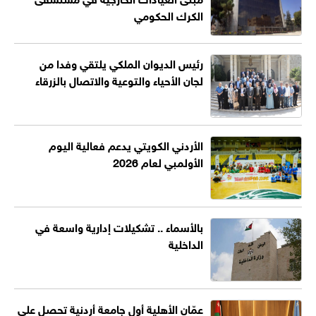
الكرك الحكومي
رئيس الديوان الملكي يلتقي وفدا من
لجان الأحياء والتوعية والاتصال بالزرقاء
الأردني الكويتي يدعم فعالية اليوم
الأولمبي لعام 2026
بالأسماء .. تشكيلات إدارية واسعة في
الداخلية
عمّان الأهلية أول جامعة أردنية تحصل على