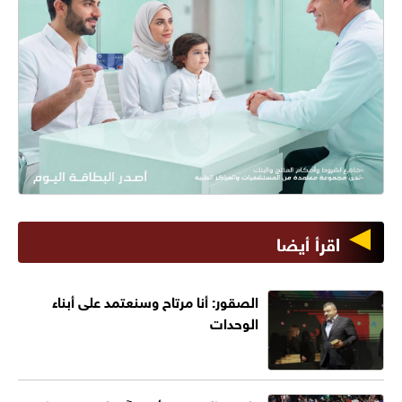
اقرأ أيضا
الصقور: أنا مرتاح وسنعتمد على أبناء
الوحدات