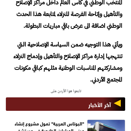
المنتخب الوطني في كأس العالم داخل مراكز الإصلاح
والتأهيل وإتاحة الفرصة للنزلاء لمتابعة هذا الحدث
الوطني اضافة الى عرض باقي مباريات البطولة.
ويأتي هذا التوجيه ضمن السياسة الإصلاحية التي
تنتهجها إدارة مراكز الإصلاح والتأهيل وإدماج النزلاء
ومشاركتهم المناسبات الوطنية مثلهم كباقي مكونات
المجتمع الأردني.
تابعوا هوا الأردن على
آخر الأخبار
"البوتاس العربية" تمول مشروع إنشاء
مبنى العيادات الخارجية في مستشفى