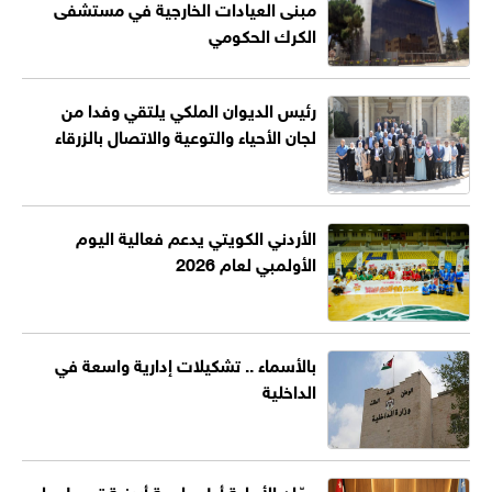
مبنى العيادات الخارجية في مستشفى
الكرك الحكومي
رئيس الديوان الملكي يلتقي وفدا من
لجان الأحياء والتوعية والاتصال بالزرقاء
الأردني الكويتي يدعم فعالية اليوم
الأولمبي لعام 2026
بالأسماء .. تشكيلات إدارية واسعة في
الداخلية
عمّان الأهلية أول جامعة أردنية تحصل على