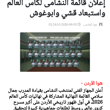
إعلان قائمة النشامى لكأس العالم
واستبعاد قشي وابوغوش
هوا الملاعب
2026-06-03 02:34:10
هوا الأردن -
أعلن الجهاز الفني لمنتخب النشامى بقيادة المدرب جمال
سلامي القائمة النهائية المشاركة في نهائيات كأس العالم
2026، في أول ظهور تاريخي للأردن على أكبر مسرح
كروي عالمي، وسط تطلعات جماهيرية كبيرة لتحقيق