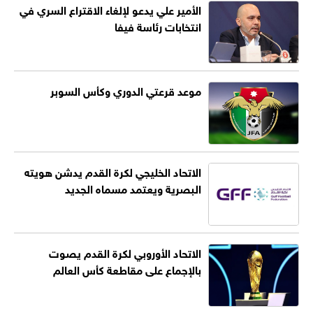
الأمير علي يدعو لإلغاء الاقتراع السري في
انتخابات رئاسة فيفا
موعد قرعتي الدوري وكأس السوبر
الاتحاد الخليجي لكرة القدم يدشن هويته
البصرية ويعتمد مسماه الجديد
الاتحاد الأوروبي لكرة القدم يصوت
بالإجماع على مقاطعة كأس العالم