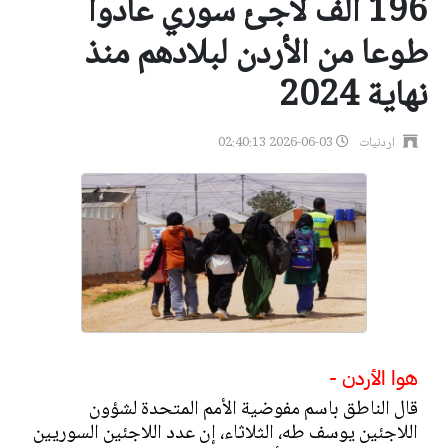
196 ألف لاجئ سوري عادوا
طوعا من الأردن لبلادهم منذ
نهاية 2024
اردنيات
2026-06-03 02:40:13
هوا الأردن -
قال الناطق باسم مفوضية الأمم المتحدة لشؤون
اللاجئين يوسف طه، الثلاثاء، إن عدد اللاجئين السوريين