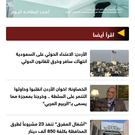
اقرأ أيضا
الأردن: الاعتداء الحوثي على السعودية
انتهاك سافر وخرق للقانون الدولي
الخصاونة: اخوان الأردن انقلبوا وحاولوا
التنمر على السلطة .. وخرجنا بمعجزة مما
يسمى بـ"الربيع العربي"
"أشغال المفرق" تنفذ 23 مشروعاً لطرق
المحافظة بكلفة 850 ألف دينار