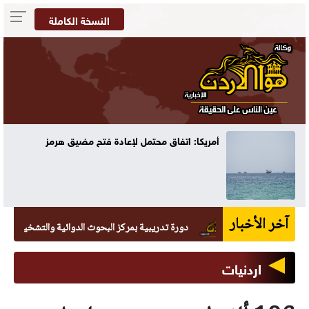
النسخة الكاملة
أمريكا: اتفاق محتمل لإعادة فتح مضيق هرمز
آخر الأخبار
دورة تدريبية بمركز البحوث الدوائية والتشخيصية في عمان 
اردنيات