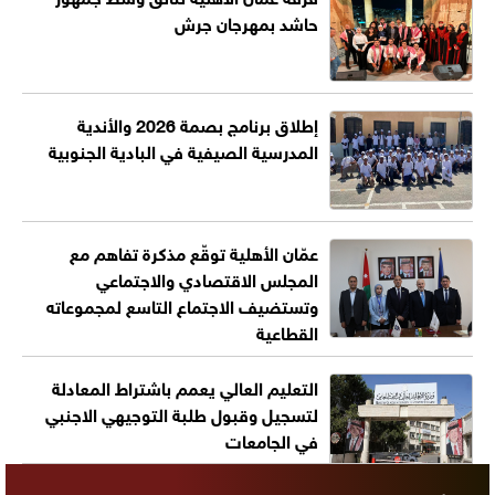
حاشد بمهرجان جرش
إطلاق برنامج بصمة 2026 والأندية
المدرسية الصيفية في البادية الجنوبية
عمّان الأهلية توقّع مذكرة تفاهم مع
المجلس الاقتصادي والاجتماعي
وتستضيف الاجتماع التاسع لمجموعاته
القطاعية
التعليم العالي يعمم باشتراط المعادلة
لتسجيل وقبول طلبة التوجيهي الاجنبي
في الجامعات