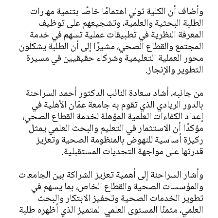
وأضاف أن الكلية تولي اهتمامًا خاصًا بتنمية مهارات
الطلبة البحثية والعلمية، وتشجيعهم على توظيف
المعرفة النظرية في تطبيقات عملية تسهم في خدمة
المجتمع والقطاع الصحي، مشيرًا إلى أن الطلبة يشكلون
محور العملية التعليمية وشركاء حقيقيين في مسيرة
التطوير والإنجاز.
من جانبه، أشاد سعادة النائب الدكتور أحمد السراحنة
بالدور الريادي الذي تقوم به جامعة عمّان الأهلية في
إعداد الكفاءات العلمية المؤهلة لخدمة القطاع الصحي،
مؤكدًا أن الاستثمار في التعليم والبحث العلمي يمثل
ركيزة أساسية للنهوض بالمنظومة الصحية وتعزيز
قدرتها على مواجهة التحديات المستقبلية.
وأشار السراحنة إلى أهمية تعزيز الشراكة بين الجامعات
والمؤسسات الصحية والقطاع الخاص، بما يسهم في
تطوير الخدمات الصحية وتحفيز الابتكار والبحث
العلمي، مثمنًا المستوى العلمي المتميز الذي أظهره طلبة