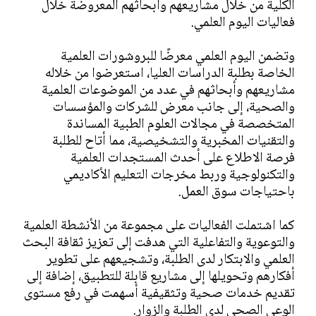
الكلية من خلال مشاريعهم وأبحاثهم المعروضة خلال
فعاليات اليوم العلمي.
وتضمن اليوم العلمي معرضًا للبروشورات العلمية
الخاصة بطلبة الدراسات العليا، استعرضوا من خلاله
مشاريعهم وأبحاثهم في عدد من الموضوعات العلمية
والصحية، إلى جانب معرض للشركات والمؤسسات
المتخصصة في مجالات العلوم الطبية المساندة
والتقنيات المخبرية والتشخيصية، مما أتاح للطلبة
فرصة الاطلاع على أحدث المستجدات العلمية
والتكنولوجية وربط مخرجات التعليم الأكاديمي
باحتياجات سوق العمل.
كما اشتملت الفعاليات على مجموعة من الأنشطة العلمية
والتوعوية والتفاعلية التي هدفت إلى تعزيز ثقافة البحث
العلمي والابتكار لدى الطلبة، وتشجيعهم على تطوير
أفكارهم وتحويلها إلى مشاريع قابلة للتطبيق، إضافة إلى
تقديم خدمات صحية وتثقيفية أسهمت في رفع مستوى
الوعي الصحي لدى الطلبة والزوار.