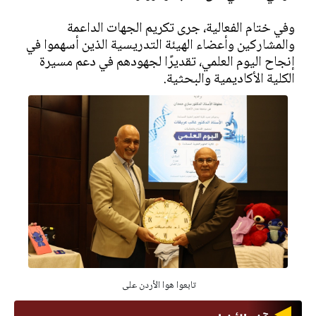
وفي ختام الفعالية، جرى تكريم الجهات الداعمة
والمشاركين وأعضاء الهيئة التدريسية الذين أسهموا في
إنجاح اليوم العلمي، تقديرًا لجهودهم في دعم مسيرة
الكلية الأكاديمية والبحثية.
تابعوا هوا الأردن على