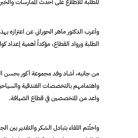
للطلبة للاطلاع على أحدث الممارسات والخبرا
وأعرب الدكتور ماهر الحوراني عن اعتزازه بهذ
الطلبة ورواد القطاع، مؤكداً أهمية إعداد ك
من جانبه، أشاد وفد مجموعة أكور بحسن ال
واهتمامهم بالتخصصات الفندقية والسياحية، 
واعد من المتخصصين في قطاع الضيافة.
واختُتم اللقاء بتبادل الشكر والتقدير بين الج