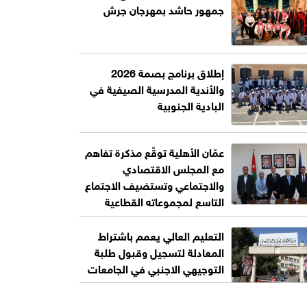
جمهور حاشد بمهرجان جرش
إطلاق برنامج بصمة 2026
والأندية المدرسية الصيفية في
البادية الجنوبية
عمّان الأهلية توقّع مذكرة تفاهم
مع المجلس الاقتصادي
والاجتماعي وتستضيف الاجتماع
التاسع لمجموعاته القطاعية
التعليم العالي يعمم باشتراط
المعادلة لتسجيل وقبول طلبة
التوجيهي الاجنبي في الجامعات