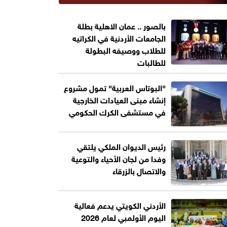
بالصور .. عمان الاهلية بطلة
الجامعات الأردنية في الكراتيه
للطلاب ووصيفه البطولة
للطالبات
"البوتاس العربية" تمول مشروع
إنشاء مبنى العيادات الخارجية
في مستشفى الكرك الحكومي
رئيس الديوان الملكي يلتقي
وفدا من لجان الأحياء والتوعية
والاتصال بالزرقاء
الأردني الكويتي يدعم فعالية
اليوم الأولمبي لعام 2026