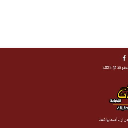
فوظة @ 2023
 عن آراء أصحابها فقط