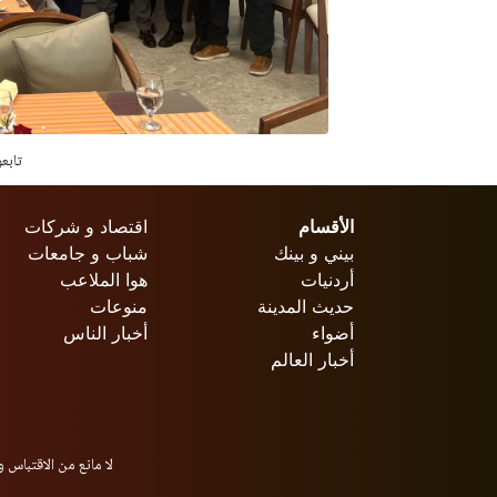
تابع
الأقسام
اقتصاد و شركات
بيني و بينك
شباب و جامعات
أردنيات
هوا الملاعب
حديث المدينة
منوعات
أضواء
أخبار الناس
أخبار العالم
لا مانع من الاقتباس و