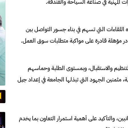
ت المهنية في صناعة السياحة والفندقة.
ه اللقاءات التي تسهم في بناء جسور التواصل بين
وادر مؤهلة قادرة على مواكبة متطلبات سوق العمل.
تنظيم والاستقبال، وبمستوى الطلبة وحماسهم
مثمنين الجهود التي تبذلها الجامعة في إعداد جيل
انبين، والتأكيد على أهمية استمرار التعاون بما يخدم