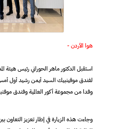
هوا الأردن -
استقبل الدكتور ماهر الحوراني رئيس هيئة المد
لفندق موفينبيك السيد أيمن رشيد أول أمس 
وفدا من مجموعة أكور العالمية وفندق موفنب
وجاءت هذه الزيارة في إطار تعزيز التعاون بي