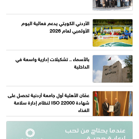
الأردني الكويتي يدعم فعالية اليوم
الأولمبي لعام 2026
بالأسماء .. تشكيلات إدارية واسعة في
الداخلية
عمّان الأهلية أول جامعة أردنية تحصل على
شهادة ISO 22000 لنظام إدارة سلامة
الغذاء