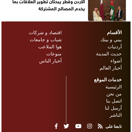
الأردن وقطر يبحثان تطوير العلاقات بما
يخدم المصالح المشتركة
الأقسام
اقتصاد و شركات
بيني و بينك
شباب و جامعات
أردنيات
هوا الملاعب
حديث المدينة
منوعات
أضواء
أخبار الناس
أخبار العالم
خدمات الموقع
الرئيسية
من نحن
اتصل بنا
أرسل لنا
الناشر
تابعنا على