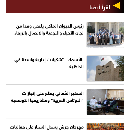
اقرأ أيضا
رئيس الديوان الملكي يلتقي وفدا من
لجان الأحياء والتوعية والاتصال بالزرقاء
بالأسماء .. تشكيلات إدارية واسعة في
الداخلية
السفير العُماني يطلع على إنجازات
"البوتاس العربية" ومشاريعها التوسعية
مهرجان جرش يسدل الستار على فعاليات