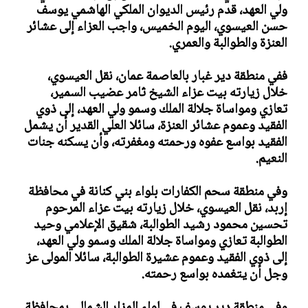
ولي العهد، قدم رئيس الديوان الملكي الهاشمي يوسف
حسن العيسوي، اليوم الخميس، واجب العزاء إلى عشائر
العنزة والطوالبة والعمري.
ففي منطقة دير غبار بالعاصمة عمان، نقل العيسوي،
خلال زيارته بيت عزاء الشيخ ثامر عضيب السمير،
تعازي ومواساة جلالة الملك وسمو ولي العهد، إلى ذوي
الفقيد وعموم عشائر العنزة، سائلا العلي القدير أن يشمل
الفقيد بواسع عفوه ورحمته ومغفرته، وأن يسكنه جنات
النعيم.
وفي منطقة سحم الكفارات بلواء بني كنانة في محافظة
إربد، نقل العيسوي، خلال زيارته بيت عزاء المرحوم
تحسين محمود رشيد الطوالبة، شقيق الإعلامي وحيد
الطوالبة تعازي ومواساة جلالة الملك وسمو ولي العهد،
إلى ذوي الفقيد وعموم عشيرة الطوالبة، سائلا المولى عز
وجل أن يتغمده بواسع رحمته.