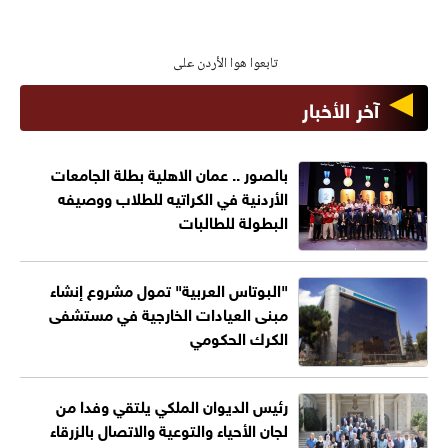
تابعوا هوا الأردن على
آخر الأخبار
بالصور .. عمان الاهلية بطلة الجامعات
الأردنية في الكراتيه للطلاب ووصيفه
البطولة للطالبات
"البوتاس العربية" تمول مشروع إنشاء
مبنى العيادات الخارجية في مستشفى
الكرك الحكومي
رئيس الديوان الملكي يلتقي وفدا من
لجان الأحياء والتوعية والاتصال بالزرقاء