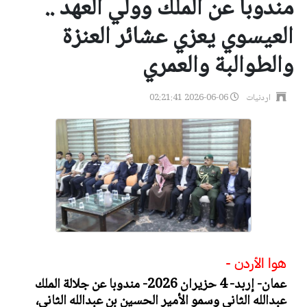
مندوبا عن الملك وولي العهد ..
العيسوي يعزي عشائر العنزة
والطوالبة والعمري
اردنيات
2026-06-06 02:21:41
هوا الأردن -
عمان- إربد- 4 حزيران 2026- مندوبا عن جلالة الملك
عبدالله الثاني وسمو الأمير الحسين بن عبدالله الثاني،