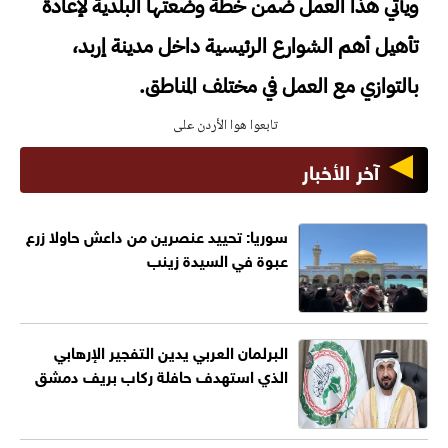
ويأتي هذا العمل ضمن خطة وضعتها البلدية لإعادة
تأهيل أهم الشوارع الرئيسية داخل مدينة إربد،
بالتوازي مع العمل في مختلف المناطق.
تابعوا هوا الأردن على
آخر الأخبار
سوريا: تحييد عنصرين من داعش حاولا زرع
عبوة في السيدة زينب
البرلمان العربي يدين التفجير الإرهابي
الذي استهدف حافلة ركاب بريف دمشق