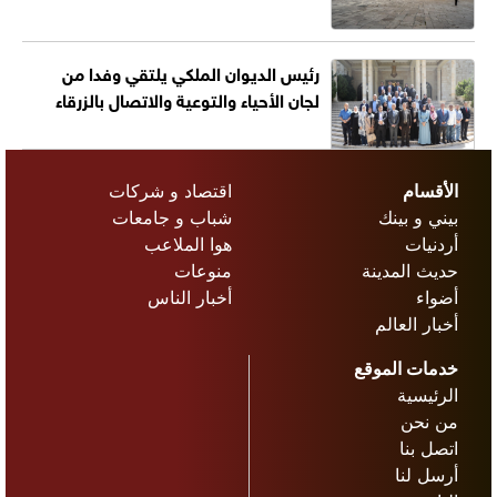
رئيس الديوان الملكي يلتقي وفدا من
لجان الأحياء والتوعية والاتصال بالزرقاء
الأقسام
اقتصاد و شركات
بيني و بينك
شباب و جامعات
أردنيات
هوا الملاعب
حديث المدينة
منوعات
أضواء
أخبار الناس
أخبار العالم
خدمات الموقع
الرئيسية
من نحن
اتصل بنا
أرسل لنا