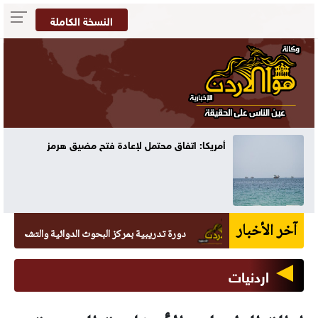
النسخة الكاملة
أمريكا: اتفاق محتمل لإعادة فتح مضيق هرمز
آخر الأخبار
دورة تدريبية بمركز البحوث الدوائية والتشخيصية في عما
اردنيات