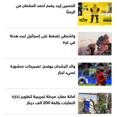
الحسين إربد يضم احمد السلمان من
الرمثا
واشنطن تضغط على إسرائيل لبدء هدنة
في غزة
والد الرشدان يوضح: تصريحات منشورة
تسيء لنزار
أمانة عمان: مرحلة تجريبية لتطوير إدارة
النفايات بكلفة 200 ألف دينار