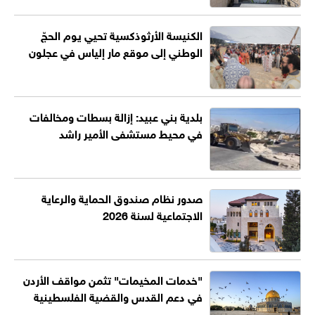
الكنيسة الأرثوذكسية تحيي يوم الحجّ
الوطني إلى موقع مار إلياس في عجلون
بلدية بني عبيد: إزالة بسطات ومخالفات
في محيط مستشفى الأمير راشد
صدور نظام صندوق الحماية والرعاية
الاجتماعية لسنة 2026
"خدمات المخيمات" تثمن مواقف الأردن
في دعم القدس والقضية الفلسطينية