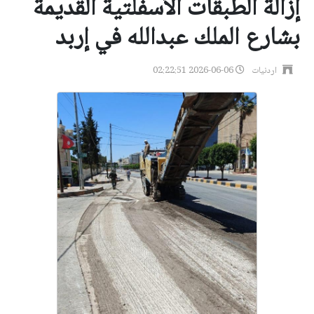
إزالة الطبقات الأسفلتية القديمة
بشارع الملك عبدالله في إربد
اردنيات
2026-06-06 02:22:51