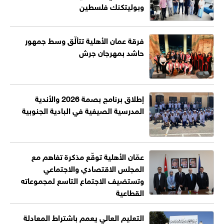
وبوليتكنك فلسطين
فرقة عمان الأهلية تتألّق وسط جمهور
حاشد بمهرجان جرش
إطلاق برنامج بصمة 2026 والأندية
المدرسية الصيفية في البادية الجنوبية
عمّان الأهلية توقّع مذكرة تفاهم مع
المجلس الاقتصادي والاجتماعي
وتستضيف الاجتماع التاسع لمجموعاته
القطاعية
التعليم العالي يعمم باشتراط المعادلة