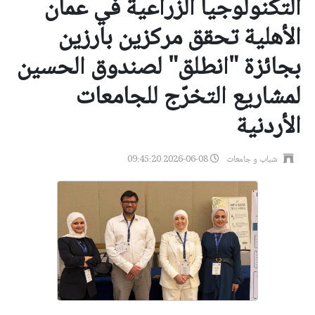
التكنولوجيا الزراعية في عمان
الأهلية تحقق مركزين بارزين
بجائزة "انطلق" لصندوق الحسين
لمشاريع التخرّج للجامعات
الأردنية
شباب و جامعات
2026-06-08 09:45:20