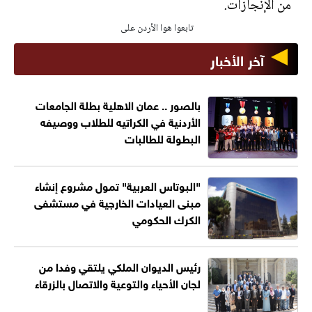
من الإنجازات.
تابعوا هوا الأردن على
آخر الأخبار
بالصور .. عمان الاهلية بطلة الجامعات
الأردنية في الكراتيه للطلاب ووصيفه
البطولة للطالبات
"البوتاس العربية" تمول مشروع إنشاء
مبنى العيادات الخارجية في مستشفى
الكرك الحكومي
رئيس الديوان الملكي يلتقي وفدا من
لجان الأحياء والتوعية والاتصال بالزرقاء