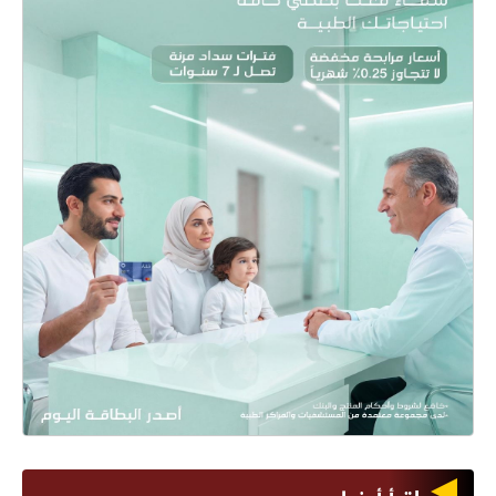
اقرأ أيضا