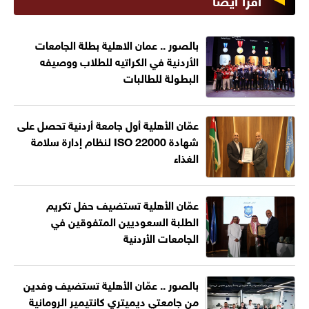
بالصور .. عمان الاهلية بطلة الجامعات
الأردنية في الكراتيه للطلاب ووصيفه
البطولة للطالبات
عمّان الأهلية أول جامعة أردنية تحصل على
شهادة ISO 22000 لنظام إدارة سلامة
الغذاء
عمّان الأهلية تستضيف حفل تكريم
الطلبة السعوديين المتفوقين في
الجامعات الأردنية
بالصور .. عمّان الأهلية تستضيف وفدين
من جامعتي ديميتري كانتيمير الرومانية