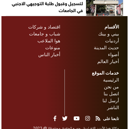
لتسجيل وقبول طلبة التوجيهي الاجنبي
في الجامعات
الأقسام
اقتصاد و شركات
بيني و بينك
شباب و جامعات
أردنيات
هوا الملاعب
حديث المدينة
منوعات
أضواء
أخبار الناس
أخبار العالم
خدمات الموقع
الرئيسية
من نحن
اتصل بنا
أرسل لنا
الناشر
تابعنا على
وكالة هوا الأردن الإخبارية ، جميع الحقوق محفوظة @ 2023