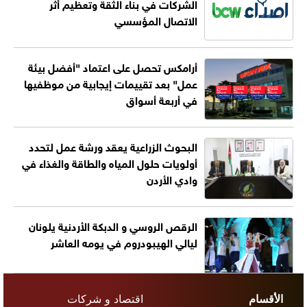
الشركات في بناء الثقة وتعظيم أثر
الاتصال المؤسسي
أرامكس تحصل على اعتماد "أفضل بيئة
عمل" بعد تقييمات إيجابية من موظفيها
في أربعة أسواق
البحوث الزراعية يعقد ورشة عمل لتحدد
أولويات حلول المياه والطاقة والغذاء في
وادي الأردن
الرقص الروسي و الدبكة الأردنية يلونان
ليالي الهيبودروم في يومه العاشر
الأقسام
اقتصاد و شركات