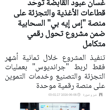
غسان عبود القابضة توحّد
قطاعات الأغذية والتجزئة على
منصة "إس إيه بي" السحابية
ضمن مشروع تحول رقمي
متكامل
تنفيذ المشروع خلال ثمانية أشهر
فقط لربط "جرانديوس" بعمليات
التجزئة والتصنيع وخدمات التموين
على منصة رقمية موحدة
خبر و صورة
2026-06-08 03:02:27