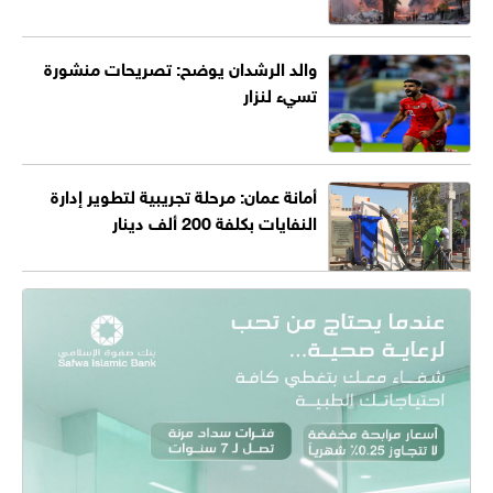
والد الرشدان يوضح: تصريحات منشورة
تسيء لنزار
أمانة عمان: مرحلة تجريبية لتطوير إدارة
النفايات بكلفة 200 ألف دينار