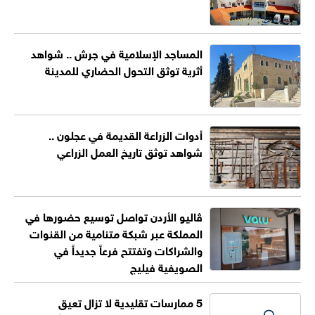
المساجد الإسلامية في جرش .. شواهد
أثرية توثق التحول الحضاري للمدينة
أدوات الزراعة القديمة في عجلون ..
شواهد توثق تاريخ العمل الزراعي
ڤاليو الأردن تواصل توسيع حضورها في
المملكة عبر شبكة متنامية من القنوات
والشراكات وتفتتح فرعاً جديداً في
الصويفية فيليج
5 ممارسات تقليدية لا تزال تعيق