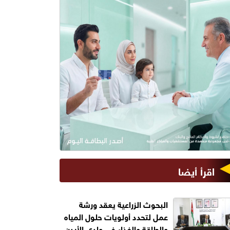
اقرأ أيضا
البحوث الزراعية يعقد ورشة
عمل لتحدد أولويات حلول المياه
والطاقة والغذاء في وادي الأردن