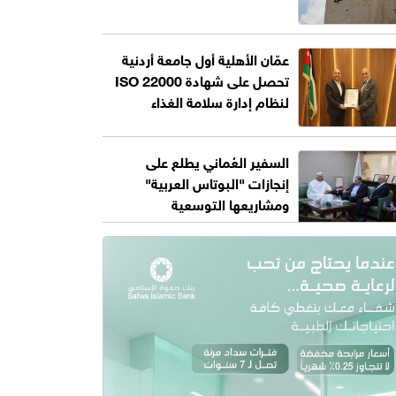
عمّان الأهلية أول جامعة أردنية
تحصل على شهادة ISO 22000
لنظام إدارة سلامة الغذاء
السفير العُماني يطلع على
إنجازات "البوتاس العربية"
ومشاريعها التوسعية