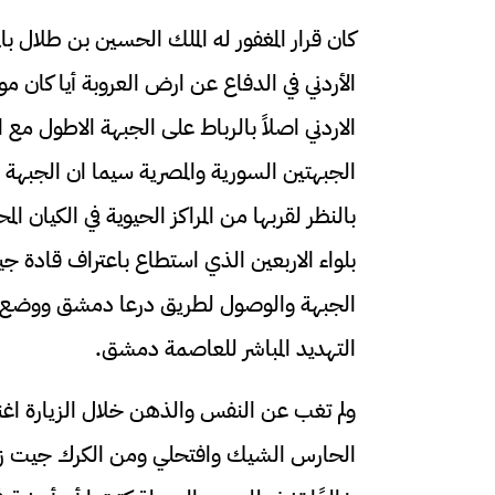
كان قرار المغفور له الملك الحسين بن طلال با
الأردني في الدفاع عن ارض العروبة أيا كان م
الاردني اصلاً بالرباط على الجبهة الاطول 
الجبهتين السورية والمصرية سيما ان الجبهة ا
بالنظر لقربها من المراكز الحيوية في الكيان ا
بلواء الاربعين الذي استطاع باعتراف قادة 
الجبهة والوصول لطريق درعا دمشق ووضع ال
التهديد المباشر للعاصمة دمشق.
ولم تغب عن النفس والذهن خلال الزيارة اغنية
الحارس الشيك وافتحلي ومن الكرك جيت زواره