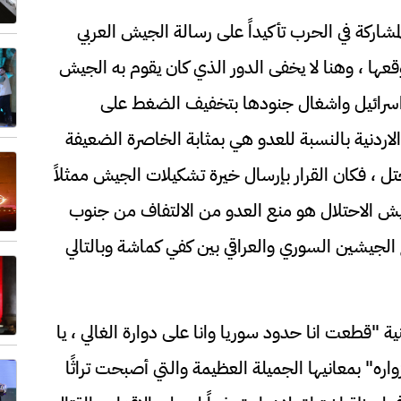
لمشاركة في الحرب تأكيداً على رسالة الجيش العربي
وقعها ، وهنا لا يخفى الدور الذي كان يقوم به الجيش
مع اسرائيل واشغال جنودها بتخفيف الضغط على
لاردنية بالنسبة للعدو هي بمثابة الخاصرة الضعيفة
لمحتل ، فكان القرار بإرسال خيرة تشكيلات الجيش ممثلاً
جيش الاحتلال هو منع العدو من الالتفاف من جنوب
جيشين السوري والعراقي بين كفي كماشة وبالتالي
 "قطعت انا حدود سوريا وانا على دوارة الغالي ، يا
" بمعانيها الجميلة العظيمة والتي أصبحت تراثًا