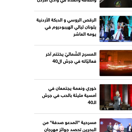
الرقص الروسي و الدبكة الأردنية
يلونان ليالي الهيبودروم في
يومه العاشر
المسرح الشّماليّ يختتم آخر
فعاليّاته في جرش ال40
خوري ونعمة يجتمعان في
أمسية مليئة بالحب في جرش
الـ40
مسرحية "المدعو صدفة" من
البحرين تحصد جوائز مهرجان