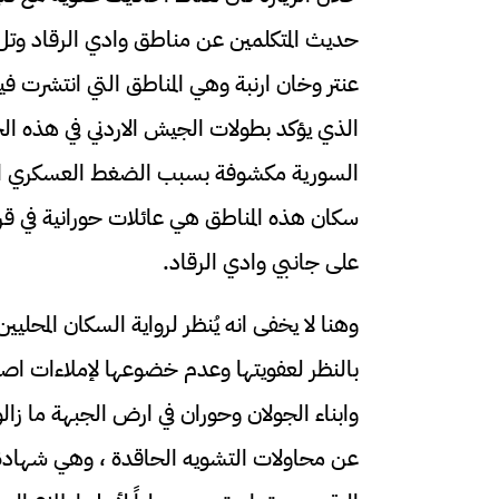
حديث المتكلمين عن مناطق وادي الرقاد و
عنتر وخان ارنبة وهي المناطق التي انتشرت في
الذي يؤكد بطولات الجيش الاردني في هذه ا
السورية مكشوفة بسبب الضغط العسكري الاس
سكان هذه المناطق هي عائلات حورانية في ق
على جانبي وادي الرقاد.
وهنا لا يخفى انه يُنظر لرواية السكان المحل
بالنظر لعفويتها وعدم خضوعها لإملاءات اص
وابناء الجولان وحوران في ارض الجبهة ما زال
عن محاولات التشويه الحاقدة ، وهي شهادة