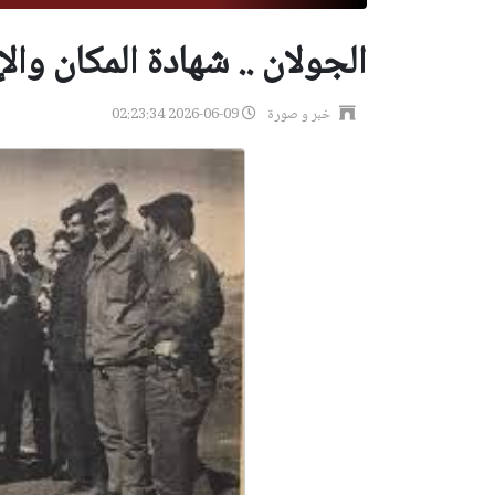
الجولان .. شهادة المكان وال
خبر و صورة
2026-06-09 02:23:34