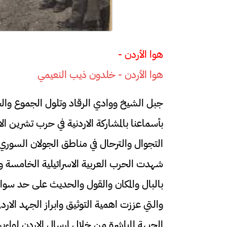
هوا الأردن -
هوا الأردن - خلدون ذيب النعيمي
جبل الشيخ ووادي الرقاد وتلول الجموع والحار
التجوال والترحال في مناطق الجولان السوري 
شهدت الحرب العربية الاسرائيلية الخامسة و
بالبال والمكان والقول والحديث على حد سواء خ
والتي عززت اهمية التوثيق وابراز الجهد الار
الجبهة المباشرة من خلال ارسال الاردن لواء