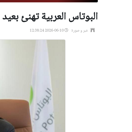
البوتاس العربية تهنئ بعيد
خبر و صورة
2026-06-10 12:38:24