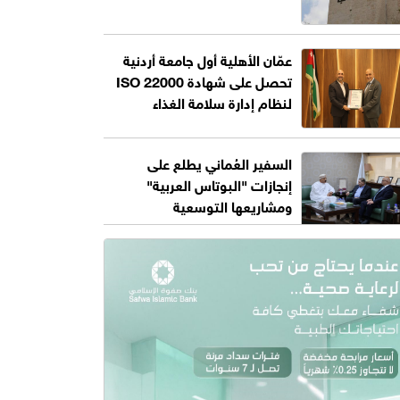
عمّان الأهلية أول جامعة أردنية
تحصل على شهادة ISO 22000
لنظام إدارة سلامة الغذاء
السفير العُماني يطلع على
إنجازات "البوتاس العربية"
ومشاريعها التوسعية