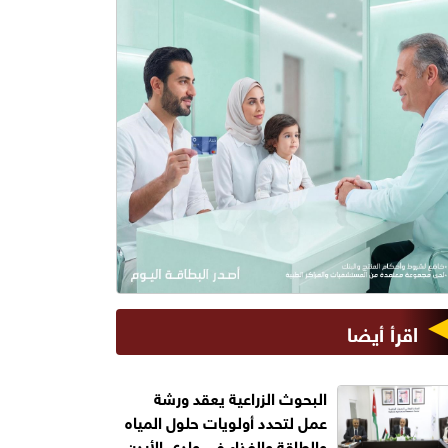
اقرأ أيضا
البحوث الزراعية يعقد ورشة
عمل لتحدد أولويات حلول المياه
والطاقة والغذاء في وادي الأردن