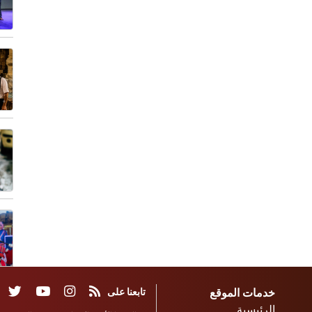
خدمات الموقع
تابعنا على
الرئيسية