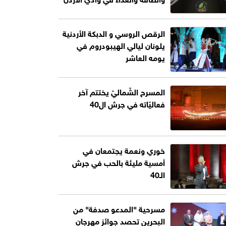
الرقص الروسي و الدبكة الأردنية
يلونان ليالي الهيبودروم في
يومه العاشر
المسرح الشّماليّ يختتم آخر
فعاليّاته في جرش ال40
خوري ونعمة يجتمعان في
أمسية مليئة بالحب في جرش
الـ40
مسرحية "المدعو صدفة" من
البحرين تحصد جوائز مهرجان