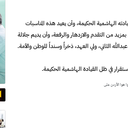
يادته الهاشمية الحكيمة، وأن يعيد هذه المناسبات
بمزيد من التقدم والازدهار والرفعة، وأن يديم جلالة
بدالله الثاني، ولي العهد، ذخراً وسنداً للوطن والأمة.
استقرار في ظل القيادة الهاشمية الحكيمة.
وا هوا الأردن على