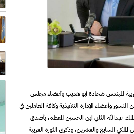
ربية المهندس شحادة أبو هديب وأعضاء مجلس
ن النسور وأعضاء الإدارة التنفيذية وكافة العاملين في
لملك عبدالله الثاني ابن الحسين المعظم، بأصدق
الملكي السابع والعشرين، وذكرى الثورة العربية