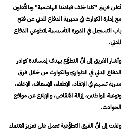
أعلن فريق "كلنا خلف قيادتنا الهاشمية" وبالتَّعاون
مع إدارة الكوارث في مديرية الدفاع المدني عن فتح
باب التسجيل في الدورة التأسيسية لمتطوعي الدفاع
المدني.
وأشار الفريق إلى أنَّ التطوُّع يهدف لِمساندة كوادر
الدفاع المدني في الطوارئ والكوارث من خلال فرق
مدربة تسهم في الإنقاذ، الإطفاء، الإسعاف، الإخلاء،
وتوعية المواطنين، إزالة الأنقاض، والإبلاغ عن مواقع
الحوادث.
ولفت إلى أنَّ الفرق التطوُّعية تعمل على تعزيز الانتماء