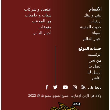
الأقسام
اقتصاد و شركات
بيني و بينك
شباب و جامعات
أردنيات
هوا الملاعب
حديث المدينة
منوعات
أضواء
أخبار الناس
أخبار العالم
خدمات الموقع
الرئيسية
من نحن
اتصل بنا
أرسل لنا
الناشر
تابعنا على
وكالة هوا الأردن الإخبارية ، جميع الحقوق محفوظة @ 2023