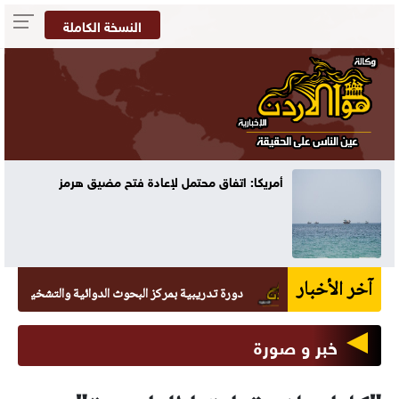
النسخة الكاملة
أمريكا: اتفاق محتمل لإعادة فتح مضيق هرمز
آخر الأخبار
دورة تدريبية بمركز البحوث الدوائية والتشخيصية في عمان 
خبر و صورة