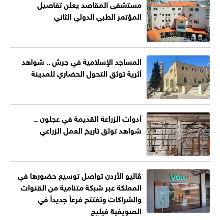
مستشفى المقاصد يعلن تفاصيل
المؤتمر الطبي الدولي الثاني
المساجد الإسلامية في جرش .. شواهد
أثرية توثق التحول الحضاري للمدينة
أدوات الزراعة القديمة في عجلون ..
شواهد توثق تاريخ العمل الزراعي
ڤاليو الأردن تواصل توسيع حضورها في
المملكة عبر شبكة متنامية من القنوات
والشراكات وتفتتح فرعاً جديداً في
الصويفية فيليج