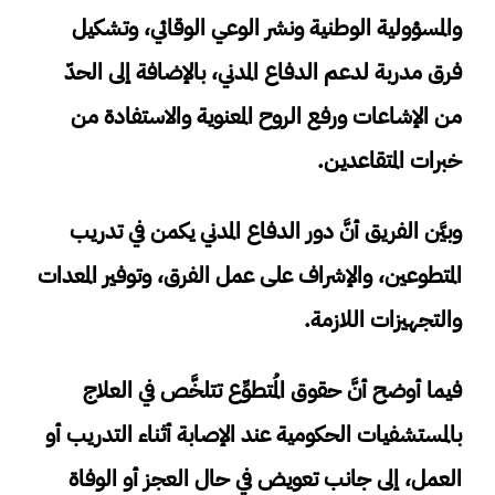
والمسؤولية الوطنية ونشر الوعي الوقائي، وتشكيل
فرق مدربة لدعم الدفاع المدني، بالإضافة إلى الحدّ
من الإشاعات ورفع الروح المعنوية والاستفادة من
خبرات المتقاعدين.
وبيَّن الفريق أنَّ دور الدفاع المدني يكمن في تدريب
المتطوعين، والإشراف على عمل الفرق، وتوفير المعدات
والتجهيزات اللازمة.
فيما أوضح أنَّ حقوق المُتطوِّع تتلخَّص في العلاج
بالمستشفيات الحكومية عند الإصابة أثناء التدريب أو
العمل، إلى جانب تعويض في حال العجز أو الوفاة