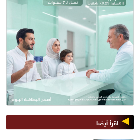
اقرأ أيضا