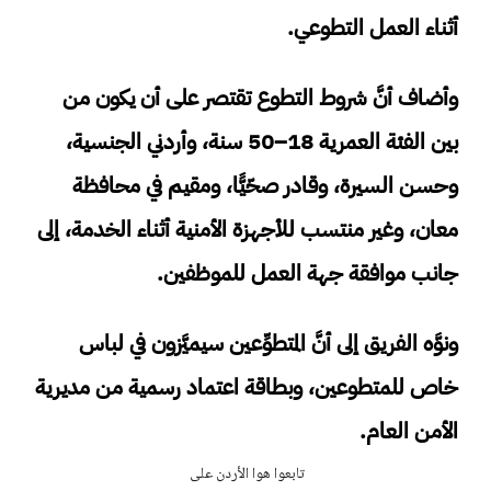
أثناء العمل التطوعي.
وأضاف أنَّ شروط التطوع تقتصر على أن يكون من
بين الفئة العمرية 18–50 سنة، وأردني الجنسية،
وحسن السيرة، وقادر صحّيًّا، ومقيم في محافظة
معان، وغير منتسب للأجهزة الأمنية أثناء الخدمة، إلى
جانب موافقة جهة العمل للموظفين.
ونوَّه الفريق إلى أنَّ المتطوِّعين سيميَّزون في لباس
خاص للمتطوعين، وبطاقة اعتماد رسمية من مديرية
الأمن العام.
تابعوا هوا الأردن على