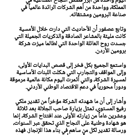
اليوم واحدة من أبرز قصص النجاح الصناعية في
المملكة، وواحدة من أهم الشركات الرائدة عالمياً في
صناعة البرومين ومشتقاته.
وتابع عصفور أن الأحاديث التي دارت خلال الأمسية
كانت مليئة بالمشاعر الصادقة والذكريات الجميلة التي
جسدت روح العائلة الواحدة التي لطالما ميزت شركة
برومين الأردن.
واستمع الجميع بكل فخر إلى قصص البدايات الأولى،
وإلى المواقف والتجارب التي شكلت اللبنات الأساسية
لمسيرة الشركة، والتي أثمرت اليوم مكانة عالمية مرموقة
ودوراً محورياً في دعم الاقتصاد الوطني الأردني.
وأشار إلى أن ما شهدته الشركة مؤخراً من تقدير ملكي
رفيع المستوى، تمثل بزيارة صاحب الجلالة بعد ثلاثة
وعشرين عاماً من زيارته الأولى عند افتتاح الشركة، إنما
هو شهادة وطنية على النجاح الذي تحقق عبر السنوات،
ورسالة تقدير لكل من ساهم في بناء هذا الإنجاز. فهذه