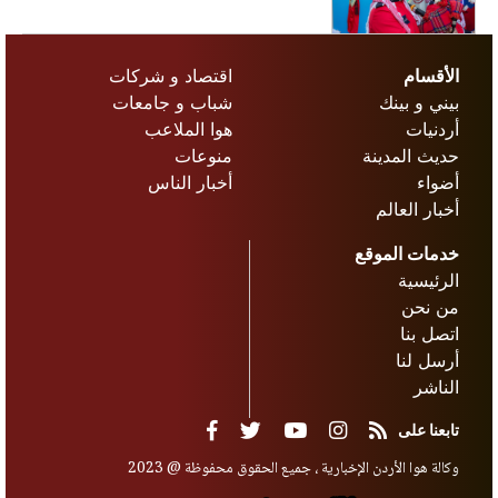
الأقسام
اقتصاد و شركات
بيني و بينك
شباب و جامعات
أردنيات
هوا الملاعب
حديث المدينة
منوعات
أضواء
أخبار الناس
أخبار العالم
خدمات الموقع
الرئيسية
من نحن
اتصل بنا
أرسل لنا
الناشر
تابعنا على
وكالة هوا الأردن الإخبارية ، جميع الحقوق محفوظة @ 2023