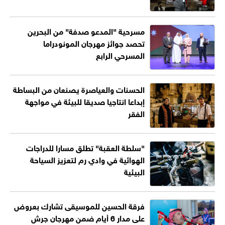
مسرحية "المدعو صدفة" من البحرين
تحصد جوائز مهرجان المونودراما
المسرحي الرابع
الحسنات والعياصرة يصنعان من البساطة
إبداعا انتاجيا صديقا للبيئة في مواجهة
الفقر
"سلطة العقبة" تطلق مسارا للدراجات
الهوائية في وادي رم لتعزيز السياحة
البيئية
فرقة الحسين للموسيقى تشارك بعروض
على مدار 6 أيام ضمن مهرجان جرش