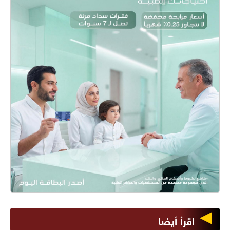
اقرأ أيضا