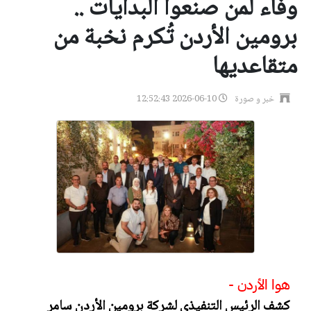
وفاء لمن صنعوا البدايات ..
برومين الأردن تُكرم نخبة من
متقاعديها
خبر و صورة
2026-06-10 12:52:43
هوا الأردن -
كشف الرئيس التنفيذي لشركة برومين الأردن سامر