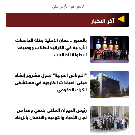
تابعوا هوا الأردن على
آخر الأخبار
بالصور .. عمان الاهلية بطلة الجامعات
الأردنية في الكراتيه للطلاب ووصيفه
البطولة للطالبات
"البوتاس العربية" تمول مشروع إنشاء
مبنى العيادات الخارجية في مستشفى
الكرك الحكومي
رئيس الديوان الملكي يلتقي وفدا من
لجان الأحياء والتوعية والاتصال بالزرقاء